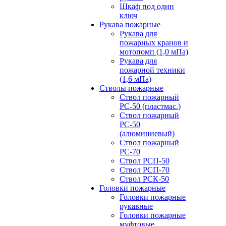
Шкаф под один
ключ
Рукава пожарные
Рукава для
пожарных кранов и
мотопомп (1,0 мПа)
Рукава для
пожарной техники
(1,6 мПа)
Стволы пожарные
Ствол пожарный
РС-50 (пластмас.)
Ствол пожарный
РС-50
(алюминиевый)
Ствол пожарный
РС-70
Ствол РСП-50
Ствол РСП-70
Ствол РСК-50
Головки пожарные
Головки пожарные
рукавные
Головки пожарные
муфтовые