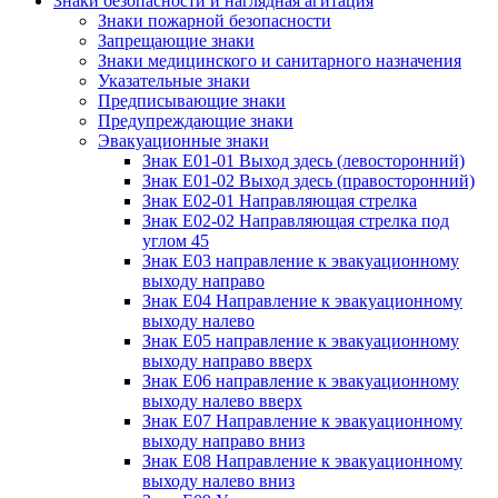
Знаки безопасности и наглядная агитация
Знаки пожарной безопасности
Запрещающие знаки
Знаки медицинского и санитарного назначения
Указательные знаки
Предписывающие знаки
Предупреждающие знаки
Эвакуационные знаки
Знак Е01-01 Выход здесь (левосторонний)
Знак Е01-02 Выход здесь (правосторонний)
Знак Е02-01 Направляющая стрелка
Знак Е02-02 Направляющая стрелка под
углом 45
Знак Е03 направление к эвакуационному
выходу направо
Знак Е04 Направление к эвакуационному
выходу налево
Знак Е05 направление к эвакуационному
выходу направо вверх
Знак Е06 направление к эвакуационному
выходу налево вверх
Знак Е07 Направление к эвакуационному
выходу направо вниз
Знак Е08 Направление к эвакуационному
выходу налево вниз