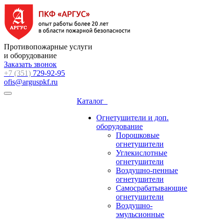
Противопожарные услуги
и оборудование
Заказать звонок
+7 (351)
729-92-95
ofis@arguspkf.ru
Каталог
Огнетушители и доп.
оборудование
Порошковые
огнетушители
Углекислотные
огнетушители
Воздушно-пенные
огнетушители
Самосрабатывающие
огнетушители
Воздушно-
эмульсионные