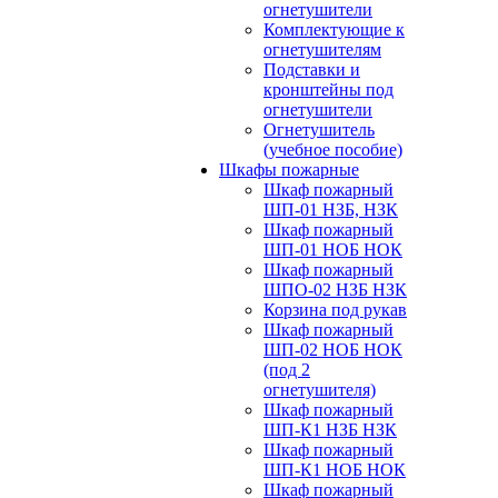
огнетушители
Комплектующие к
огнетушителям
Подставки и
кронштейны под
огнетушители
Огнетушитель
(учебное пособие)
Шкафы пожарные
Шкаф пожарный
ШП-01 НЗБ, НЗК
Шкаф пожарный
ШП-01 НОБ НОК
Шкаф пожарный
ШПО-02 НЗБ НЗК
Корзина под рукав
Шкаф пожарный
ШП-02 НОБ НОК
(под 2
огнетушителя)
Шкаф пожарный
ШП-К1 НЗБ НЗК
Шкаф пожарный
ШП-К1 НОБ НОК
Шкаф пожарный