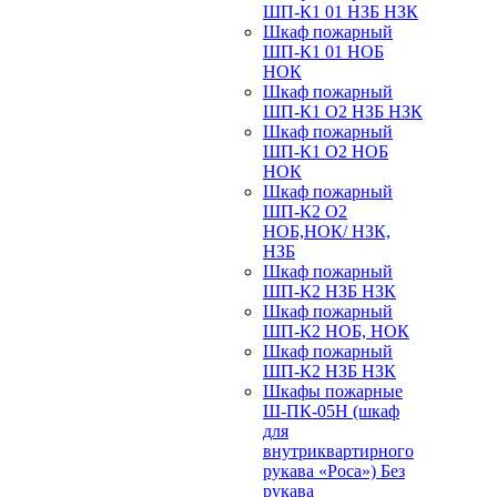
ШП-К1 01 НЗБ НЗК
Шкаф пожарный
ШП-К1 01 НОБ
НОК
Шкаф пожарный
ШП-К1 О2 НЗБ НЗК
Шкаф пожарный
ШП-К1 О2 НОБ
НОК
Шкаф пожарный
ШП-К2 О2
НОБ,НОК/ НЗК,
НЗБ
Шкаф пожарный
ШП-К2 НЗБ НЗК
Шкаф пожарный
ШП-К2 НОБ, НОК
Шкаф пожарный
ШП-К2 НЗБ НЗК
Шкафы пожарные
Ш-ПК-05Н (шкаф
для
внутриквартирного
рукава «Роса») Без
рукава