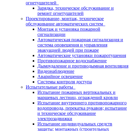
огнетушителей
Зарядка, техническое обслуживание и
ремонт огнетушителей
Проектирование, монтаж, техническое
обслуживание автоматических систем
Монтаж и установка пожарной
сигнализации
Автоматическая пожарная сигнализация и
система оповещения и управления
эвакуацией людей при пожаре
Автоматические установки пожаротушения
Противопожарное водоснабжение
Дымоудаление и противодымная вентиляция
Видеонаблюдение
Аварийное освещение
Системы контроля доступа
Испытательные работы
Испытание пожарных вертикальных и
маршевых лестниц, ограждений кровли
Испытание внутреннего противопожарного
водопровода, перекатка рукавов; испытание
и техническое обслуживание
электрозадвижки
Испытание индивидуальных средств
защиты: монтажных (строительных