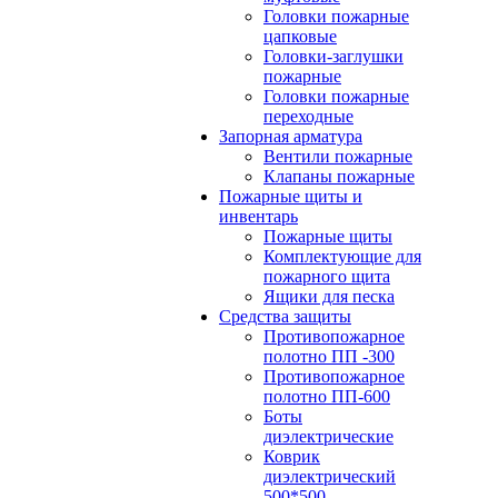
Головки пожарные
цапковые
Головки-заглушки
пожарные
Головки пожарные
переходные
Запорная арматура
Вентили пожарные
Клапаны пожарные
Пожарные щиты и
инвентарь
Пожарные щиты
Комплектующие для
пожарного щита
Ящики для песка
Средства защиты
Противопожарное
полотно ПП -300
Противопожарное
полотно ПП-600
Боты
диэлектрические
Коврик
диэлектрический
500*500