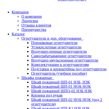
Компания
О компании
Лицензии
Отзывы клиентов
Преимущества
Каталог
Огнетушители и доп. оборудование
Порошковые огнетушители
Углекислотные огнетушители
Воздушно-пенные огнетушители
Самосрабатывающие огнетушители
Воздушно-эмульсионные огнетушители
Комплектующие к огнетушителям
Подставки и кронштейны под огнетушители
Огнетушитель (учебное пособие)
Шкафы пожарные
Шкаф пожарный ШП-01 НЗБ, НЗК
Шкаф пожарный ШП-01 НОБ НОК
Шкаф пожарный ШПО-02 НЗБ НЗК
Корзина под рукав
Шкаф пожарный ШП-02 НОБ НОК (под 2
огнетушителя)
Шкаф пожарный ШП-К1 НЗБ НЗК