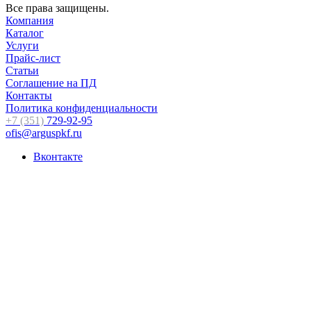
Все права защищены.
Компания
Каталог
Услуги
Прайс-лист
Статьи
Соглашение на ПД
Контакты
Политика конфиденциальности
+7 (351)
729-92-95
ofis@arguspkf.ru
Вконтакте