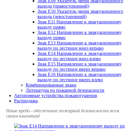
Знак Е09 Указатель двери эвакуационного
выхода (правосторонний)
Знак Е10 Указатель двери эвакуационного
выхода (левосторонний)
Знак Е11 Направление к эвакуационному
выходу прямо
Знак Е12 Направление к эвакуационному
выходу прямо
Знак Е13 Направление к эвакуационному
выходу по лестнице вниз вправо
Знак Е14 Направление к эвакуационному
выходу по лестнице вниз влево
Знак Е15 Направление к эвакуационному
выходу по лестнице вверх вправо
Знак Е16 Направление к эвакуационному
выходу по лестнице вверх влево
Комбинированные знаки
Литература по пожарной безопасности
Автономные устройства пожаротушения
Распродажа
Наше кредо - обеспечение пожарной
безопасности всем
своим клиентам!