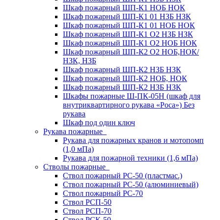
Шкаф пожарный ШП-К1 НОБ НОК
Шкаф пожарный ШП-К1 01 НЗБ НЗК
Шкаф пожарный ШП-К1 01 НОБ НОК
Шкаф пожарный ШП-К1 О2 НЗБ НЗК
Шкаф пожарный ШП-К1 О2 НОБ НОК
Шкаф пожарный ШП-К2 О2 НОБ,НОК/
НЗК, НЗБ
Шкаф пожарный ШП-К2 НЗБ НЗК
Шкаф пожарный ШП-К2 НОБ, НОК
Шкаф пожарный ШП-К2 НЗБ НЗК
Шкафы пожарные Ш-ПК-05Н (шкаф для
внутриквартирного рукава «Роса») Без
рукава
Шкаф под один ключ
Рукава пожарные
Рукава для пожарных кранов и мотопомп
(1,0 мПа)
Рукава для пожарной техники (1,6 мПа)
Стволы пожарные
Ствол пожарный РС-50 (пластмас.)
Ствол пожарный РС-50 (алюминиевый)
Ствол пожарный РС-70
Ствол РСП-50
Ствол РСП-70
Ствол РСК-50