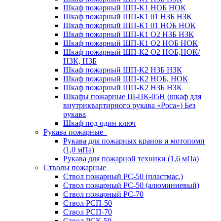
Шкаф пожарный ШП-К1 НОБ НОК
Шкаф пожарный ШП-К1 01 НЗБ НЗК
Шкаф пожарный ШП-К1 01 НОБ НОК
Шкаф пожарный ШП-К1 О2 НЗБ НЗК
Шкаф пожарный ШП-К1 О2 НОБ НОК
Шкаф пожарный ШП-К2 О2 НОБ,НОК/
НЗК, НЗБ
Шкаф пожарный ШП-К2 НЗБ НЗК
Шкаф пожарный ШП-К2 НОБ, НОК
Шкаф пожарный ШП-К2 НЗБ НЗК
Шкафы пожарные Ш-ПК-05Н (шкаф для
внутриквартирного рукава «Роса») Без
рукава
Шкаф под один ключ
Рукава пожарные
Рукава для пожарных кранов и мотопомп
(1,0 мПа)
Рукава для пожарной техники (1,6 мПа)
Стволы пожарные
Ствол пожарный РС-50 (пластмас.)
Ствол пожарный РС-50 (алюминиевый)
Ствол пожарный РС-70
Ствол РСП-50
Ствол РСП-70
Ствол РСК-50