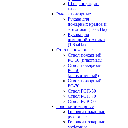
Шкаф под один
ключ
Рукава пожарные
Рукава для
пожарных кранов и
мотопомп (1,0 мПа)
Рукава для
пожарной техники
(1,6 мПа)
Стволы пожарные
Ствол пожарный
РС-50 (пластмас.)
Ствол пожарный
РС-50
(алюминиевый)
Ствол пожарный
РС-70
Ствол РСП-50
Ствол РСП-70
Ствол РСК-50
Головки пожарные
Головки пожарные
рукавные
Головки пожарные
муфтовые