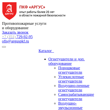
Противопожарные услуги
и оборудование
Заказать звонок
+7 (351)
729-92-95
ofis@arguspkf.ru
Каталог
Огнетушители и доп.
оборудование
Порошковые
огнетушители
Углекислотные
огнетушители
Воздушно-пенные
огнетушители
Самосрабатывающие
огнетушители
Воздушно-
эмульсионные