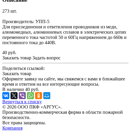
273 шт.
Производитель: УПП-5
Для присоединения и ответвления проводников из меди,
алюмомедных, алюминиевых сплавов в электрических цепях
переменного тока частотой 50 и 60Гц напряжением до 660в и
постоянного тока до 440В.
40
руб.
Заказать товар
Задать вопрос
Поделиться ссылкой:
Заказать товар
Оформите заявку на сайте, мы свяжемся с вами в ближайшее
время и ответим на все интересующие вопросы.
В наличии
40
руб.
Вернуться к списку
© 2026 ООО ПКФ «АРГУС».
Производственно-коммерческая фирма в области пожарной
безопасности.
Все права защищены.
Компания