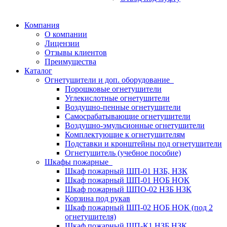
Компания
О компании
Лицензии
Отзывы клиентов
Преимущества
Каталог
Огнетушители и доп. оборудование
Порошковые огнетушители
Углекислотные огнетушители
Воздушно-пенные огнетушители
Самосрабатывающие огнетушители
Воздушно-эмульсионные огнетушители
Комплектующие к огнетушителям
Подставки и кронштейны под огнетушители
Огнетушитель (учебное пособие)
Шкафы пожарные
Шкаф пожарный ШП-01 НЗБ, НЗК
Шкаф пожарный ШП-01 НОБ НОК
Шкаф пожарный ШПО-02 НЗБ НЗК
Корзина под рукав
Шкаф пожарный ШП-02 НОБ НОК (под 2
огнетушителя)
Шкаф пожарный ШП-К1 НЗБ НЗК