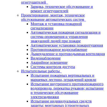
огнетушителей
Зарядка, техническое обслуживание и
ремонт огнетушителей
Проектирование, монтаж, техническое
обслуживание автоматических систем
Монтаж и установка пожарной
сигнализации
Автоматическая пожарная сигнализация и
система оповещения и управления
эвакуацией людей при пожаре
Автоматические установки пожаротушения
Противопожарное водоснабжение
Дымоудаление и противодымная вентиляция
Видеонаблюдение
Аварийное освещение
Системы контроля доступа
Испытательные работы
Испытание пожарных вертикальных и
маршевых лестниц, ограждений кровли
Испытание внутреннего противопожарного
водопровода, перекатка рукавов; испытание
и техническое обслуживание
электрозадвижки
Испытание индивидуальных средств
защиты: монтажных (строительных