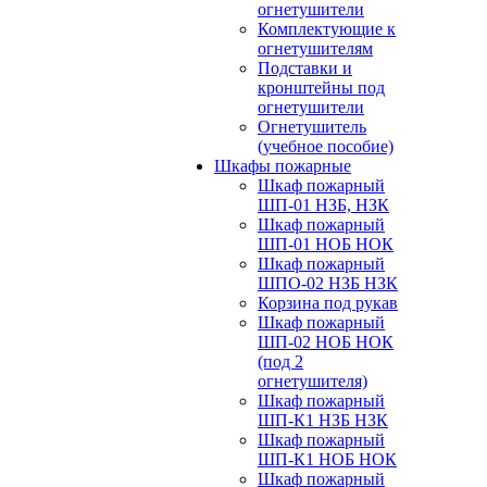
огнетушители
Комплектующие к
огнетушителям
Подставки и
кронштейны под
огнетушители
Огнетушитель
(учебное пособие)
Шкафы пожарные
Шкаф пожарный
ШП-01 НЗБ, НЗК
Шкаф пожарный
ШП-01 НОБ НОК
Шкаф пожарный
ШПО-02 НЗБ НЗК
Корзина под рукав
Шкаф пожарный
ШП-02 НОБ НОК
(под 2
огнетушителя)
Шкаф пожарный
ШП-К1 НЗБ НЗК
Шкаф пожарный
ШП-К1 НОБ НОК
Шкаф пожарный