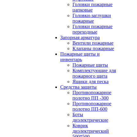
Головки пожарные
цапковые
Головки-заглушки
пожарные
Головки пожарные
переходные
Запорная арматура
Вентили пожарные
Клапаны пожарные
Пожарные щиты и
инвентарь
Пожарные щиты
Комплектующие для
пожарного щита
Ящики для песка
Средства защиты
Противопожарное
полотно ПП -300
Противопожарное
полотно ПП-600
Боты
диэлектрические
Коврик
диэлектрический
500*500