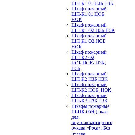
ШП-К1 01 НЗБ НЗК
Шкаф пожарный
ШП-К1 01 НОБ
НОК
Шкаф пожарный
ШП-К1 О2 НЗБ НЗК
Шкаф пожарный
ШП-К1 О2 НОБ
НОК
Шкаф пожарный
ШП-К2 О2
НОБ,НОК/ НЗК,
НЗБ
Шкаф пожарный
ШП-К2 НЗБ НЗК
Шкаф пожарный
ШП-К2 НОБ, НОК
Шкаф пожарный
ШП-К2 НЗБ НЗК
Шкафы пожарные
Ш-ПК-05Н (шкаф
для
внутриквартирного
рукава «Роса») Без
рукава