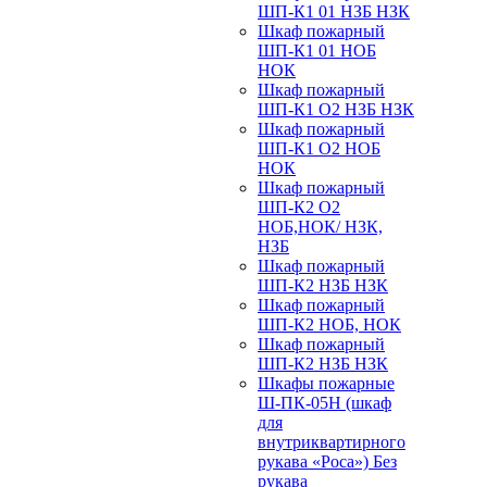
ШП-К1 01 НЗБ НЗК
Шкаф пожарный
ШП-К1 01 НОБ
НОК
Шкаф пожарный
ШП-К1 О2 НЗБ НЗК
Шкаф пожарный
ШП-К1 О2 НОБ
НОК
Шкаф пожарный
ШП-К2 О2
НОБ,НОК/ НЗК,
НЗБ
Шкаф пожарный
ШП-К2 НЗБ НЗК
Шкаф пожарный
ШП-К2 НОБ, НОК
Шкаф пожарный
ШП-К2 НЗБ НЗК
Шкафы пожарные
Ш-ПК-05Н (шкаф
для
внутриквартирного
рукава «Роса») Без
рукава