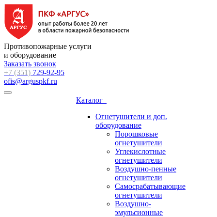
Противопожарные услуги
и оборудование
Заказать звонок
+7 (351)
729-92-95
ofis@arguspkf.ru
Каталог
Огнетушители и доп.
оборудование
Порошковые
огнетушители
Углекислотные
огнетушители
Воздушно-пенные
огнетушители
Самосрабатывающие
огнетушители
Воздушно-
эмульсионные