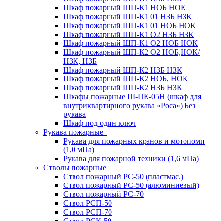
Шкаф пожарный ШП-К1 НОБ НОК
Шкаф пожарный ШП-К1 01 НЗБ НЗК
Шкаф пожарный ШП-К1 01 НОБ НОК
Шкаф пожарный ШП-К1 О2 НЗБ НЗК
Шкаф пожарный ШП-К1 О2 НОБ НОК
Шкаф пожарный ШП-К2 О2 НОБ,НОК/
НЗК, НЗБ
Шкаф пожарный ШП-К2 НЗБ НЗК
Шкаф пожарный ШП-К2 НОБ, НОК
Шкаф пожарный ШП-К2 НЗБ НЗК
Шкафы пожарные Ш-ПК-05Н (шкаф для
внутриквартирного рукава «Роса») Без
рукава
Шкаф под один ключ
Рукава пожарные
Рукава для пожарных кранов и мотопомп
(1,0 мПа)
Рукава для пожарной техники (1,6 мПа)
Стволы пожарные
Ствол пожарный РС-50 (пластмас.)
Ствол пожарный РС-50 (алюминиевый)
Ствол пожарный РС-70
Ствол РСП-50
Ствол РСП-70
Ствол РСК-50