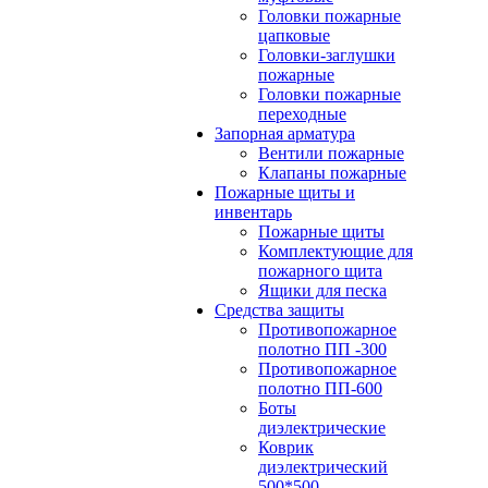
Головки пожарные
цапковые
Головки-заглушки
пожарные
Головки пожарные
переходные
Запорная арматура
Вентили пожарные
Клапаны пожарные
Пожарные щиты и
инвентарь
Пожарные щиты
Комплектующие для
пожарного щита
Ящики для песка
Средства защиты
Противопожарное
полотно ПП -300
Противопожарное
полотно ПП-600
Боты
диэлектрические
Коврик
диэлектрический
500*500