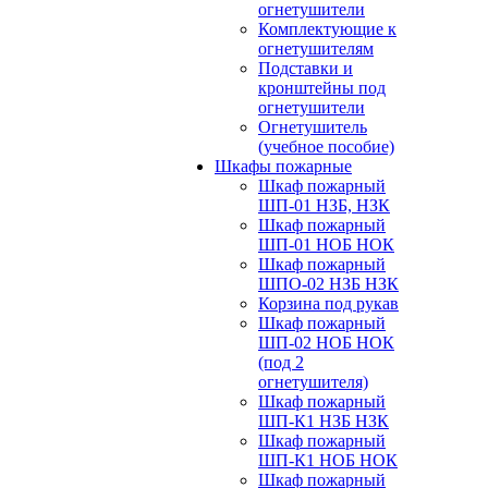
огнетушители
Комплектующие к
огнетушителям
Подставки и
кронштейны под
огнетушители
Огнетушитель
(учебное пособие)
Шкафы пожарные
Шкаф пожарный
ШП-01 НЗБ, НЗК
Шкаф пожарный
ШП-01 НОБ НОК
Шкаф пожарный
ШПО-02 НЗБ НЗК
Корзина под рукав
Шкаф пожарный
ШП-02 НОБ НОК
(под 2
огнетушителя)
Шкаф пожарный
ШП-К1 НЗБ НЗК
Шкаф пожарный
ШП-К1 НОБ НОК
Шкаф пожарный