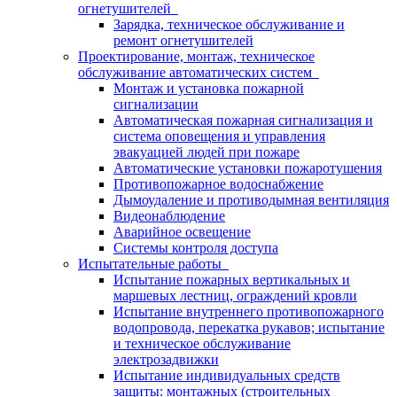
огнетушителей
Зарядка, техническое обслуживание и
ремонт огнетушителей
Проектирование, монтаж, техническое
обслуживание автоматических систем
Монтаж и установка пожарной
сигнализации
Автоматическая пожарная сигнализация и
система оповещения и управления
эвакуацией людей при пожаре
Автоматические установки пожаротушения
Противопожарное водоснабжение
Дымоудаление и противодымная вентиляция
Видеонаблюдение
Аварийное освещение
Системы контроля доступа
Испытательные работы
Испытание пожарных вертикальных и
маршевых лестниц, ограждений кровли
Испытание внутреннего противопожарного
водопровода, перекатка рукавов; испытание
и техническое обслуживание
электрозадвижки
Испытание индивидуальных средств
защиты: монтажных (строительных