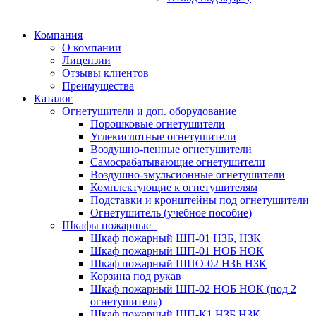
Компания
О компании
Лицензии
Отзывы клиентов
Преимущества
Каталог
Огнетушители и доп. оборудование
Порошковые огнетушители
Углекислотные огнетушители
Воздушно-пенные огнетушители
Самосрабатывающие огнетушители
Воздушно-эмульсионные огнетушители
Комплектующие к огнетушителям
Подставки и кронштейны под огнетушители
Огнетушитель (учебное пособие)
Шкафы пожарные
Шкаф пожарный ШП-01 НЗБ, НЗК
Шкаф пожарный ШП-01 НОБ НОК
Шкаф пожарный ШПО-02 НЗБ НЗК
Корзина под рукав
Шкаф пожарный ШП-02 НОБ НОК (под 2
огнетушителя)
Шкаф пожарный ШП-К1 НЗБ НЗК