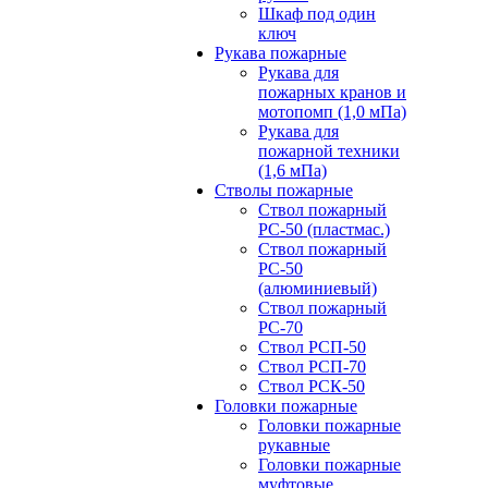
Шкаф под один
ключ
Рукава пожарные
Рукава для
пожарных кранов и
мотопомп (1,0 мПа)
Рукава для
пожарной техники
(1,6 мПа)
Стволы пожарные
Ствол пожарный
РС-50 (пластмас.)
Ствол пожарный
РС-50
(алюминиевый)
Ствол пожарный
РС-70
Ствол РСП-50
Ствол РСП-70
Ствол РСК-50
Головки пожарные
Головки пожарные
рукавные
Головки пожарные
муфтовые