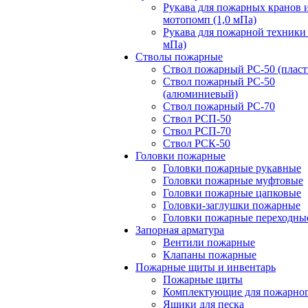
Рукава для пожарных кранов 
мотопомп (1,0 мПа)
Рукава для пожарной техники 
мПа)
Стволы пожарные
Ствол пожарный РС-50 (пласт
Ствол пожарный РС-50
(алюминиевый)
Ствол пожарный РС-70
Ствол РСП-50
Ствол РСП-70
Ствол РСК-50
Головки пожарные
Головки пожарные рукавные
Головки пожарные муфтовые
Головки пожарные цапковые
Головки-заглушки пожарные
Головки пожарные переходны
Запорная арматура
Вентили пожарные
Клапаны пожарные
Пожарные щиты и инвентарь
Пожарные щиты
Комплектующие для пожарно
Ящики для песка