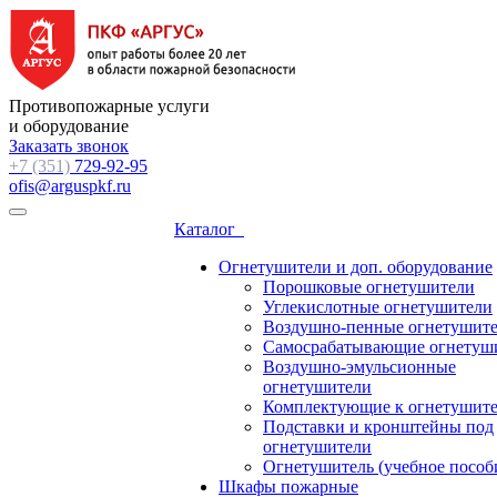
Противопожарные услуги
и оборудование
Заказать звонок
+7 (351)
729-92-95
ofis@arguspkf.ru
Каталог
Огнетушители и доп. оборудование
Порошковые огнетушители
Углекислотные огнетушители
Воздушно-пенные огнетушит
Самосрабатывающие огнетуш
Воздушно-эмульсионные
огнетушители
Комплектующие к огнетушит
Подставки и кронштейны под
огнетушители
Огнетушитель (учебное пособ
Шкафы пожарные