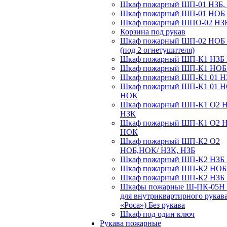
Шкаф пожарный ШП-01 НЗБ,
Шкаф пожарный ШП-01 НОБ
Шкаф пожарный ШПО-02 НЗ
Корзина под рукав
Шкаф пожарный ШП-02 НОБ
(под 2 огнетушителя)
Шкаф пожарный ШП-К1 НЗБ
Шкаф пожарный ШП-К1 НО
Шкаф пожарный ШП-К1 01 Н
Шкаф пожарный ШП-К1 01 
НОК
Шкаф пожарный ШП-К1 О2 
НЗК
Шкаф пожарный ШП-К1 О2 
НОК
Шкаф пожарный ШП-К2 О2
НОБ,НОК/ НЗК, НЗБ
Шкаф пожарный ШП-К2 НЗБ
Шкаф пожарный ШП-К2 НОБ
Шкаф пожарный ШП-К2 НЗБ
Шкафы пожарные Ш-ПК-05Н 
для внутриквартирного рукав
«Роса») Без рукава
Шкаф под один ключ
Рукава пожарные