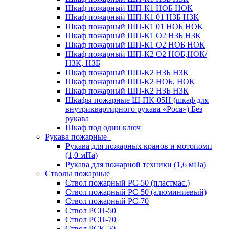
Шкаф пожарный ШП-К1 НОБ НОК
Шкаф пожарный ШП-К1 01 НЗБ НЗК
Шкаф пожарный ШП-К1 01 НОБ НОК
Шкаф пожарный ШП-К1 О2 НЗБ НЗК
Шкаф пожарный ШП-К1 О2 НОБ НОК
Шкаф пожарный ШП-К2 О2 НОБ,НОК/
НЗК, НЗБ
Шкаф пожарный ШП-К2 НЗБ НЗК
Шкаф пожарный ШП-К2 НОБ, НОК
Шкаф пожарный ШП-К2 НЗБ НЗК
Шкафы пожарные Ш-ПК-05Н (шкаф для
внутриквартирного рукава «Роса») Без
рукава
Шкаф под один ключ
Рукава пожарные
Рукава для пожарных кранов и мотопомп
(1,0 мПа)
Рукава для пожарной техники (1,6 мПа)
Стволы пожарные
Ствол пожарный РС-50 (пластмас.)
Ствол пожарный РС-50 (алюминиевый)
Ствол пожарный РС-70
Ствол РСП-50
Ствол РСП-70
Ствол РСК-50