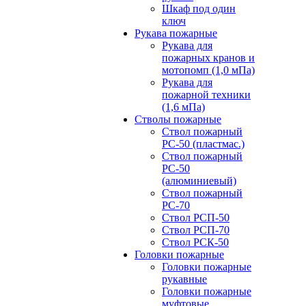
Шкаф под один
ключ
Рукава пожарные
Рукава для
пожарных кранов и
мотопомп (1,0 мПа)
Рукава для
пожарной техники
(1,6 мПа)
Стволы пожарные
Ствол пожарный
РС-50 (пластмас.)
Ствол пожарный
РС-50
(алюминиевый)
Ствол пожарный
РС-70
Ствол РСП-50
Ствол РСП-70
Ствол РСК-50
Головки пожарные
Головки пожарные
рукавные
Головки пожарные
муфтовые