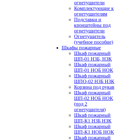
огнетушители
Комплектующие к
огнетушителям
Подставки и
кронштейны под
огнетушители
Огнетушитель
(учебное пособие)
Шкафы пожарные
Шкаф пожарный
ШП-01 НЗБ, НЗК
Шкаф пожарный
ШП-01 НОБ НОК
Шкаф пожарный
ШПО-02 НЗБ НЗК
Корзина под рукав
Шкаф пожарный
ШП-02 НОБ НОК
(под 2
огнетушителя)
Шкаф пожарный
ШП-К1 НЗБ НЗК
Шкаф пожарный
ШП-К1 НОБ НОК
Шкаф пожарный