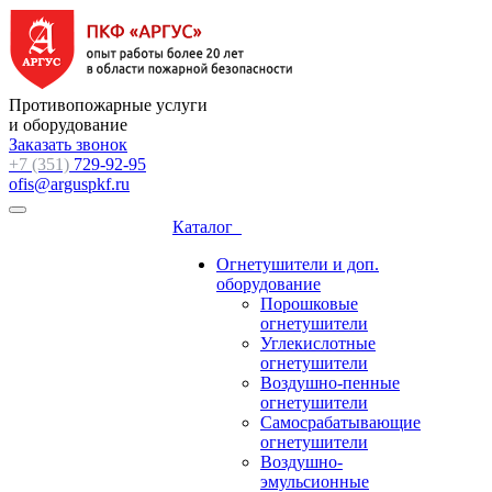
Противопожарные услуги
и оборудование
Заказать звонок
+7 (351)
729-92-95
ofis@arguspkf.ru
Каталог
Огнетушители и доп.
оборудование
Порошковые
огнетушители
Углекислотные
огнетушители
Воздушно-пенные
огнетушители
Самосрабатывающие
огнетушители
Воздушно-
эмульсионные