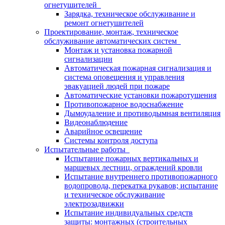
огнетушителей
Зарядка, техническое обслуживание и
ремонт огнетушителей
Проектирование, монтаж, техническое
обслуживание автоматических систем
Монтаж и установка пожарной
сигнализации
Автоматическая пожарная сигнализация и
система оповещения и управления
эвакуацией людей при пожаре
Автоматические установки пожаротушения
Противопожарное водоснабжение
Дымоудаление и противодымная вентиляция
Видеонаблюдение
Аварийное освещение
Системы контроля доступа
Испытательные работы
Испытание пожарных вертикальных и
маршевых лестниц, ограждений кровли
Испытание внутреннего противопожарного
водопровода, перекатка рукавов; испытание
и техническое обслуживание
электрозадвижки
Испытание индивидуальных средств
защиты: монтажных (строительных