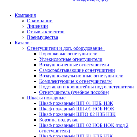
Компания
О компании
Лицензии
Отзывы клиентов
Преимущества
Каталог
Огнетушители и доп. оборудование
Порошковые огнетушители
Углекислотные огнетушители
Воздушно-пенные огнетушители
Самосрабатывающие огнетушители
Воздушно-эмульсионные огнетушители
Комплектующие к огнетушителям
Подставки и кронштейны под огнетушители
Огнетушитель (учебное пособие)
Шкафы пожарные
Шкаф пожарный ШП-01 НЗБ, НЗК
Шкаф пожарный ШП-01 НОБ НОК
Шкаф пожарный ШПО-02 НЗБ НЗК
Корзина под рукав
Шкаф пожарный ШП-02 НОБ НОК (под 2
огнетушителя)
Шкаф пожарный ШП-К1 НЗБ НЗК