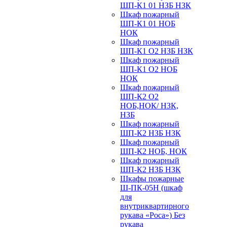
ШП-К1 01 НЗБ НЗК
Шкаф пожарный
ШП-К1 01 НОБ
НОК
Шкаф пожарный
ШП-К1 О2 НЗБ НЗК
Шкаф пожарный
ШП-К1 О2 НОБ
НОК
Шкаф пожарный
ШП-К2 О2
НОБ,НОК/ НЗК,
НЗБ
Шкаф пожарный
ШП-К2 НЗБ НЗК
Шкаф пожарный
ШП-К2 НОБ, НОК
Шкаф пожарный
ШП-К2 НЗБ НЗК
Шкафы пожарные
Ш-ПК-05Н (шкаф
для
внутриквартирного
рукава «Роса») Без
рукава