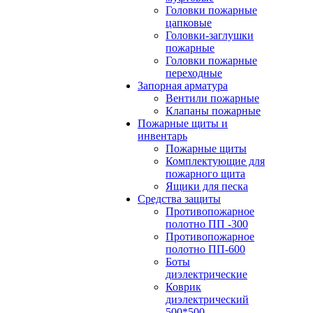
Головки пожарные
цапковые
Головки-заглушки
пожарные
Головки пожарные
переходные
Запорная арматура
Вентили пожарные
Клапаны пожарные
Пожарные щиты и
инвентарь
Пожарные щиты
Комплектующие для
пожарного щита
Ящики для песка
Средства защиты
Противопожарное
полотно ПП -300
Противопожарное
полотно ПП-600
Боты
диэлектрические
Коврик
диэлектрический
500*500