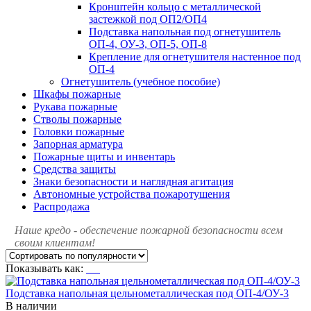
Кронштейн кольцо с металлической
застежкой под ОП2/ОП4
Подставка напольная под огнетушитель
ОП-4, ОУ-3, ОП-5, ОП-8
Крепление для огнетушителя настенное под
ОП-4
Огнетушитель (учебное пособие)
Шкафы пожарные
Рукава пожарные
Стволы пожарные
Головки пожарные
Запорная арматура
Пожарные щиты и инвентарь
Средства защиты
Знаки безопасности и наглядная агитация
Автономные устройства пожаротушения
Распродажа
Наше кредо - обеспечение пожарной
безопасности всем
своим клиентам!
Показывать как:
Подставка напольная цельнометаллическая под ОП-4/ОУ-3
В наличии