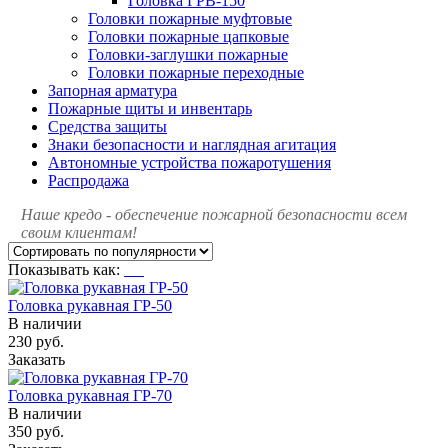
Головка ГРВ-150
Головки пожарные муфтовые
Головки пожарные цапковые
Головки-заглушки пожарные
Головки пожарные переходные
Запорная арматура
Пожарные щиты и инвентарь
Средства защиты
Знаки безопасности и наглядная агитация
Автономные устройства пожаротушения
Распродажа
Наше кредо - обеспечение пожарной
безопасности всем
своим клиентам!
Показывать как:
Головка рукавная ГР-50
В наличии
230 руб.
Заказать
Головка рукавная ГР-70
В наличии
350 руб.