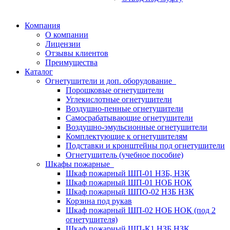
Компания
О компании
Лицензии
Отзывы клиентов
Преимущества
Каталог
Огнетушители и доп. оборудование
Порошковые огнетушители
Углекислотные огнетушители
Воздушно-пенные огнетушители
Самосрабатывающие огнетушители
Воздушно-эмульсионные огнетушители
Комплектующие к огнетушителям
Подставки и кронштейны под огнетушители
Огнетушитель (учебное пособие)
Шкафы пожарные
Шкаф пожарный ШП-01 НЗБ, НЗК
Шкаф пожарный ШП-01 НОБ НОК
Шкаф пожарный ШПО-02 НЗБ НЗК
Корзина под рукав
Шкаф пожарный ШП-02 НОБ НОК (под 2
огнетушителя)
Шкаф пожарный ШП-К1 НЗБ НЗК