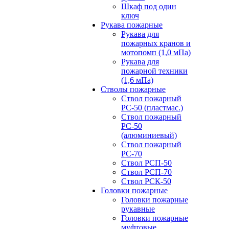
Шкаф под один
ключ
Рукава пожарные
Рукава для
пожарных кранов и
мотопомп (1,0 мПа)
Рукава для
пожарной техники
(1,6 мПа)
Стволы пожарные
Ствол пожарный
РС-50 (пластмас.)
Ствол пожарный
РС-50
(алюминиевый)
Ствол пожарный
РС-70
Ствол РСП-50
Ствол РСП-70
Ствол РСК-50
Головки пожарные
Головки пожарные
рукавные
Головки пожарные
муфтовые