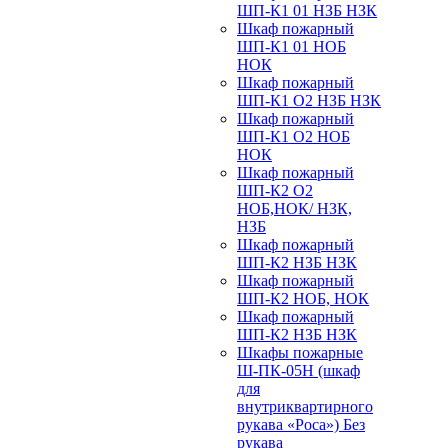
ШП-К1 01 НЗБ НЗК
Шкаф пожарный
ШП-К1 01 НОБ
НОК
Шкаф пожарный
ШП-К1 О2 НЗБ НЗК
Шкаф пожарный
ШП-К1 О2 НОБ
НОК
Шкаф пожарный
ШП-К2 О2
НОБ,НОК/ НЗК,
НЗБ
Шкаф пожарный
ШП-К2 НЗБ НЗК
Шкаф пожарный
ШП-К2 НОБ, НОК
Шкаф пожарный
ШП-К2 НЗБ НЗК
Шкафы пожарные
Ш-ПК-05Н (шкаф
для
внутриквартирного
рукава «Роса») Без
рукава