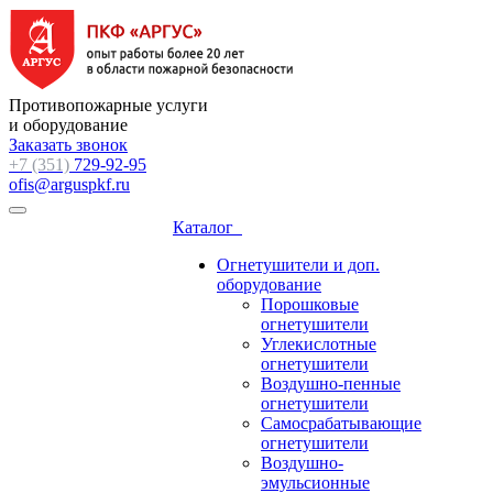
Противопожарные услуги
и оборудование
Заказать звонок
+7 (351)
729-92-95
ofis@arguspkf.ru
Каталог
Огнетушители и доп.
оборудование
Порошковые
огнетушители
Углекислотные
огнетушители
Воздушно-пенные
огнетушители
Самосрабатывающие
огнетушители
Воздушно-
эмульсионные