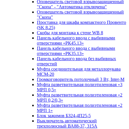
Оповещатель световой взрывозащищенный
"Скопа" - "Автоматика отключена"
Оповещатель световой взрывозащищенный
"Скопа"
Проставка для шкафа компактного Провенто
(SK 8.25)
Скобы для монтажа к стене WB 8
Панель кабельного ввода с выбивными
отверстиями «РК45.13»
Панель кабельного ввода с выбивными
отверстиями «РК35.13»
Панель кабельного ввода без выбивных
отверстий
Муфта соединительная для металлорукава
МСМ-20
Громкоговоритель потолочный 3 Вт, Inter-M
Муфта разветвительная полиэтиленовая «3
МРП 0,5»
Муфта разветвительная полиэтиленовая «2
МРП 0,2/0,3»
Муфта разветвительная полиэтиленовая «2
МРП 1»
Блок зажимов БЗ24-4П25-5
Выключатель автоматический
трехполюсный ВА88-37, 315А