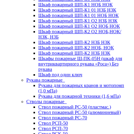
Шкаф пожарный ШП-К1 НОБ НОК
Шкаф пожарный ШП-К1 01 НЗБ НЗК
Шкаф пожарный ШП-К1 01 НОБ НОК
Шкаф пожарный ШП-К1 О2 НЗБ НЗК
Шкаф пожарный ШП-К1 О2 НОБ НОК
Шкаф пожарный ШП-К2 О2 НОБ,НОК/
НЗК, НЗБ
Шкаф пожарный ШП-К2 НЗБ НЗК
Шкаф пожарный ШП-К2 НОБ, НОК
Шкаф пожарный ШП-К2 НЗБ НЗК
Шкафы пожарные Ш-ПК-05Н (шкаф для
внутриквартирного рукава «Роса») Без
рукава
Шкаф под один ключ
Рукава пожарные
Рукава для пожарных кранов и мотопомп
(1,0 мПа)
Рукава для пожарной техники (1,6 мПа)
Стволы пожарные
Ствол пожарный РС-50 (пластмас.)
Ствол пожарный РС-50 (алюминиевый)
Ствол пожарный РС-70
Ствол РСП-50
Ствол РСП-70
Ствол РСК-50