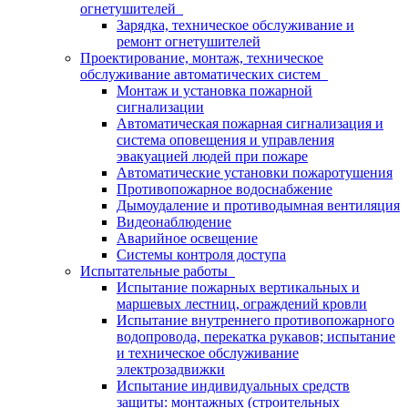
огнетушителей
Зарядка, техническое обслуживание и
ремонт огнетушителей
Проектирование, монтаж, техническое
обслуживание автоматических систем
Монтаж и установка пожарной
сигнализации
Автоматическая пожарная сигнализация и
система оповещения и управления
эвакуацией людей при пожаре
Автоматические установки пожаротушения
Противопожарное водоснабжение
Дымоудаление и противодымная вентиляция
Видеонаблюдение
Аварийное освещение
Системы контроля доступа
Испытательные работы
Испытание пожарных вертикальных и
маршевых лестниц, ограждений кровли
Испытание внутреннего противопожарного
водопровода, перекатка рукавов; испытание
и техническое обслуживание
электрозадвижки
Испытание индивидуальных средств
защиты: монтажных (строительных