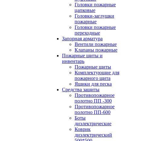
Головки пожарные
цапковые
Головки-заглушки
пожарные
Головки пожарные
переходные
Запорная арматура
Вентили пожарные
Клапаны пожарные
Пожарные щиты и
инвентарь
Пожарные щиты
Комплектующие для
пожарного щита
Ящики для песка
Средства защиты
Противопожарное
полотно ПП -300
Противопожарное
полотно ПП-600
Боты
диэлектрические
Коврик
диэлектрический
500*500