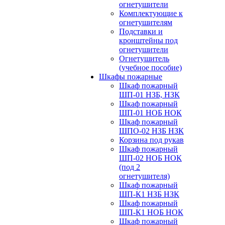
огнетушители
Комплектующие к
огнетушителям
Подставки и
кронштейны под
огнетушители
Огнетушитель
(учебное пособие)
Шкафы пожарные
Шкаф пожарный
ШП-01 НЗБ, НЗК
Шкаф пожарный
ШП-01 НОБ НОК
Шкаф пожарный
ШПО-02 НЗБ НЗК
Корзина под рукав
Шкаф пожарный
ШП-02 НОБ НОК
(под 2
огнетушителя)
Шкаф пожарный
ШП-К1 НЗБ НЗК
Шкаф пожарный
ШП-К1 НОБ НОК
Шкаф пожарный