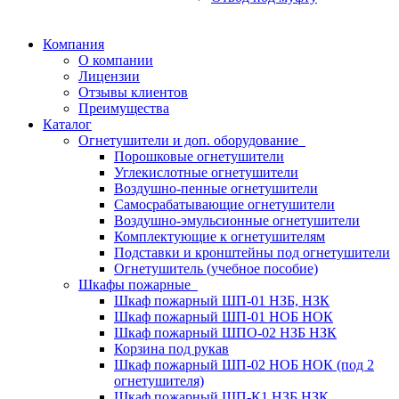
Компания
О компании
Лицензии
Отзывы клиентов
Преимущества
Каталог
Огнетушители и доп. оборудование
Порошковые огнетушители
Углекислотные огнетушители
Воздушно-пенные огнетушители
Самосрабатывающие огнетушители
Воздушно-эмульсионные огнетушители
Комплектующие к огнетушителям
Подставки и кронштейны под огнетушители
Огнетушитель (учебное пособие)
Шкафы пожарные
Шкаф пожарный ШП-01 НЗБ, НЗК
Шкаф пожарный ШП-01 НОБ НОК
Шкаф пожарный ШПО-02 НЗБ НЗК
Корзина под рукав
Шкаф пожарный ШП-02 НОБ НОК (под 2
огнетушителя)
Шкаф пожарный ШП-К1 НЗБ НЗК