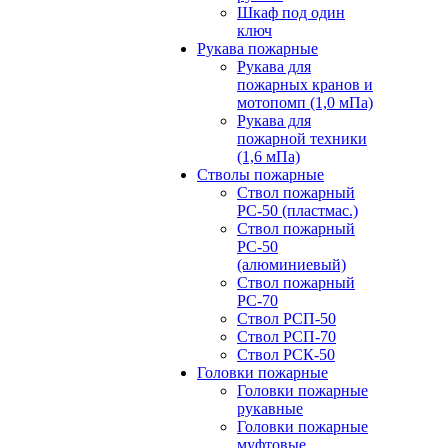
Шкаф под один
ключ
Рукава пожарные
Рукава для
пожарных кранов и
мотопомп (1,0 мПа)
Рукава для
пожарной техники
(1,6 мПа)
Стволы пожарные
Ствол пожарный
РС-50 (пластмас.)
Ствол пожарный
РС-50
(алюминиевый)
Ствол пожарный
РС-70
Ствол РСП-50
Ствол РСП-70
Ствол РСК-50
Головки пожарные
Головки пожарные
рукавные
Головки пожарные
муфтовые