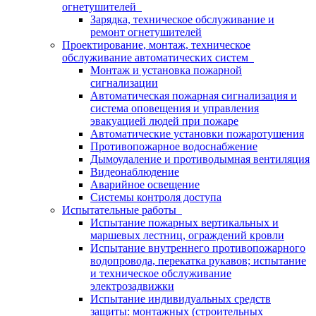
огнетушителей
Зарядка, техническое обслуживание и
ремонт огнетушителей
Проектирование, монтаж, техническое
обслуживание автоматических систем
Монтаж и установка пожарной
сигнализации
Автоматическая пожарная сигнализация и
система оповещения и управления
эвакуацией людей при пожаре
Автоматические установки пожаротушения
Противопожарное водоснабжение
Дымоудаление и противодымная вентиляция
Видеонаблюдение
Аварийное освещение
Системы контроля доступа
Испытательные работы
Испытание пожарных вертикальных и
маршевых лестниц, ограждений кровли
Испытание внутреннего противопожарного
водопровода, перекатка рукавов; испытание
и техническое обслуживание
электрозадвижки
Испытание индивидуальных средств
защиты: монтажных (строительных