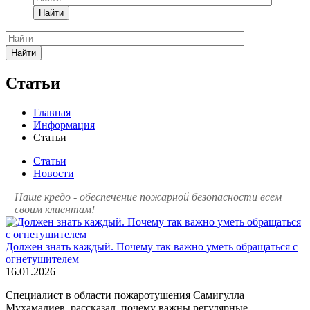
Найти
Найти
Статьи
Главная
Информация
Статьи
Статьи
Новости
Наше кредо - обеспечение пожарной
безопасности всем
своим клиентам!
Должен знать каждый. Почему так важно уметь обращаться с
огнетушителем
16.01.2026
Специалист в области пожаротушения Самигулла
Мухамадиев, рассказал, почему важны регулярные