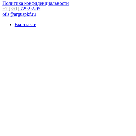
Политика конфиденциальности
+7 (351)
729-92-95
ofis@arguspkf.ru
Вконтакте