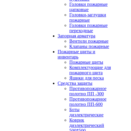
Головки пожарные
цапковые
Головки-заглушки
пожарные
Головки пожарные
переходные
Запорная арматура
Вентили пожарные
Клапаны пожарные
Пожарные щиты и
инвентарь
Пожарные щиты
Комплектующие для
пожарного щита
Ящики для песка
Средства защиты
Противопожарное
полотно ПП -300
Противопожарное
полотно ПП-600
Боты
диэлектрические
Коврик
диэлектрический
500*500