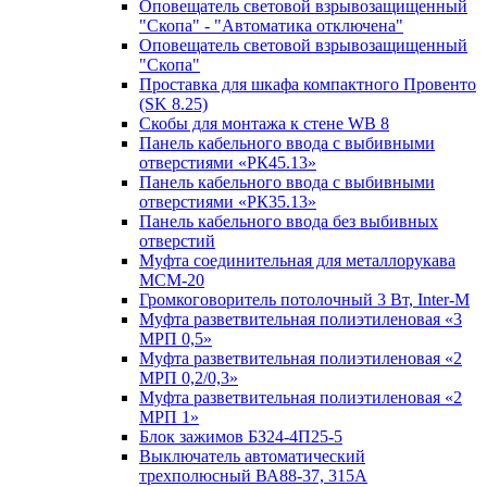
Оповещатель световой взрывозащищенный
"Скопа" - "Автоматика отключена"
Оповещатель световой взрывозащищенный
"Скопа"
Проставка для шкафа компактного Провенто
(SK 8.25)
Скобы для монтажа к стене WB 8
Панель кабельного ввода с выбивными
отверстиями «РК45.13»
Панель кабельного ввода с выбивными
отверстиями «РК35.13»
Панель кабельного ввода без выбивных
отверстий
Муфта соединительная для металлорукава
МСМ-20
Громкоговоритель потолочный 3 Вт, Inter-M
Муфта разветвительная полиэтиленовая «3
МРП 0,5»
Муфта разветвительная полиэтиленовая «2
МРП 0,2/0,3»
Муфта разветвительная полиэтиленовая «2
МРП 1»
Блок зажимов БЗ24-4П25-5
Выключатель автоматический
трехполюсный ВА88-37, 315А