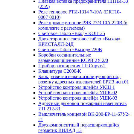
Плавкая вставка предохранителя ППНИ-33
(25А)
Реле тепловое РТИ-1314 7-10А (DRT10-
0007-0010)
Реле промежуточное РЭК 77/3 10А 220В (в
комплекте с разъемом)
Световое Табло «Вход» КОП-25
Двухстороннее световое табло «Выход»
КРИСТАЛЛ-24Д
Световое Табло «Выход» 220В
Коробки соединительные
взрывозащищенные КСРВ-2У-2/0
Прибор расширения ПР Спрут-2
Клавиатура С2000-К
Блок разветвительно-изолирующий под
розетку адресных извещателей БРИЗ исп.01
Устройство контроля шлейфа УКШ-1
Устройство контроля шлейфа УШК-02
Устройство контроля шлейфа УШК-03
Адресный дымовой пожарный извещатель
ИП 212-83
Выключатель концевой ВК-200-БР-11-67У2-
21
Двухкомпонентный нерасширяющийся
герметик ВИЛАД-13