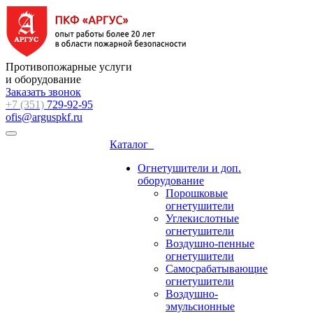
Противопожарные услуги
и оборудование
Заказать звонок
+7 (351)
729-92-95
ofis@arguspkf.ru
Каталог
Огнетушители и доп.
оборудование
Порошковые
огнетушители
Углекислотные
огнетушители
Воздушно-пенные
огнетушители
Самосрабатывающие
огнетушители
Воздушно-
эмульсионные