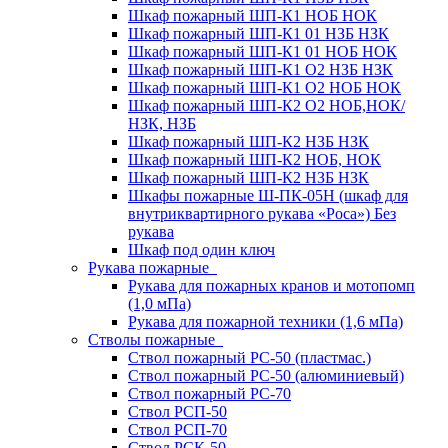
Шкаф пожарный ШП-К1 НОБ НОК
Шкаф пожарный ШП-К1 01 НЗБ НЗК
Шкаф пожарный ШП-К1 01 НОБ НОК
Шкаф пожарный ШП-К1 О2 НЗБ НЗК
Шкаф пожарный ШП-К1 О2 НОБ НОК
Шкаф пожарный ШП-К2 О2 НОБ,НОК/
НЗК, НЗБ
Шкаф пожарный ШП-К2 НЗБ НЗК
Шкаф пожарный ШП-К2 НОБ, НОК
Шкаф пожарный ШП-К2 НЗБ НЗК
Шкафы пожарные Ш-ПК-05Н (шкаф для
внутриквартирного рукава «Роса») Без
рукава
Шкаф под один ключ
Рукава пожарные
Рукава для пожарных кранов и мотопомп
(1,0 мПа)
Рукава для пожарной техники (1,6 мПа)
Стволы пожарные
Ствол пожарный РС-50 (пластмас.)
Ствол пожарный РС-50 (алюминиевый)
Ствол пожарный РС-70
Ствол РСП-50
Ствол РСП-70
Ствол РСК-50