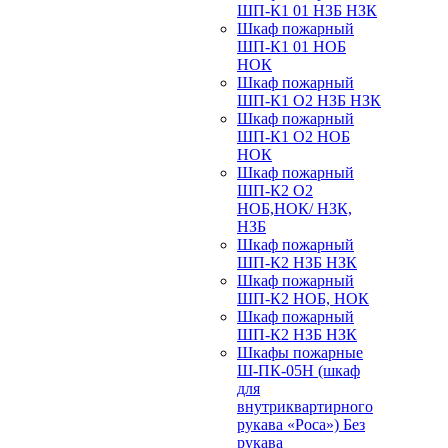
ШП-К1 01 НЗБ НЗК
Шкаф пожарный
ШП-К1 01 НОБ
НОК
Шкаф пожарный
ШП-К1 О2 НЗБ НЗК
Шкаф пожарный
ШП-К1 О2 НОБ
НОК
Шкаф пожарный
ШП-К2 О2
НОБ,НОК/ НЗК,
НЗБ
Шкаф пожарный
ШП-К2 НЗБ НЗК
Шкаф пожарный
ШП-К2 НОБ, НОК
Шкаф пожарный
ШП-К2 НЗБ НЗК
Шкафы пожарные
Ш-ПК-05Н (шкаф
для
внутриквартирного
рукава «Роса») Без
рукава