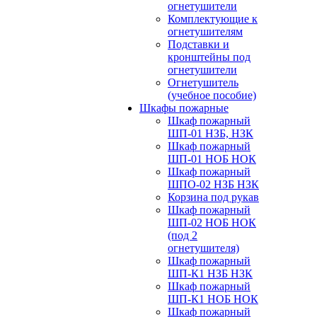
огнетушители
Комплектующие к
огнетушителям
Подставки и
кронштейны под
огнетушители
Огнетушитель
(учебное пособие)
Шкафы пожарные
Шкаф пожарный
ШП-01 НЗБ, НЗК
Шкаф пожарный
ШП-01 НОБ НОК
Шкаф пожарный
ШПО-02 НЗБ НЗК
Корзина под рукав
Шкаф пожарный
ШП-02 НОБ НОК
(под 2
огнетушителя)
Шкаф пожарный
ШП-К1 НЗБ НЗК
Шкаф пожарный
ШП-К1 НОБ НОК
Шкаф пожарный