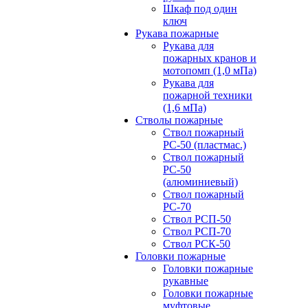
Шкаф под один
ключ
Рукава пожарные
Рукава для
пожарных кранов и
мотопомп (1,0 мПа)
Рукава для
пожарной техники
(1,6 мПа)
Стволы пожарные
Ствол пожарный
РС-50 (пластмас.)
Ствол пожарный
РС-50
(алюминиевый)
Ствол пожарный
РС-70
Ствол РСП-50
Ствол РСП-70
Ствол РСК-50
Головки пожарные
Головки пожарные
рукавные
Головки пожарные
муфтовые