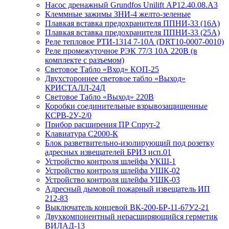
Насос дренажный Grundfos Unilift АP12.40.08.A3
Клеммные зажимы ЗНИ-4 желто-зеленые
Плавкая вставка предохранителя ППНИ-33 (16А)
Плавкая вставка предохранителя ППНИ-33 (25А)
Реле тепловое РТИ-1314 7-10А (DRT10-0007-0010)
Реле промежуточное РЭК 77/3 10А 220В (в
комплекте с разъемом)
Световое Табло «Вход» КОП-25
Двухстороннее световое табло «Выход»
КРИСТАЛЛ-24Д
Световое Табло «Выход» 220В
Коробки соединительные взрывозащищенные
КСРВ-2У-2/0
Прибор расширения ПР Спрут-2
Клавиатура С2000-К
Блок разветвительно-изолирующий под розетку
адресных извещателей БРИЗ исп.01
Устройство контроля шлейфа УКШ-1
Устройство контроля шлейфа УШК-02
Устройство контроля шлейфа УШК-03
Адресный дымовой пожарный извещатель ИП
212-83
Выключатель концевой ВК-200-БР-11-67У2-21
Двухкомпонентный нерасширяющийся герметик
ВИЛАД-13