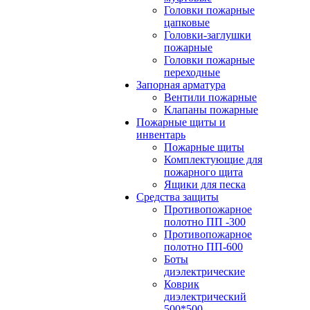
Головки пожарные
цапковые
Головки-заглушки
пожарные
Головки пожарные
переходные
Запорная арматура
Вентили пожарные
Клапаны пожарные
Пожарные щиты и
инвентарь
Пожарные щиты
Комплектующие для
пожарного щита
Ящики для песка
Средства защиты
Противопожарное
полотно ПП -300
Противопожарное
полотно ПП-600
Боты
диэлектрические
Коврик
диэлектрический
500*500