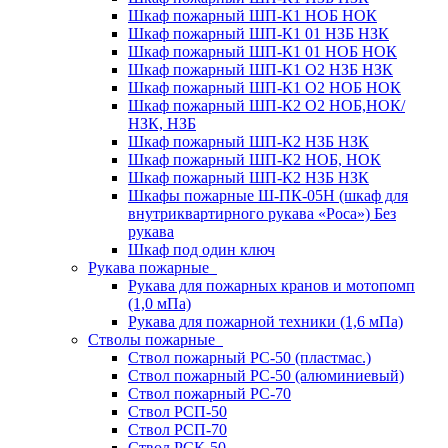
Шкаф пожарный ШП-К1 НОБ НОК
Шкаф пожарный ШП-К1 01 НЗБ НЗК
Шкаф пожарный ШП-К1 01 НОБ НОК
Шкаф пожарный ШП-К1 О2 НЗБ НЗК
Шкаф пожарный ШП-К1 О2 НОБ НОК
Шкаф пожарный ШП-К2 О2 НОБ,НОК/
НЗК, НЗБ
Шкаф пожарный ШП-К2 НЗБ НЗК
Шкаф пожарный ШП-К2 НОБ, НОК
Шкаф пожарный ШП-К2 НЗБ НЗК
Шкафы пожарные Ш-ПК-05Н (шкаф для
внутриквартирного рукава «Роса») Без
рукава
Шкаф под один ключ
Рукава пожарные
Рукава для пожарных кранов и мотопомп
(1,0 мПа)
Рукава для пожарной техники (1,6 мПа)
Стволы пожарные
Ствол пожарный РС-50 (пластмас.)
Ствол пожарный РС-50 (алюминиевый)
Ствол пожарный РС-70
Ствол РСП-50
Ствол РСП-70
Ствол РСК-50