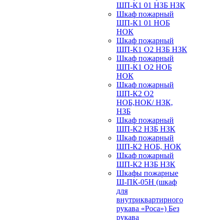
ШП-К1 01 НЗБ НЗК
Шкаф пожарный
ШП-К1 01 НОБ
НОК
Шкаф пожарный
ШП-К1 О2 НЗБ НЗК
Шкаф пожарный
ШП-К1 О2 НОБ
НОК
Шкаф пожарный
ШП-К2 О2
НОБ,НОК/ НЗК,
НЗБ
Шкаф пожарный
ШП-К2 НЗБ НЗК
Шкаф пожарный
ШП-К2 НОБ, НОК
Шкаф пожарный
ШП-К2 НЗБ НЗК
Шкафы пожарные
Ш-ПК-05Н (шкаф
для
внутриквартирного
рукава «Роса») Без
рукава