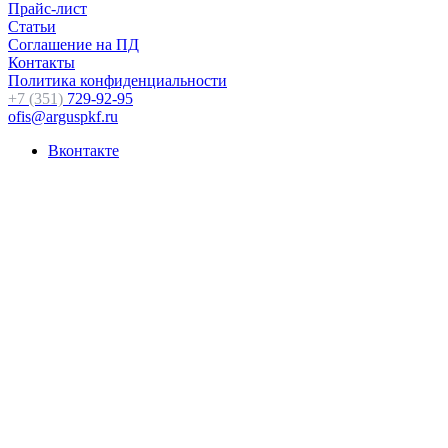
Прайс-лист
Статьи
Соглашение на ПД
Контакты
Политика конфиденциальности
+7 (351)
729-92-95
ofis@arguspkf.ru
Вконтакте