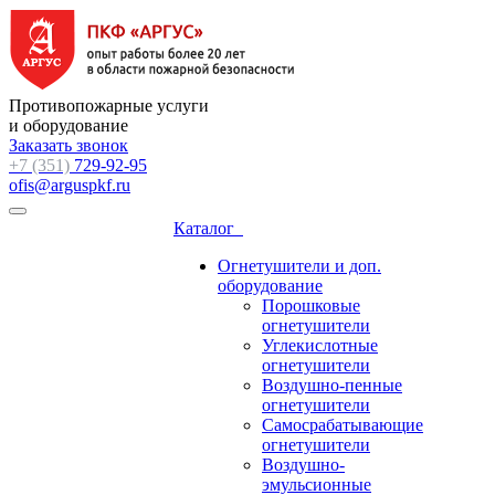
Противопожарные услуги
и оборудование
Заказать звонок
+7 (351)
729-92-95
ofis@arguspkf.ru
Каталог
Огнетушители и доп.
оборудование
Порошковые
огнетушители
Углекислотные
огнетушители
Воздушно-пенные
огнетушители
Самосрабатывающие
огнетушители
Воздушно-
эмульсионные