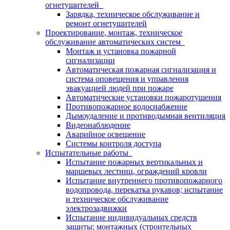
огнетушителей
Зарядка, техническое обслуживание и
ремонт огнетушителей
Проектирование, монтаж, техническое
обслуживание автоматических систем
Монтаж и установка пожарной
сигнализации
Автоматическая пожарная сигнализация и
система оповещения и управления
эвакуацией людей при пожаре
Автоматические установки пожаротушения
Противопожарное водоснабжение
Дымоудаление и противодымная вентиляция
Видеонаблюдение
Аварийное освещение
Системы контроля доступа
Испытательные работы
Испытание пожарных вертикальных и
маршевых лестниц, ограждений кровли
Испытание внутреннего противопожарного
водопровода, перекатка рукавов; испытание
и техническое обслуживание
электрозадвижки
Испытание индивидуальных средств
защиты: монтажных (строительных