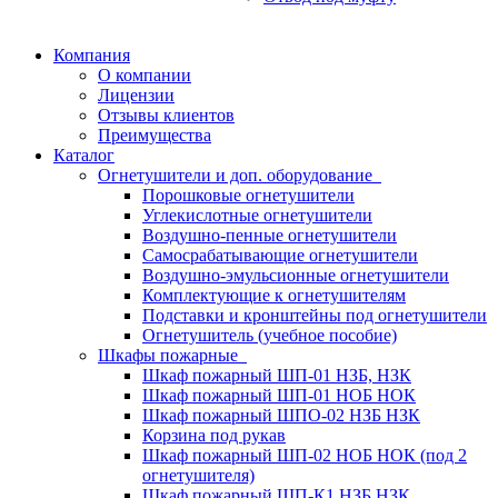
Компания
О компании
Лицензии
Отзывы клиентов
Преимущества
Каталог
Огнетушители и доп. оборудование
Порошковые огнетушители
Углекислотные огнетушители
Воздушно-пенные огнетушители
Самосрабатывающие огнетушители
Воздушно-эмульсионные огнетушители
Комплектующие к огнетушителям
Подставки и кронштейны под огнетушители
Огнетушитель (учебное пособие)
Шкафы пожарные
Шкаф пожарный ШП-01 НЗБ, НЗК
Шкаф пожарный ШП-01 НОБ НОК
Шкаф пожарный ШПО-02 НЗБ НЗК
Корзина под рукав
Шкаф пожарный ШП-02 НОБ НОК (под 2
огнетушителя)
Шкаф пожарный ШП-К1 НЗБ НЗК