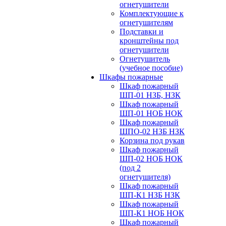
огнетушители
Комплектующие к
огнетушителям
Подставки и
кронштейны под
огнетушители
Огнетушитель
(учебное пособие)
Шкафы пожарные
Шкаф пожарный
ШП-01 НЗБ, НЗК
Шкаф пожарный
ШП-01 НОБ НОК
Шкаф пожарный
ШПО-02 НЗБ НЗК
Корзина под рукав
Шкаф пожарный
ШП-02 НОБ НОК
(под 2
огнетушителя)
Шкаф пожарный
ШП-К1 НЗБ НЗК
Шкаф пожарный
ШП-К1 НОБ НОК
Шкаф пожарный