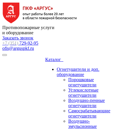
Противопожарные услуги
и оборудование
Заказать звонок
+7 (351)
729-92-95
ofis@arguspkf.ru
Каталог
Огнетушители и доп.
оборудование
Порошковые
огнетушители
Углекислотные
огнетушители
Воздушно-пенные
огнетушители
Самосрабатывающие
огнетушители
Воздушно-
эмульсионные