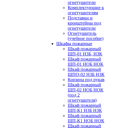
огнетушители
Комплектующие к
огнетушителям
Подставки и
кронштейны под
огнетушители
Огнетушитель
(учебное пособие)
Шкафы пожарные
Шкаф пожарный
ШП-01 НЗБ, НЗК
Шкаф пожарный
ШП-01 НОБ НОК
Шкаф пожарный
ШПО-02 НЗБ НЗК
Корзина под рукав
Шкаф пожарный
ШП-02 НОБ НОК
(под 2
огнетушителя)
Шкаф пожарный
ШП-К1 НЗБ НЗК
Шкаф пожарный
ШП-К1 НОБ НОК
Шкаф пожарный