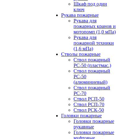
Шкаф под один
ключ
Рукава пожарные
Рукава для
пожарных кранов и
мотопомп (1,0 мПа)
Рукава для
пожарной техники
(1,6 мПа)
Стволы пожарные
Ствол пожарный
РС-50 (пластмас.)
Ствол пожарный
РС-50
(алюминиевый)
Ствол пожарный
РС-70
Ствол РСП-50
Ствол РСП-70
Ствол РСК-50
Головки пожарные
Головки пожарные
рукавные
Головки пожарные
муфтовые