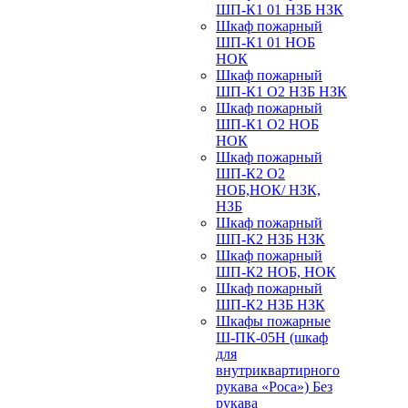
ШП-К1 01 НЗБ НЗК
Шкаф пожарный
ШП-К1 01 НОБ
НОК
Шкаф пожарный
ШП-К1 О2 НЗБ НЗК
Шкаф пожарный
ШП-К1 О2 НОБ
НОК
Шкаф пожарный
ШП-К2 О2
НОБ,НОК/ НЗК,
НЗБ
Шкаф пожарный
ШП-К2 НЗБ НЗК
Шкаф пожарный
ШП-К2 НОБ, НОК
Шкаф пожарный
ШП-К2 НЗБ НЗК
Шкафы пожарные
Ш-ПК-05Н (шкаф
для
внутриквартирного
рукава «Роса») Без
рукава