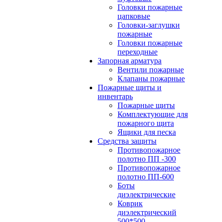
Головки пожарные
цапковые
Головки-заглушки
пожарные
Головки пожарные
переходные
Запорная арматура
Вентили пожарные
Клапаны пожарные
Пожарные щиты и
инвентарь
Пожарные щиты
Комплектующие для
пожарного щита
Ящики для песка
Средства защиты
Противопожарное
полотно ПП -300
Противопожарное
полотно ПП-600
Боты
диэлектрические
Коврик
диэлектрический
500*500