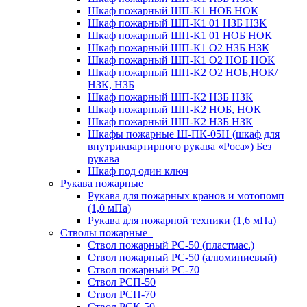
Шкаф пожарный ШП-К1 НОБ НОК
Шкаф пожарный ШП-К1 01 НЗБ НЗК
Шкаф пожарный ШП-К1 01 НОБ НОК
Шкаф пожарный ШП-К1 О2 НЗБ НЗК
Шкаф пожарный ШП-К1 О2 НОБ НОК
Шкаф пожарный ШП-К2 О2 НОБ,НОК/
НЗК, НЗБ
Шкаф пожарный ШП-К2 НЗБ НЗК
Шкаф пожарный ШП-К2 НОБ, НОК
Шкаф пожарный ШП-К2 НЗБ НЗК
Шкафы пожарные Ш-ПК-05Н (шкаф для
внутриквартирного рукава «Роса») Без
рукава
Шкаф под один ключ
Рукава пожарные
Рукава для пожарных кранов и мотопомп
(1,0 мПа)
Рукава для пожарной техники (1,6 мПа)
Стволы пожарные
Ствол пожарный РС-50 (пластмас.)
Ствол пожарный РС-50 (алюминиевый)
Ствол пожарный РС-70
Ствол РСП-50
Ствол РСП-70
Ствол РСК-50