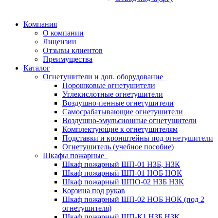
Компания
О компании
Лицензии
Отзывы клиентов
Преимущества
Каталог
Огнетушители и доп. оборудование
Порошковые огнетушители
Углекислотные огнетушители
Воздушно-пенные огнетушители
Самосрабатывающие огнетушители
Воздушно-эмульсионные огнетушители
Комплектующие к огнетушителям
Подставки и кронштейны под огнетушители
Огнетушитель (учебное пособие)
Шкафы пожарные
Шкаф пожарный ШП-01 НЗБ, НЗК
Шкаф пожарный ШП-01 НОБ НОК
Шкаф пожарный ШПО-02 НЗБ НЗК
Корзина под рукав
Шкаф пожарный ШП-02 НОБ НОК (под 2
огнетушителя)
Шкаф пожарный ШП-К1 НЗБ НЗК