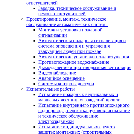
огнетушителей
Зарядка, техническое обслуживание и
ремонт огнетушителей
Проектирование, монтаж, техническое
обслуживание автоматических систем
Монтаж и установка пожарной
сигнализации
Автоматическая пожарная сигнализация и
система оповещения и управления
эвакуацией людей при пожаре
Автоматические установки пожаротушения
Противопожарное водоснабжение
Дымоудаление и противодымная вентиляция
Видеонаблюдение
Аварийное освещение
Системы контроля доступа
Испытательные работы
Испытание пожарных вертикальных и
маршевых лестниц, ограждений кровли
Испытание внутреннего противопожарного
водопровода, перекатка рукавов; испытание
и техническое обслуживание
электрозадвижки
Испытание индивидуальных средств
защиты: монтажных (строительных