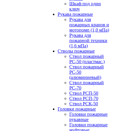
Шкаф под один
ключ
Рукава пожарные
Рукава для
пожарных кранов и
мотопомп (1,0 мПа)
Рукава для
пожарной техники
(1,6 мПа)
Стволы пожарные
Ствол пожарный
РС-50 (пластмас.)
Ствол пожарный
РС-50
(алюминиевый)
Ствол пожарный
РС-70
Ствол РСП-50
Ствол РСП-70
Ствол РСК-50
Головки пожарные
Головки пожарные
рукавные
Головки пожарные
муфтовые