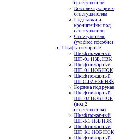
огнетушители
Комплектующие к
огнетушителям
Подставки и
кронштейны под
огнетушители
Огнетушитель
(учебное пособие)
Шкафы пожарные
Шкаф пожарный
ШП-01 НЗБ, НЗК
Шкаф пожарный
ШП-01 НОБ НОК
Шкаф пожарный
ШПО-02 НЗБ НЗК
Корзина под рукав
Шкаф пожарный
ШП-02 НОБ НОК
(под 2
огнетушителя)
Шкаф пожарный
ШП-К1 НЗБ НЗК
Шкаф пожарный
ШП-К1 НОБ НОК
Шкаф пожарный