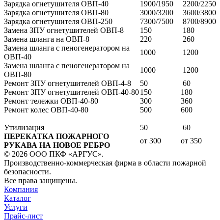
Зарядка огнетушителя ОВП-40
1900/1950
2200/2250
Зарядка огнетушителя ОВП-80
3000/3200
3600/3800
Зарядка огнетушителя ОВП-250
7300/7500
8700/8900
Замена ЗПУ огнетушителей ОВП-8
150
180
Замена шланга на ОВП-8
220
260
Замена шланга с пеногенератором на
1000
1200
ОВП-40
Замена шланга с пеногенератором на
1000
1200
ОВП-80
Ремонт ЗПУ огнетушителей ОВП-4-8
50
60
Ремонт ЗПУ огнетушителей ОВП-40-80
150
180
Ремонт тележки ОВП-40-80
300
360
Ремонт колес ОВП-40-80
500
600
Утилизация
50
60
ПЕРЕКАТКА ПОЖАРНОГО
от 300
от 350
РУКАВА НА НОВОЕ РЕБРО
© 2026 ООО ПКФ «АРГУС».
Производственно-коммерческая фирма в области пожарной
безопасности.
Все права защищены.
Компания
Каталог
Услуги
Прайс-лист