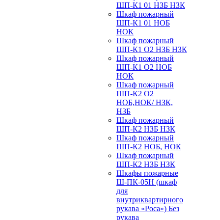
ШП-К1 01 НЗБ НЗК
Шкаф пожарный
ШП-К1 01 НОБ
НОК
Шкаф пожарный
ШП-К1 О2 НЗБ НЗК
Шкаф пожарный
ШП-К1 О2 НОБ
НОК
Шкаф пожарный
ШП-К2 О2
НОБ,НОК/ НЗК,
НЗБ
Шкаф пожарный
ШП-К2 НЗБ НЗК
Шкаф пожарный
ШП-К2 НОБ, НОК
Шкаф пожарный
ШП-К2 НЗБ НЗК
Шкафы пожарные
Ш-ПК-05Н (шкаф
для
внутриквартирного
рукава «Роса») Без
рукава