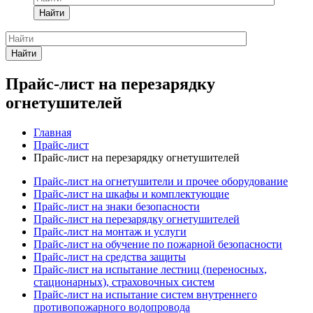
Найти
Найти
Прайс-лист на перезарядку
огнетушителей
Главная
Прайс-лист
Прайс-лист на перезарядку огнетушителей
Прайс-лист на огнетушители и прочее оборудование
Прайс-лист на шкафы и комплектующие
Прайс-лист на знаки безопасности
Прайс-лист на перезарядку огнетушителей
Прайс-лист на монтаж и услуги
Прайс-лист на обучение по пожарной безопасности
Прайс-лист на средства защиты
Прайс-лист на испытание лестниц (переносных,
стационарных), страховочных систем
Прайс-лист на испытание систем внутреннего
противопожарного водопровода