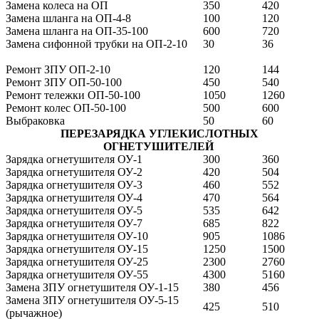
Замена колеса на ОП
350
420
Замена шланга на ОП-4-8
100
120
Замена шланга на ОП-35-100
600
720
Замена сифонной трубки на ОП-2-10
30
36
Ремонт ЗПУ ОП-2-10
120
144
Ремонт ЗПУ ОП-50-100
450
540
Ремонт тележки ОП-50-100
1050
1260
Ремонт колес ОП-50-100
500
600
Выбраковка
50
60
ПЕРЕЗАРЯДКА УГЛЕКИСЛОТНЫХ
ОГНЕТУШИТЕЛЕЙ
Зарядка огнетушителя ОУ-1
300
360
Зарядка огнетушителя ОУ-2
420
504
Зарядка огнетушителя ОУ-3
460
552
Зарядка огнетушителя ОУ-4
470
564
Зарядка огнетушителя ОУ-5
535
642
Зарядка огнетушителя ОУ-7
685
822
Зарядка огнетушителя ОУ-10
905
1086
Зарядка огнетушителя ОУ-15
1250
1500
Зарядка огнетушителя ОУ-25
2300
2760
Зарядка огнетушителя ОУ-55
4300
5160
Замена ЗПУ огнетушителя ОУ-1-15
380
456
Замена ЗПУ огнетушителя ОУ-5-15
425
510
(рычажное)