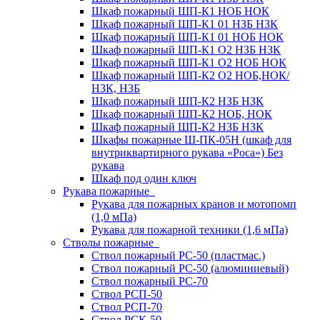
Шкаф пожарный ШП-К1 НОБ НОК
Шкаф пожарный ШП-К1 01 НЗБ НЗК
Шкаф пожарный ШП-К1 01 НОБ НОК
Шкаф пожарный ШП-К1 О2 НЗБ НЗК
Шкаф пожарный ШП-К1 О2 НОБ НОК
Шкаф пожарный ШП-К2 О2 НОБ,НОК/
НЗК, НЗБ
Шкаф пожарный ШП-К2 НЗБ НЗК
Шкаф пожарный ШП-К2 НОБ, НОК
Шкаф пожарный ШП-К2 НЗБ НЗК
Шкафы пожарные Ш-ПК-05Н (шкаф для
внутриквартирного рукава «Роса») Без
рукава
Шкаф под один ключ
Рукава пожарные
Рукава для пожарных кранов и мотопомп
(1,0 мПа)
Рукава для пожарной техники (1,6 мПа)
Стволы пожарные
Ствол пожарный РС-50 (пластмас.)
Ствол пожарный РС-50 (алюминиевый)
Ствол пожарный РС-70
Ствол РСП-50
Ствол РСП-70
Ствол РСК-50