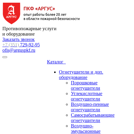
Противопожарные услуги
и оборудование
Заказать звонок
+7 (351)
729-92-95
ofis@arguspkf.ru
Каталог
Огнетушители и доп.
оборудование
Порошковые
огнетушители
Углекислотные
огнетушители
Воздушно-пенные
огнетушители
Самосрабатывающие
огнетушители
Воздушно-
эмульсионные