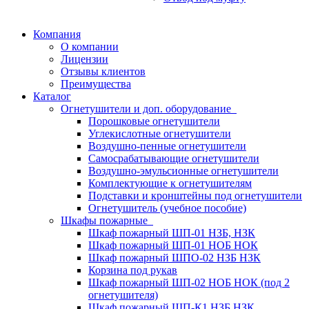
Компания
О компании
Лицензии
Отзывы клиентов
Преимущества
Каталог
Огнетушители и доп. оборудование
Порошковые огнетушители
Углекислотные огнетушители
Воздушно-пенные огнетушители
Самосрабатывающие огнетушители
Воздушно-эмульсионные огнетушители
Комплектующие к огнетушителям
Подставки и кронштейны под огнетушители
Огнетушитель (учебное пособие)
Шкафы пожарные
Шкаф пожарный ШП-01 НЗБ, НЗК
Шкаф пожарный ШП-01 НОБ НОК
Шкаф пожарный ШПО-02 НЗБ НЗК
Корзина под рукав
Шкаф пожарный ШП-02 НОБ НОК (под 2
огнетушителя)
Шкаф пожарный ШП-К1 НЗБ НЗК