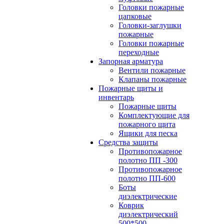
Головки пожарные
цапковые
Головки-заглушки
пожарные
Головки пожарные
переходные
Запорная арматура
Вентили пожарные
Клапаны пожарные
Пожарные щиты и
инвентарь
Пожарные щиты
Комплектующие для
пожарного щита
Ящики для песка
Средства защиты
Противопожарное
полотно ПП -300
Противопожарное
полотно ПП-600
Боты
диэлектрические
Коврик
диэлектрический
500*500