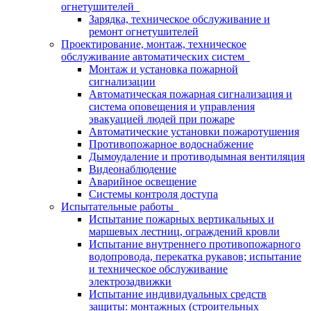
огнетушителей
Зарядка, техническое обслуживание и
ремонт огнетушителей
Проектирование, монтаж, техническое
обслуживание автоматических систем
Монтаж и установка пожарной
сигнализации
Автоматическая пожарная сигнализация и
система оповещения и управления
эвакуацией людей при пожаре
Автоматические установки пожаротушения
Противопожарное водоснабжение
Дымоудаление и противодымная вентиляция
Видеонаблюдение
Аварийное освещение
Системы контроля доступа
Испытательные работы
Испытание пожарных вертикальных и
маршевых лестниц, ограждений кровли
Испытание внутреннего противопожарного
водопровода, перекатка рукавов; испытание
и техническое обслуживание
электрозадвижки
Испытание индивидуальных средств
защиты: монтажных (строительных