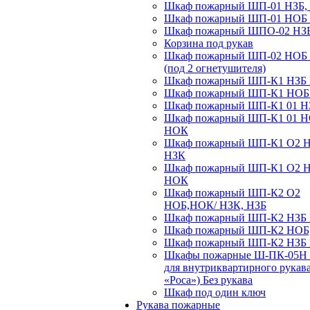
Шкаф пожарный ШП-01 НЗБ,
Шкаф пожарный ШП-01 НОБ
Шкаф пожарный ШПО-02 НЗ
Корзина под рукав
Шкаф пожарный ШП-02 НОБ
(под 2 огнетушителя)
Шкаф пожарный ШП-К1 НЗБ
Шкаф пожарный ШП-К1 НО
Шкаф пожарный ШП-К1 01 Н
Шкаф пожарный ШП-К1 01 
НОК
Шкаф пожарный ШП-К1 О2 
НЗК
Шкаф пожарный ШП-К1 О2 
НОК
Шкаф пожарный ШП-К2 О2
НОБ,НОК/ НЗК, НЗБ
Шкаф пожарный ШП-К2 НЗБ
Шкаф пожарный ШП-К2 НОБ
Шкаф пожарный ШП-К2 НЗБ
Шкафы пожарные Ш-ПК-05Н 
для внутриквартирного рукав
«Роса») Без рукава
Шкаф под один ключ
Рукава пожарные