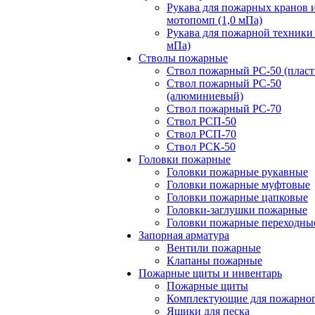
Рукава для пожарных кранов 
мотопомп (1,0 мПа)
Рукава для пожарной техники 
мПа)
Стволы пожарные
Ствол пожарный РС-50 (пласт
Ствол пожарный РС-50
(алюминиевый)
Ствол пожарный РС-70
Ствол РСП-50
Ствол РСП-70
Ствол РСК-50
Головки пожарные
Головки пожарные рукавные
Головки пожарные муфтовые
Головки пожарные цапковые
Головки-заглушки пожарные
Головки пожарные переходны
Запорная арматура
Вентили пожарные
Клапаны пожарные
Пожарные щиты и инвентарь
Пожарные щиты
Комплектующие для пожарно
Ящики для песка