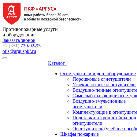
Противопожарные услуги
и оборудование
Заказать звонок
+7 (351)
729-92-95
ofis@arguspkf.ru
Каталог
Огнетушители и доп. оборудование
Порошковые огнетушители
Углекислотные огнетушители
Воздушно-пенные огнетушит
Самосрабатывающие огнетуш
Воздушно-эмульсионные
огнетушители
Комплектующие к огнетушит
Подставки и кронштейны под
огнетушители
Огнетушитель (учебное пособ
Шкафы пожарные