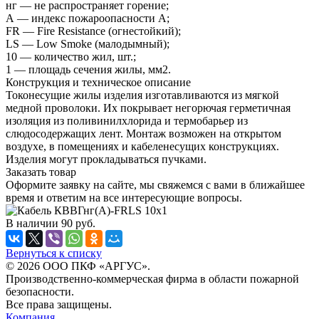
нг — не распространяет горение;
А — индекс пожароопасности А;
FR — Fire Resistance (огнестойкий);
LS — Low Smoke (малодымный);
10 — количество жил, шт.;
1 — площадь сечения жилы, мм2.
Конструкция и техническое описание
Токонесущие жилы изделия изготавливаются из мягкой
медной проволоки. Их покрывает негорючая герметичная
изоляция из поливинилхлорида и термобарьер из
слюдосодержащих лент. Монтаж возможен на открытом
воздухе, в помещениях и кабеленесущих конструкциях.
Изделия могут прокладываться пучками.
Заказать товар
Оформите заявку на сайте, мы свяжемся с вами в ближайшее
время и ответим на все интересующие вопросы.
В наличии
90
руб.
Вернуться к списку
© 2026 ООО ПКФ «АРГУС».
Производственно-коммерческая фирма в области пожарной
безопасности.
Все права защищены.
Компания