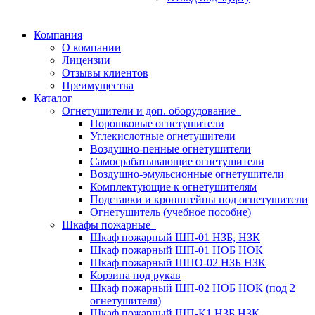
Компания
О компании
Лицензии
Отзывы клиентов
Преимущества
Каталог
Огнетушители и доп. оборудование
Порошковые огнетушители
Углекислотные огнетушители
Воздушно-пенные огнетушители
Самосрабатывающие огнетушители
Воздушно-эмульсионные огнетушители
Комплектующие к огнетушителям
Подставки и кронштейны под огнетушители
Огнетушитель (учебное пособие)
Шкафы пожарные
Шкаф пожарный ШП-01 НЗБ, НЗК
Шкаф пожарный ШП-01 НОБ НОК
Шкаф пожарный ШПО-02 НЗБ НЗК
Корзина под рукав
Шкаф пожарный ШП-02 НОБ НОК (под 2
огнетушителя)
Шкаф пожарный ШП-К1 НЗБ НЗК