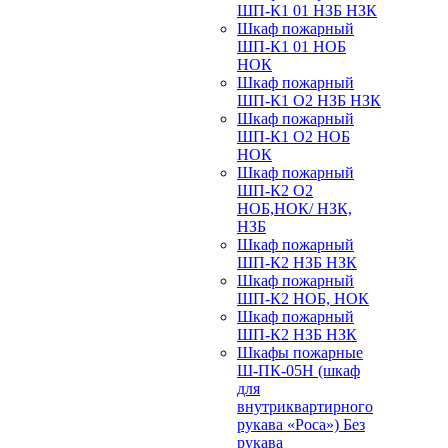
ШП-К1 01 НЗБ НЗК
Шкаф пожарный
ШП-К1 01 НОБ
НОК
Шкаф пожарный
ШП-К1 О2 НЗБ НЗК
Шкаф пожарный
ШП-К1 О2 НОБ
НОК
Шкаф пожарный
ШП-К2 О2
НОБ,НОК/ НЗК,
НЗБ
Шкаф пожарный
ШП-К2 НЗБ НЗК
Шкаф пожарный
ШП-К2 НОБ, НОК
Шкаф пожарный
ШП-К2 НЗБ НЗК
Шкафы пожарные
Ш-ПК-05Н (шкаф
для
внутриквартирного
рукава «Роса») Без
рукава