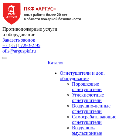
Противопожарные услуги
и оборудование
Заказать звонок
+7 (351)
729-92-95
ofis@arguspkf.ru
Каталог
Огнетушители и доп.
оборудование
Порошковые
огнетушители
Углекислотные
огнетушители
Воздушно-пенные
огнетушители
Самосрабатывающие
огнетушители
Воздушно-
эмульсионные