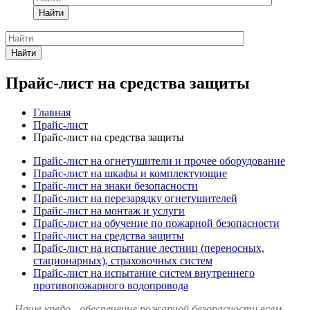
Найти
Найти
Прайс-лист на средства защиты
Главная
Прайс-лист
Прайс-лист на средства защиты
Прайс-лист на огнетушители и прочее оборудование
Прайс-лист на шкафы и комплектующие
Прайс-лист на знаки безопасности
Прайс-лист на перезарядку огнетушителей
Прайс-лист на монтаж и услуги
Прайс-лист на обучение по пожарной безопасности
Прайс-лист на средства защиты
Прайс-лист на испытание лестниц (переносных,
стационарных), страховочных систем
Прайс-лист на испытание систем внутреннего
противопожарного водопровода
Наше кредо - обеспечение пожарной
безопасности всем