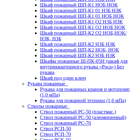
Шкаф пожарный ШП-К1 НОБ НОК
Шкаф пожарный ШП-К1 01 НЗБ НЗК
Шкаф пожарный ШП-К1 01 НОБ НОК
Шкаф пожарный ШП-К1 О2 НЗБ НЗК
Шкаф пожарный ШП-К1 О2 НОБ НОК
Шкаф пожарный ШП-К2 О2 НОБ,НОК/
НЗК, НЗБ
Шкаф пожарный ШП-К2 НЗБ НЗК
Шкаф пожарный ШП-К2 НОБ, НОК
Шкаф пожарный ШП-К2 НЗБ НЗК
Шкафы пожарные Ш-ПК-05Н (шкаф для
внутриквартирного рукава «Роса») Без
рукава
Шкаф под один ключ
Рукава пожарные
Рукава для пожарных кранов и мотопомп
(1,0 мПа)
Рукава для пожарной техники (1,6 мПа)
Стволы пожарные
Ствол пожарный РС-50 (пластмас.)
Ствол пожарный РС-50 (алюминиевый)
Ствол пожарный РС-70
Ствол РСП-50
Ствол РСП-70
Ствол РСК-50