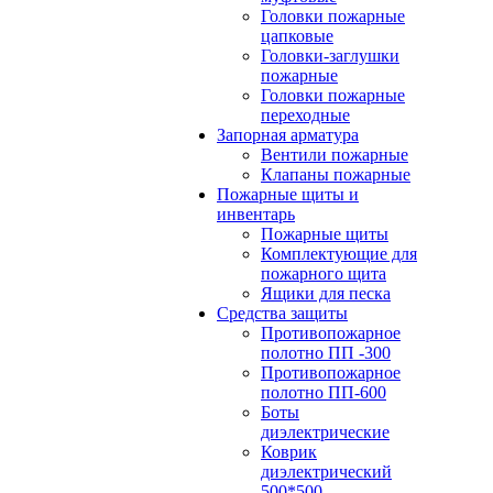
Головки пожарные
цапковые
Головки-заглушки
пожарные
Головки пожарные
переходные
Запорная арматура
Вентили пожарные
Клапаны пожарные
Пожарные щиты и
инвентарь
Пожарные щиты
Комплектующие для
пожарного щита
Ящики для песка
Средства защиты
Противопожарное
полотно ПП -300
Противопожарное
полотно ПП-600
Боты
диэлектрические
Коврик
диэлектрический
500*500