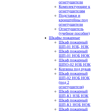
огнетушители
Комплектующие к
огнетушителям
Подставки и
кронштейны под
огнетушители
Огнетушитель
(учебное пособие)
Шкафы пожарные
Шкаф пожарный
ШП-01 НЗБ, НЗК
Шкаф пожарный
ШП-01 НОБ НОК
Шкаф пожарный
ШПО-02 НЗБ НЗК
Корзина под рукав
Шкаф пожарный
ШП-02 НОБ НОК
(под 2
огнетушителя)
Шкаф пожарный
ШП-К1 НЗБ НЗК
Шкаф пожарный
ШП-К1 НОБ НОК
Шкаф пожарный