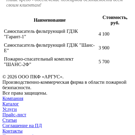
своим клиентам!
Стоимость,
Наименование
руб.
Самоспасатель фильтрующий ГДЗК
4 100
"Гарант-1"
Самоспасатель фильтрующий ГДЗК "Шанс-
3 900
Е"
Пожарно-спасательный комплект
5 700
"ШАНС-2Ф"
© 2026 ООО ПКФ «АРГУС».
Производственно-коммерческая фирма в области пожарной
безопасности.
Все права защищены.
Компания
Каталог
Услуги
Прайс-лист
Статьи
Соглашение на ПД
Контакты