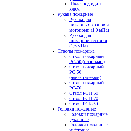
Шкаф под один
ключ
Рукава пожарные
Рукава для
пожарных кранов и
мотопомп (1,0 мПа)
Рукава для
пожарной техники
(1,6 мПа)
Стволы пожарные
Ствол пожарный
РС-50 (пластмас.)
Ствол пожарный
РС-50
(алюминиевый)
Ствол пожарный
РС-70
Ствол РСП-50
Ствол РСП-70
Ствол РСК-50
Головки пожарные
Головки пожарные
рукавные
Головки пожарные
муфтовые