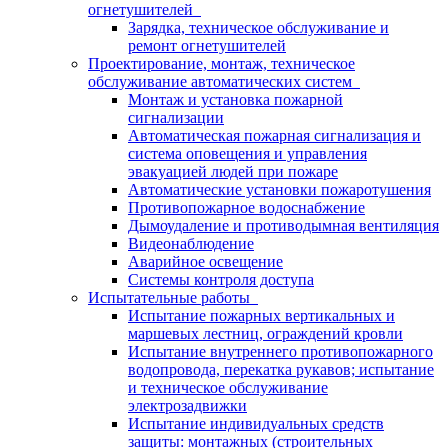
огнетушителей
Зарядка, техническое обслуживание и
ремонт огнетушителей
Проектирование, монтаж, техническое
обслуживание автоматических систем
Монтаж и установка пожарной
сигнализации
Автоматическая пожарная сигнализация и
система оповещения и управления
эвакуацией людей при пожаре
Автоматические установки пожаротушения
Противопожарное водоснабжение
Дымоудаление и противодымная вентиляция
Видеонаблюдение
Аварийное освещение
Системы контроля доступа
Испытательные работы
Испытание пожарных вертикальных и
маршевых лестниц, ограждений кровли
Испытание внутреннего противопожарного
водопровода, перекатка рукавов; испытание
и техническое обслуживание
электрозадвижки
Испытание индивидуальных средств
защиты: монтажных (строительных