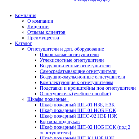
Компания
О компании
Лицензии
Отзывы клиентов
Преимущества
Каталог
Огнетушители и доп. оборудование
Порошковые огнетушители
Углекислотные огнетушители
Воздушно-пенные огнетушители
Самосрабатывающие огнетушители
Воздушно-эмульсионные огнетушители
Комплектующие к огнетушителям
Подставки и кронштейны под огнетушители
Огнетушитель (учебное пособие)
Шкафы пожарные
Шкаф пожарный ШП-01 НЗБ, НЗК
Шкаф пожарный ШП-01 НОБ НОК
Шкаф пожарный ШПО-02 НЗБ НЗК
Корзина под рукав
Шкаф пожарный ШП-02 НОБ НОК (под 2
огнетушителя)
Шкаф пожарный ШП-К1 НЗБ НЗК