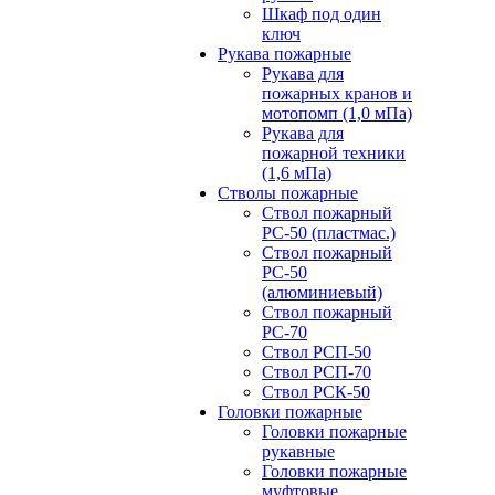
Шкаф под один
ключ
Рукава пожарные
Рукава для
пожарных кранов и
мотопомп (1,0 мПа)
Рукава для
пожарной техники
(1,6 мПа)
Стволы пожарные
Ствол пожарный
РС-50 (пластмас.)
Ствол пожарный
РС-50
(алюминиевый)
Ствол пожарный
РС-70
Ствол РСП-50
Ствол РСП-70
Ствол РСК-50
Головки пожарные
Головки пожарные
рукавные
Головки пожарные
муфтовые