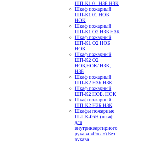
ШП-К1 01 НЗБ НЗК
Шкаф пожарный
ШП-К1 01 НОБ
НОК
Шкаф пожарный
ШП-К1 О2 НЗБ НЗК
Шкаф пожарный
ШП-К1 О2 НОБ
НОК
Шкаф пожарный
ШП-К2 О2
НОБ,НОК/ НЗК,
НЗБ
Шкаф пожарный
ШП-К2 НЗБ НЗК
Шкаф пожарный
ШП-К2 НОБ, НОК
Шкаф пожарный
ШП-К2 НЗБ НЗК
Шкафы пожарные
Ш-ПК-05Н (шкаф
для
внутриквартирного
рукава «Роса») Без
рукава