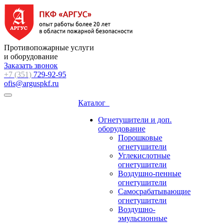
Противопожарные услуги
и оборудование
Заказать звонок
+7 (351)
729-92-95
ofis@arguspkf.ru
Каталог
Огнетушители и доп.
оборудование
Порошковые
огнетушители
Углекислотные
огнетушители
Воздушно-пенные
огнетушители
Самосрабатывающие
огнетушители
Воздушно-
эмульсионные