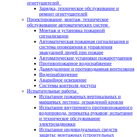
огнетушителей
Зарядка, техническое обслуживание и
ремонт огнетушителей
Проектирование, монтаж, техническое
обслуживание автоматических систем
Монтаж и установка пожарной
сигнализации
Автоматическая пожарная сигнализация и
система оповещения и управления
эвакуацией людей при пожаре
Автоматические установки пожаротушения
Противопожарное водоснабжение
Дымоудаление и противодымная вентиляция
Видеонаблюдение
Аварийное освещение
Системы контроля доступа
Испытательные работы
Испытание пожарных вертикальных и
маршевых лестниц, ограждений кровли
Испытание внутреннего противопожарного
водопровода, перекатка рукавов; испытание
и техническое обслуживание
электрозадвижки
Испытание индивидуальных средств
защиты: монтажных (строительных