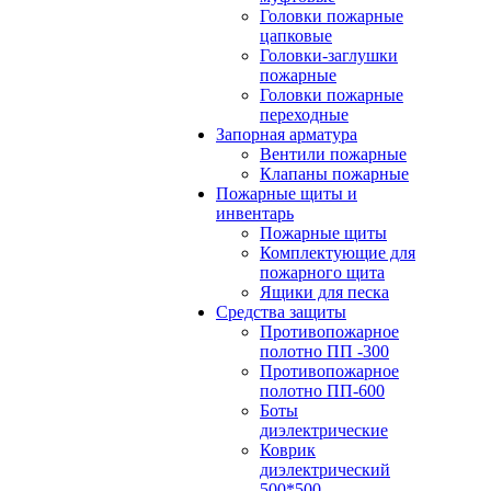
Головки пожарные
цапковые
Головки-заглушки
пожарные
Головки пожарные
переходные
Запорная арматура
Вентили пожарные
Клапаны пожарные
Пожарные щиты и
инвентарь
Пожарные щиты
Комплектующие для
пожарного щита
Ящики для песка
Средства защиты
Противопожарное
полотно ПП -300
Противопожарное
полотно ПП-600
Боты
диэлектрические
Коврик
диэлектрический
500*500