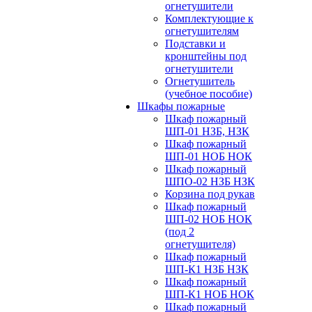
огнетушители
Комплектующие к
огнетушителям
Подставки и
кронштейны под
огнетушители
Огнетушитель
(учебное пособие)
Шкафы пожарные
Шкаф пожарный
ШП-01 НЗБ, НЗК
Шкаф пожарный
ШП-01 НОБ НОК
Шкаф пожарный
ШПО-02 НЗБ НЗК
Корзина под рукав
Шкаф пожарный
ШП-02 НОБ НОК
(под 2
огнетушителя)
Шкаф пожарный
ШП-К1 НЗБ НЗК
Шкаф пожарный
ШП-К1 НОБ НОК
Шкаф пожарный