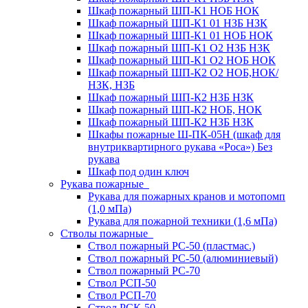
Шкаф пожарный ШП-К1 НОБ НОК
Шкаф пожарный ШП-К1 01 НЗБ НЗК
Шкаф пожарный ШП-К1 01 НОБ НОК
Шкаф пожарный ШП-К1 О2 НЗБ НЗК
Шкаф пожарный ШП-К1 О2 НОБ НОК
Шкаф пожарный ШП-К2 О2 НОБ,НОК/
НЗК, НЗБ
Шкаф пожарный ШП-К2 НЗБ НЗК
Шкаф пожарный ШП-К2 НОБ, НОК
Шкаф пожарный ШП-К2 НЗБ НЗК
Шкафы пожарные Ш-ПК-05Н (шкаф для
внутриквартирного рукава «Роса») Без
рукава
Шкаф под один ключ
Рукава пожарные
Рукава для пожарных кранов и мотопомп
(1,0 мПа)
Рукава для пожарной техники (1,6 мПа)
Стволы пожарные
Ствол пожарный РС-50 (пластмас.)
Ствол пожарный РС-50 (алюминиевый)
Ствол пожарный РС-70
Ствол РСП-50
Ствол РСП-70
Ствол РСК-50