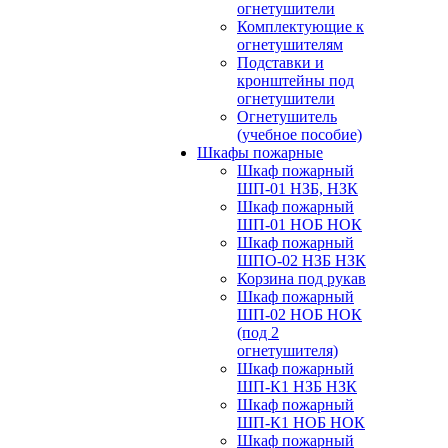
огнетушители
Комплектующие к
огнетушителям
Подставки и
кронштейны под
огнетушители
Огнетушитель
(учебное пособие)
Шкафы пожарные
Шкаф пожарный
ШП-01 НЗБ, НЗК
Шкаф пожарный
ШП-01 НОБ НОК
Шкаф пожарный
ШПО-02 НЗБ НЗК
Корзина под рукав
Шкаф пожарный
ШП-02 НОБ НОК
(под 2
огнетушителя)
Шкаф пожарный
ШП-К1 НЗБ НЗК
Шкаф пожарный
ШП-К1 НОБ НОК
Шкаф пожарный