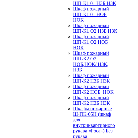
ШП-К1 01 НЗБ НЗК
Шкаф пожарный
ШП-К1 01 НОБ
НОК
Шкаф пожарный
ШП-К1 О2 НЗБ НЗК
Шкаф пожарный
ШП-К1 О2 НОБ
НОК
Шкаф пожарный
ШП-К2 О2
НОБ,НОК/ НЗК,
НЗБ
Шкаф пожарный
ШП-К2 НЗБ НЗК
Шкаф пожарный
ШП-К2 НОБ, НОК
Шкаф пожарный
ШП-К2 НЗБ НЗК
Шкафы пожарные
Ш-ПК-05Н (шкаф
для
внутриквартирного
рукава «Роса») Без
рукава