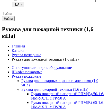
Найти
Найти
Рукава для пожарной техники (1,6
мПа)
Главная
Каталог
Рукава пожарные
Рукава для пожарной техники (1,6 мПа)
Огнетушители и доп. оборудование
Шкафы пожарные
Рукава пожарные
Рукава для пожарных кранов и мотопомп (1,0
мПа)
Рукава для пожарной техники (1,6 мПа)
Рукав пожарный напорный РПМ(В)-50-1.6-
ИМ-УХЛ1 с ГР-50 А
Рукав пожарный напорный РПМ(В)-65-1.6-
ИМ-УХЛ1 с ГР-70 А