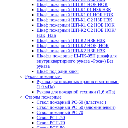
Шкаф пожарный ШП-К1 НОБ НОК
Шкаф пожарный ШП-К1 01 НЗБ НЗК
Шкаф пожарный ШП-К1 01 НОБ НОК
Шкаф пожарный ШП-К1 О2 НЗБ НЗК
Шкаф пожарный ШП-К1 О2 НОБ НОК
Шкаф пожарный ШП-К2 О2 НОБ,НОК/
НЗК, НЗБ
Шкаф пожарный ШП-К2 НЗБ НЗК
Шкаф пожарный ШП-К2 НОБ, НОК
Шкаф пожарный ШП-К2 НЗБ НЗК
Шкафы пожарные Ш-ПК-05Н (шкаф для
внутриквартирного рукава «Роса») Без
рукава
Шкаф под один ключ
Рукава пожарные
Рукава для пожарных кранов и мотопомп
(1,0 мПа)
Рукава для пожарной техники (1,6 мПа)
Стволы пожарные
Ствол пожарный РС-50 (пластмас.)
Ствол пожарный РС-50 (алюминиевый)
Ствол пожарный РС-70
Ствол РСП-50
Ствол РСП-70
Ствол РСК-50