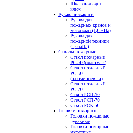
Шкаф под один
ключ
Рукава пожарные
Рукава для
пожарных кранов и
мотопомп (1,0 мПа)
Рукава для
пожарной техники
(1,6 мПа)
Стволы пожарные
Ствол пожарный
РС-50 (пластмас.)
Ствол пожарный
РС-50
(алюминиевый)
Ствол пожарный
РС-70
Ствол РСП-50
Ствол РСП-70
Ствол РСК-50
Головки пожарные
Головки пожарные
рукавные
Головки пожарные
муфтовые