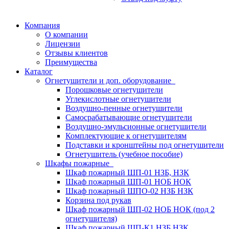
Компания
О компании
Лицензии
Отзывы клиентов
Преимущества
Каталог
Огнетушители и доп. оборудование
Порошковые огнетушители
Углекислотные огнетушители
Воздушно-пенные огнетушители
Самосрабатывающие огнетушители
Воздушно-эмульсионные огнетушители
Комплектующие к огнетушителям
Подставки и кронштейны под огнетушители
Огнетушитель (учебное пособие)
Шкафы пожарные
Шкаф пожарный ШП-01 НЗБ, НЗК
Шкаф пожарный ШП-01 НОБ НОК
Шкаф пожарный ШПО-02 НЗБ НЗК
Корзина под рукав
Шкаф пожарный ШП-02 НОБ НОК (под 2
огнетушителя)
Шкаф пожарный ШП-К1 НЗБ НЗК