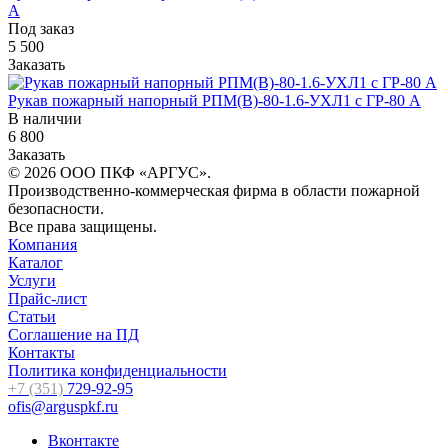
А
Под заказ
5 500
Заказать
Рукав пожарный напорный РПМ(В)-80-1.6-УХЛ1 с ГР-80 А
В наличии
6 800
Заказать
© 2026 ООО ПКФ «АРГУС».
Производственно-коммерческая фирма в области пожарной
безопасности.
Все права защищены.
Компания
Каталог
Услуги
Прайс-лист
Статьи
Соглашение на ПД
Контакты
Политика конфиденциальности
+7 (351)
729-92-95
ofis@arguspkf.ru
Вконтакте