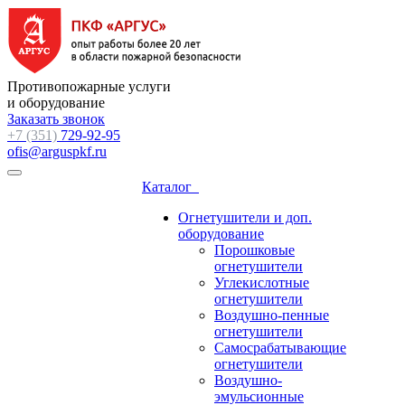
Противопожарные услуги
и оборудование
Заказать звонок
+7 (351)
729-92-95
ofis@arguspkf.ru
Каталог
Огнетушители и доп.
оборудование
Порошковые
огнетушители
Углекислотные
огнетушители
Воздушно-пенные
огнетушители
Самосрабатывающие
огнетушители
Воздушно-
эмульсионные