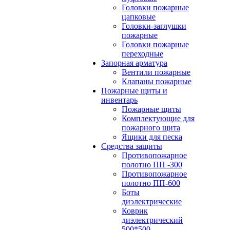
Головки пожарные
цапковые
Головки-заглушки
пожарные
Головки пожарные
переходные
Запорная арматура
Вентили пожарные
Клапаны пожарные
Пожарные щиты и
инвентарь
Пожарные щиты
Комплектующие для
пожарного щита
Ящики для песка
Средства защиты
Противопожарное
полотно ПП -300
Противопожарное
полотно ПП-600
Боты
диэлектрические
Коврик
диэлектрический
500*500