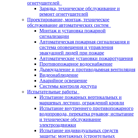
огнетушителей
Зарядка, техническое обслуживание и
ремонт огнетушителей
Проектирование, монтаж, техническое
обслуживание автоматических систем
Монтаж и установка пожарной
сигнализации
Автоматическая пожарная сигнализация и
система оповещения и управления
эвакуацией людей при пожаре
Автоматические установки пожаротушения
Противопожарное водоснабжение
Дымоудаление и противодымная вентиляция
Видеонаблюдение
Аварийное освещение
Системы контроля доступа
Испытательные работы
Испытание пожарных вертикальных и
маршевых лестниц, ограждений кровли
Испытание внутреннего противопожарного
водопровода, перекатка рукавов; испытание
и техническое обслуживание
электрозадвижки
Испытание индивидуальных средств
защиты: монтажных (строительных