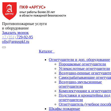
Противопожарные услуги
и оборудование
Заказать звонок
+7 (351)
729-92-95
ofis@arguspkf.ru
Каталог
Огнетушители и доп. оборудование
Порошковые огнетушители
Углекислотные огнетушители
Воздушно-пенные огнетушит
Самосрабатывающие огнетуш
Воздушно-эмульсионные
огнетушители
Комплектующие к огнетушит
Подставки и кронштейны под
огнетушители
Огнетушитель (учебное пособ
Шкафы пожарные