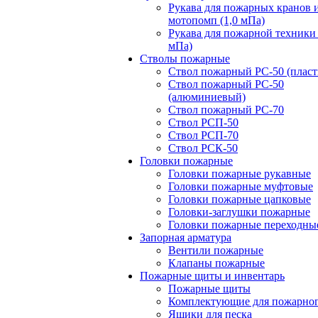
Рукава для пожарных кранов 
мотопомп (1,0 мПа)
Рукава для пожарной техники 
мПа)
Стволы пожарные
Ствол пожарный РС-50 (пласт
Ствол пожарный РС-50
(алюминиевый)
Ствол пожарный РС-70
Ствол РСП-50
Ствол РСП-70
Ствол РСК-50
Головки пожарные
Головки пожарные рукавные
Головки пожарные муфтовые
Головки пожарные цапковые
Головки-заглушки пожарные
Головки пожарные переходны
Запорная арматура
Вентили пожарные
Клапаны пожарные
Пожарные щиты и инвентарь
Пожарные щиты
Комплектующие для пожарно
Ящики для песка