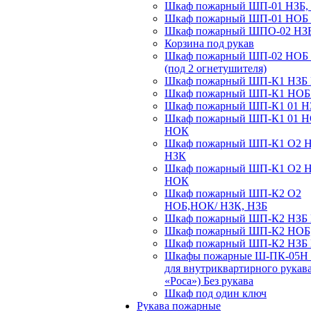
Шкаф пожарный ШП-01 НЗБ,
Шкаф пожарный ШП-01 НОБ
Шкаф пожарный ШПО-02 НЗ
Корзина под рукав
Шкаф пожарный ШП-02 НОБ
(под 2 огнетушителя)
Шкаф пожарный ШП-К1 НЗБ
Шкаф пожарный ШП-К1 НО
Шкаф пожарный ШП-К1 01 Н
Шкаф пожарный ШП-К1 01 
НОК
Шкаф пожарный ШП-К1 О2 
НЗК
Шкаф пожарный ШП-К1 О2 
НОК
Шкаф пожарный ШП-К2 О2
НОБ,НОК/ НЗК, НЗБ
Шкаф пожарный ШП-К2 НЗБ
Шкаф пожарный ШП-К2 НОБ
Шкаф пожарный ШП-К2 НЗБ
Шкафы пожарные Ш-ПК-05Н 
для внутриквартирного рукав
«Роса») Без рукава
Шкаф под один ключ
Рукава пожарные