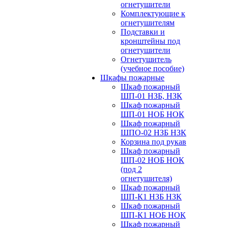
огнетушители
Комплектующие к
огнетушителям
Подставки и
кронштейны под
огнетушители
Огнетушитель
(учебное пособие)
Шкафы пожарные
Шкаф пожарный
ШП-01 НЗБ, НЗК
Шкаф пожарный
ШП-01 НОБ НОК
Шкаф пожарный
ШПО-02 НЗБ НЗК
Корзина под рукав
Шкаф пожарный
ШП-02 НОБ НОК
(под 2
огнетушителя)
Шкаф пожарный
ШП-К1 НЗБ НЗК
Шкаф пожарный
ШП-К1 НОБ НОК
Шкаф пожарный