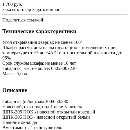
1 700
руб.
Заказать товар
Задать вопрос
Поделиться ссылкой:
Технические характеристики
Угол открывания дверцы: не менее 160°
Шкафы рассчитаны на эксплуатацию в помещениях при
температуре от +5 до +45°С и относительной влажности до:
95%
Срок службы шкафа: не менее 10 лет
Габариты, мм, не более: 650x300x230
Масса: 5,6 кг
Описание
Габариты,(ш/в/г), мм 300/650/230
Навесной, с окном, под 1 огнетушитель.
ШПК-305 НОК - навесной открытый красный
ШПК-305 НОБ - навесной открытый белый
Наличие окна: да
Вместимость: 1 огнетушитель