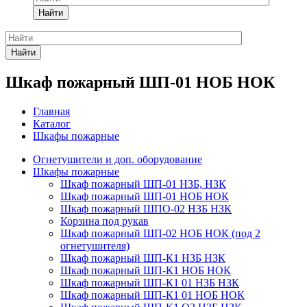
Найти
Найти
Шкаф пожарный ШП-01 НОБ НОК
Главная
Каталог
Шкафы пожарные
Огнетушители и доп. оборудование
Шкафы пожарные
Шкаф пожарный ШП-01 НЗБ, НЗК
Шкаф пожарный ШП-01 НОБ НОК
Шкаф пожарный ШПО-02 НЗБ НЗК
Корзина под рукав
Шкаф пожарный ШП-02 НОБ НОК (под 2
огнетушителя)
Шкаф пожарный ШП-К1 НЗБ НЗК
Шкаф пожарный ШП-К1 НОБ НОК
Шкаф пожарный ШП-К1 01 НЗБ НЗК
Шкаф пожарный ШП-К1 01 НОБ НОК