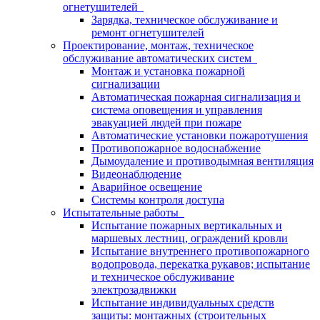
огнетушителей
Зарядка, техническое обслуживание и
ремонт огнетушителей
Проектирование, монтаж, техническое
обслуживание автоматических систем
Монтаж и установка пожарной
сигнализации
Автоматическая пожарная сигнализация и
система оповещения и управления
эвакуацией людей при пожаре
Автоматические установки пожаротушения
Противопожарное водоснабжение
Дымоудаление и противодымная вентиляция
Видеонаблюдение
Аварийное освещение
Системы контроля доступа
Испытательные работы
Испытание пожарных вертикальных и
маршевых лестниц, ограждений кровли
Испытание внутреннего противопожарного
водопровода, перекатка рукавов; испытание
и техническое обслуживание
электрозадвижки
Испытание индивидуальных средств
защиты: монтажных (строительных