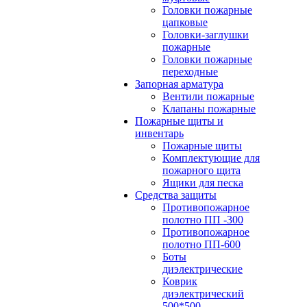
Головки пожарные
цапковые
Головки-заглушки
пожарные
Головки пожарные
переходные
Запорная арматура
Вентили пожарные
Клапаны пожарные
Пожарные щиты и
инвентарь
Пожарные щиты
Комплектующие для
пожарного щита
Ящики для песка
Средства защиты
Противопожарное
полотно ПП -300
Противопожарное
полотно ПП-600
Боты
диэлектрические
Коврик
диэлектрический
500*500