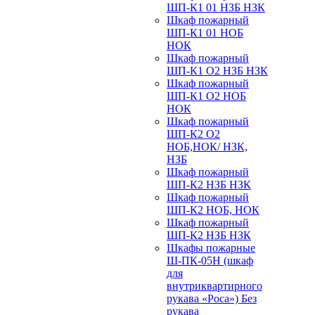
ШП-К1 01 НЗБ НЗК
Шкаф пожарный
ШП-К1 01 НОБ
НОК
Шкаф пожарный
ШП-К1 О2 НЗБ НЗК
Шкаф пожарный
ШП-К1 О2 НОБ
НОК
Шкаф пожарный
ШП-К2 О2
НОБ,НОК/ НЗК,
НЗБ
Шкаф пожарный
ШП-К2 НЗБ НЗК
Шкаф пожарный
ШП-К2 НОБ, НОК
Шкаф пожарный
ШП-К2 НЗБ НЗК
Шкафы пожарные
Ш-ПК-05Н (шкаф
для
внутриквартирного
рукава «Роса») Без
рукава