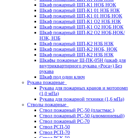
Шкаф пожарный ШП-К1 НОБ НОК
Шкаф пожарный ШП-К1 01 НЗБ НЗК
Шкаф пожарный ШП-К1 01 НОБ НОК
Шкаф пожарный ШП-К1 О2 НЗБ НЗК
Шкаф пожарный ШП-К1 О2 НОБ НОК
Шкаф пожарный ШП-К2 О2 НОБ,НОК/
НЗК, НЗБ
Шкаф пожарный ШП-К2 НЗБ НЗК
Шкаф пожарный ШП-К2 НОБ, НОК
Шкаф пожарный ШП-К2 НЗБ НЗК
Шкафы пожарные Ш-ПК-05Н (шкаф для
внутриквартирного рукава «Роса») Без
рукава
Шкаф под один ключ
Рукава пожарные
Рукава для пожарных кранов и мотопомп
(1,0 мПа)
Рукава для пожарной техники (1,6 мПа)
Стволы пожарные
Ствол пожарный РС-50 (пластмас.)
Ствол пожарный РС-50 (алюминиевый)
Ствол пожарный РС-70
Ствол РСП-50
Ствол РСП-70
Ствол РСК-50