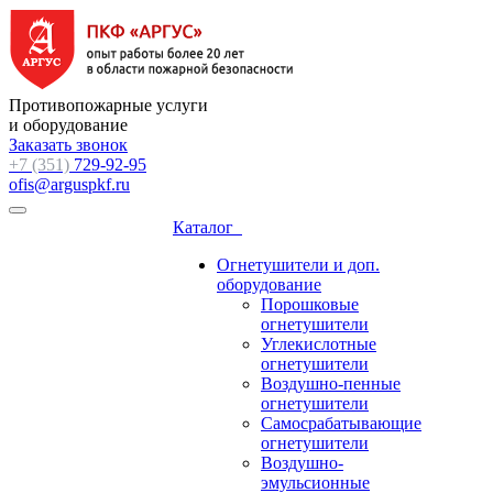
Противопожарные услуги
и оборудование
Заказать звонок
+7 (351)
729-92-95
ofis@arguspkf.ru
Каталог
Огнетушители и доп.
оборудование
Порошковые
огнетушители
Углекислотные
огнетушители
Воздушно-пенные
огнетушители
Самосрабатывающие
огнетушители
Воздушно-
эмульсионные