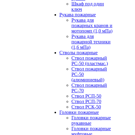
Шкаф под один
ключ
Рукава пожарные
Рукава для
пожарных кранов и
мотопомп (1,0 мПа)
Рукава для
пожарной техники
(1,6 мПа)
Стволы пожарные
Ствол пожарный
РС-50 (пластмас.)
Ствол пожарный
РС-50
(алюминиевый)
Ствол пожарный
РС-70
Ствол РСП-50
Ствол РСП-70
Ствол РСК-50
Головки пожарные
Головки пожарные
рукавные
Головки пожарные
муфтовые