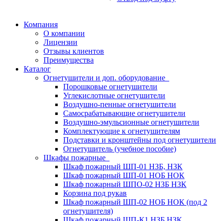
Компания
О компании
Лицензии
Отзывы клиентов
Преимущества
Каталог
Огнетушители и доп. оборудование
Порошковые огнетушители
Углекислотные огнетушители
Воздушно-пенные огнетушители
Самосрабатывающие огнетушители
Воздушно-эмульсионные огнетушители
Комплектующие к огнетушителям
Подставки и кронштейны под огнетушители
Огнетушитель (учебное пособие)
Шкафы пожарные
Шкаф пожарный ШП-01 НЗБ, НЗК
Шкаф пожарный ШП-01 НОБ НОК
Шкаф пожарный ШПО-02 НЗБ НЗК
Корзина под рукав
Шкаф пожарный ШП-02 НОБ НОК (под 2
огнетушителя)
Шкаф пожарный ШП-К1 НЗБ НЗК