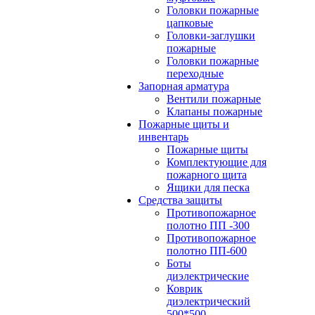
Головки пожарные
цапковые
Головки-заглушки
пожарные
Головки пожарные
переходные
Запорная арматура
Вентили пожарные
Клапаны пожарные
Пожарные щиты и
инвентарь
Пожарные щиты
Комплектующие для
пожарного щита
Ящики для песка
Средства защиты
Противопожарное
полотно ПП -300
Противопожарное
полотно ПП-600
Боты
диэлектрические
Коврик
диэлектрический
500*500