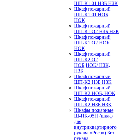
ШП-К1 01 НЗБ НЗК
Шкаф пожарный
ШП-К1 01 НОБ
НОК
Шкаф пожарный
ШП-К1 О2 НЗБ НЗК
Шкаф пожарный
ШП-К1 О2 НОБ
НОК
Шкаф пожарный
ШП-К2 О2
НОБ,НОК/ НЗК,
НЗБ
Шкаф пожарный
ШП-К2 НЗБ НЗК
Шкаф пожарный
ШП-К2 НОБ, НОК
Шкаф пожарный
ШП-К2 НЗБ НЗК
Шкафы пожарные
Ш-ПК-05Н (шкаф
для
внутриквартирного
рукава «Роса») Без
рукава