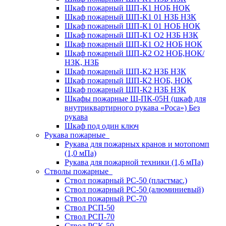
Шкаф пожарный ШП-К1 НОБ НОК
Шкаф пожарный ШП-К1 01 НЗБ НЗК
Шкаф пожарный ШП-К1 01 НОБ НОК
Шкаф пожарный ШП-К1 О2 НЗБ НЗК
Шкаф пожарный ШП-К1 О2 НОБ НОК
Шкаф пожарный ШП-К2 О2 НОБ,НОК/
НЗК, НЗБ
Шкаф пожарный ШП-К2 НЗБ НЗК
Шкаф пожарный ШП-К2 НОБ, НОК
Шкаф пожарный ШП-К2 НЗБ НЗК
Шкафы пожарные Ш-ПК-05Н (шкаф для
внутриквартирного рукава «Роса») Без
рукава
Шкаф под один ключ
Рукава пожарные
Рукава для пожарных кранов и мотопомп
(1,0 мПа)
Рукава для пожарной техники (1,6 мПа)
Стволы пожарные
Ствол пожарный РС-50 (пластмас.)
Ствол пожарный РС-50 (алюминиевый)
Ствол пожарный РС-70
Ствол РСП-50
Ствол РСП-70
Ствол РСК-50