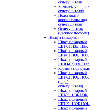
огнетушители
Комплектующие к
огнетушителям
Подставки и
кронштейны под
огнетушители
Огнетушитель
(учебное пособие)
Шкафы пожарные
Шкаф пожарный
ШП-01 НЗБ, НЗК
Шкаф пожарный
ШП-01 НОБ НОК
Шкаф пожарный
ШПО-02 НЗБ НЗК
Корзина под рукав
Шкаф пожарный
ШП-02 НОБ НОК
(под 2
огнетушителя)
Шкаф пожарный
ШП-К1 НЗБ НЗК
Шкаф пожарный
ШП-К1 НОБ НОК
Шкаф пожарный