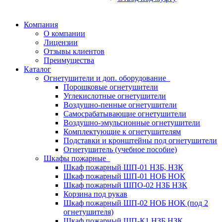
Компания
О компании
Лицензии
Отзывы клиентов
Преимущества
Каталог
Огнетушители и доп. оборудование
Порошковые огнетушители
Углекислотные огнетушители
Воздушно-пенные огнетушители
Самосрабатывающие огнетушители
Воздушно-эмульсионные огнетушители
Комплектующие к огнетушителям
Подставки и кронштейны под огнетушители
Огнетушитель (учебное пособие)
Шкафы пожарные
Шкаф пожарный ШП-01 НЗБ, НЗК
Шкаф пожарный ШП-01 НОБ НОК
Шкаф пожарный ШПО-02 НЗБ НЗК
Корзина под рукав
Шкаф пожарный ШП-02 НОБ НОК (под 2
огнетушителя)
Шкаф пожарный ШП-К1 НЗБ НЗК