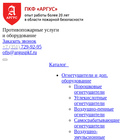
Противопожарные услуги
и оборудование
Заказать звонок
+7 (351)
729-92-95
ofis@arguspkf.ru
Каталог
Огнетушители и доп.
оборудование
Порошковые
огнетушители
Углекислотные
огнетушители
Воздушно-пенные
огнетушители
Самосрабатывающие
огнетушители
Воздушно-
эмульсионные