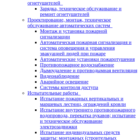
огнетушителей
Зарядка, техническое обслуживание и
ремонт огнетушителей
Проектирование, монтаж, техническое
обслуживание автоматических систем
Монтаж и установка пожарной
сигнализации
Автоматическая пожарная сигнализация и
система оповещения и управления
эвакуацией людей при пожаре
Автоматические установки пожаротушения
Противопожарное водоснабжение
Дымоудаление и противодымная вентиляция
Видеонаблюдение
Аварийное освещение
Системы контроля доступа
Испытательные работы
Испытание пожарных вертикальных и
маршевых лестниц, ограждений кровли
Испытание внутреннего противопожарного
водопровода, перекатка рукавов; испытание
и техническое обслуживание
электрозадвижки
Испытание индивидуальных средств
защиты: монтажных (строительных