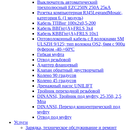
Выключатель автоматический
трехполюсный EZC250N 250А 25кА
Розетка компьютерная RJ45LegrandMosaic,
категория 6. (1 модуль)
Кабель ТПВнг 100х2х0,5-200
Кабель ВВГнг(А)-FRLS 3х4
Кабель КВВГнг(А)-FRLS 10х1
Оптоволоконный кабель с 8 волокнами SM
ULSZH 9/125; тип волокна OS2, 6мм с 900µ
буфером -40-+60ºC
Гибкая муфта
Отвод резьбовой
Адаптер фланцевый
Клапан обратный двустворчатый
Колено 90 градусов
Колено 45 градусов
Дренажный насос UNILIFT
Тройник переходной резьбовой
DINANSI, Тройник под муфту, 25-350, 2,5
Мпа
DINANSI, Переход концентрический под
муфту
Отвод под муфту
Услуги
Зарядка, техническое обслуживание и ремонт