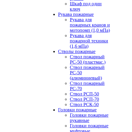
Шкаф под один
ключ
Рукава пожарные
Рукава для
пожарных кранов и
мотопомп (1,0 мПа)
Рукава для
пожарной техники
(1,6 мПа)
Стволы пожарные
Ствол пожарный
РС-50 (пластмас.)
Ствол пожарный
РС-50
(алюминиевый)
Ствол пожарный
РС-70
Ствол РСП-50
Ствол РСП-70
Ствол РСК-50
Головки пожарные
Головки пожарные
рукавные
Головки пожарные
муфтовые