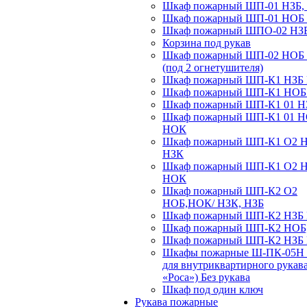
Шкаф пожарный ШП-01 НЗБ,
Шкаф пожарный ШП-01 НОБ
Шкаф пожарный ШПО-02 НЗ
Корзина под рукав
Шкаф пожарный ШП-02 НОБ
(под 2 огнетушителя)
Шкаф пожарный ШП-К1 НЗБ
Шкаф пожарный ШП-К1 НО
Шкаф пожарный ШП-К1 01 Н
Шкаф пожарный ШП-К1 01 
НОК
Шкаф пожарный ШП-К1 О2 
НЗК
Шкаф пожарный ШП-К1 О2 
НОК
Шкаф пожарный ШП-К2 О2
НОБ,НОК/ НЗК, НЗБ
Шкаф пожарный ШП-К2 НЗБ
Шкаф пожарный ШП-К2 НОБ
Шкаф пожарный ШП-К2 НЗБ
Шкафы пожарные Ш-ПК-05Н 
для внутриквартирного рукав
«Роса») Без рукава
Шкаф под один ключ
Рукава пожарные