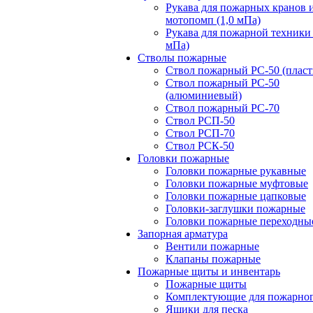
Рукава для пожарных кранов 
мотопомп (1,0 мПа)
Рукава для пожарной техники 
мПа)
Стволы пожарные
Ствол пожарный РС-50 (пласт
Ствол пожарный РС-50
(алюминиевый)
Ствол пожарный РС-70
Ствол РСП-50
Ствол РСП-70
Ствол РСК-50
Головки пожарные
Головки пожарные рукавные
Головки пожарные муфтовые
Головки пожарные цапковые
Головки-заглушки пожарные
Головки пожарные переходны
Запорная арматура
Вентили пожарные
Клапаны пожарные
Пожарные щиты и инвентарь
Пожарные щиты
Комплектующие для пожарно
Ящики для песка