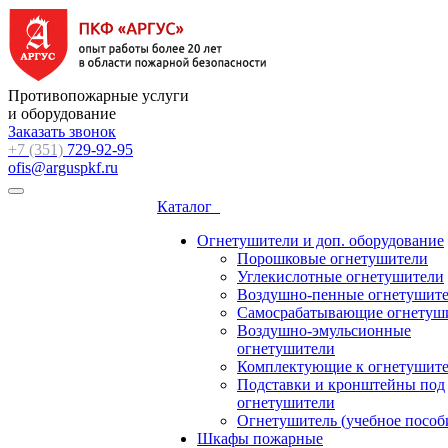
Противопожарные услуги
и оборудование
Заказать звонок
+7 (351)
729-92-95
ofis@arguspkf.ru
Каталог
Огнетушители и доп. оборудование
Порошковые огнетушители
Углекислотные огнетушители
Воздушно-пенные огнетушит
Самосрабатывающие огнетуш
Воздушно-эмульсионные
огнетушители
Комплектующие к огнетушит
Подставки и кронштейны под
огнетушители
Огнетушитель (учебное пособ
Шкафы пожарные