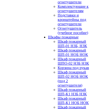
огнетушители
Комплектующие к
огнетушителям
Подставки и
кронштейны под
огнетушители
Огнетушитель
(учебное пособие)
Шкафы пожарные
Шкаф пожарный
ШП-01 НЗБ, НЗК
Шкаф пожарный
ШП-01 НОБ НОК
Шкаф пожарный
ШПО-02 НЗБ НЗК
Корзина под рукав
Шкаф пожарный
ШП-02 НОБ НОК
(под 2
огнетушителя)
Шкаф пожарный
ШП-К1 НЗБ НЗК
Шкаф пожарный
ШП-К1 НОБ НОК
Шкаф пожарный