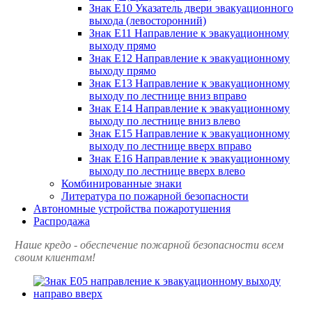
Знак Е10 Указатель двери эвакуационного
выхода (левосторонний)
Знак Е11 Направление к эвакуационному
выходу прямо
Знак Е12 Направление к эвакуационному
выходу прямо
Знак Е13 Направление к эвакуационному
выходу по лестнице вниз вправо
Знак Е14 Направление к эвакуационному
выходу по лестнице вниз влево
Знак Е15 Направление к эвакуационному
выходу по лестнице вверх вправо
Знак Е16 Направление к эвакуационному
выходу по лестнице вверх влево
Комбинированные знаки
Литература по пожарной безопасности
Автономные устройства пожаротушения
Распродажа
Наше кредо - обеспечение пожарной
безопасности всем
своим клиентам!