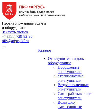
Противопожарные услуги
и оборудование
Заказать звонок
+7 (351)
729-92-95
ofis@arguspkf.ru
Каталог
Огнетушители и доп.
оборудование
Порошковые
огнетушители
Углекислотные
огнетушители
Воздушно-пенные
огнетушители
Самосрабатывающие
огнетушители
Воздушно-
эмульсионные