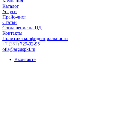
Компания
Каталог
Услуги
Прайс-лист
Статьи
Соглашение на ПД
Контакты
Политика конфиденциальности
+7 (351)
729-92-95
ofis@arguspkf.ru
Вконтакте