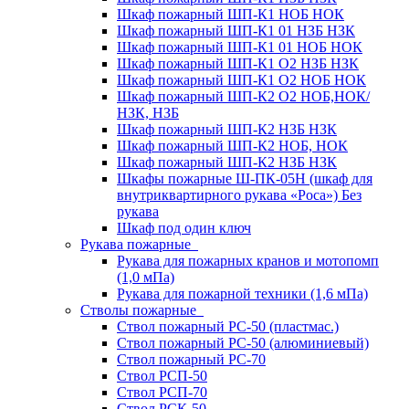
Шкаф пожарный ШП-К1 НОБ НОК
Шкаф пожарный ШП-К1 01 НЗБ НЗК
Шкаф пожарный ШП-К1 01 НОБ НОК
Шкаф пожарный ШП-К1 О2 НЗБ НЗК
Шкаф пожарный ШП-К1 О2 НОБ НОК
Шкаф пожарный ШП-К2 О2 НОБ,НОК/
НЗК, НЗБ
Шкаф пожарный ШП-К2 НЗБ НЗК
Шкаф пожарный ШП-К2 НОБ, НОК
Шкаф пожарный ШП-К2 НЗБ НЗК
Шкафы пожарные Ш-ПК-05Н (шкаф для
внутриквартирного рукава «Роса») Без
рукава
Шкаф под один ключ
Рукава пожарные
Рукава для пожарных кранов и мотопомп
(1,0 мПа)
Рукава для пожарной техники (1,6 мПа)
Стволы пожарные
Ствол пожарный РС-50 (пластмас.)
Ствол пожарный РС-50 (алюминиевый)
Ствол пожарный РС-70
Ствол РСП-50
Ствол РСП-70
Ствол РСК-50