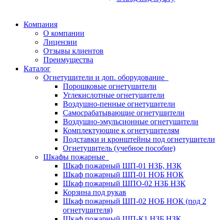
Компания
О компании
Лицензии
Отзывы клиентов
Преимущества
Каталог
Огнетушители и доп. оборудование
Порошковые огнетушители
Углекислотные огнетушители
Воздушно-пенные огнетушители
Самосрабатывающие огнетушители
Воздушно-эмульсионные огнетушители
Комплектующие к огнетушителям
Подставки и кронштейны под огнетушители
Огнетушитель (учебное пособие)
Шкафы пожарные
Шкаф пожарный ШП-01 НЗБ, НЗК
Шкаф пожарный ШП-01 НОБ НОК
Шкаф пожарный ШПО-02 НЗБ НЗК
Корзина под рукав
Шкаф пожарный ШП-02 НОБ НОК (под 2
огнетушителя)
Шкаф пожарный ШП-К1 НЗБ НЗК