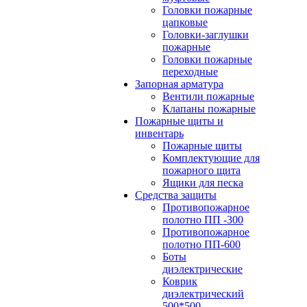
Головки пожарные
цапковые
Головки-заглушки
пожарные
Головки пожарные
переходные
Запорная арматура
Вентили пожарные
Клапаны пожарные
Пожарные щиты и
инвентарь
Пожарные щиты
Комплектующие для
пожарного щита
Ящики для песка
Средства защиты
Противопожарное
полотно ПП -300
Противопожарное
полотно ПП-600
Боты
диэлектрические
Коврик
диэлектрический
500*500