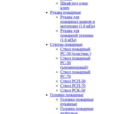
Шкаф под один
ключ
Рукава пожарные
Рукава для
пожарных кранов и
мотопомп (1,0 мПа)
Рукава для
пожарной техники
(1,6 мПа)
Стволы пожарные
Ствол пожарный
РС-50 (пластмас.)
Ствол пожарный
РС-50
(алюминиевый)
Ствол пожарный
РС-70
Ствол РСП-50
Ствол РСП-70
Ствол РСК-50
Головки пожарные
Головки пожарные
рукавные
Головки пожарные
муфтовые