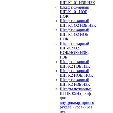
ШП-К1 01 НЗБ НЗК
Шкаф пожарный
ШП-К1 01 НОБ
НОК
Шкаф пожарный
ШП-К1 О2 НЗБ НЗК
Шкаф пожарный
ШП-К1 О2 НОБ
НОК
Шкаф пожарный
ШП-К2 О2
НОБ,НОК/ НЗК,
НЗБ
Шкаф пожарный
ШП-К2 НЗБ НЗК
Шкаф пожарный
ШП-К2 НОБ, НОК
Шкаф пожарный
ШП-К2 НЗБ НЗК
Шкафы пожарные
Ш-ПК-05Н (шкаф
для
внутриквартирного
рукава «Роса») Без
рукава