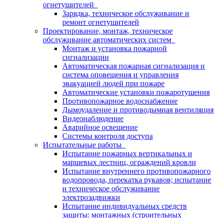
огнетушителей
Зарядка, техническое обслуживание и
ремонт огнетушителей
Проектирование, монтаж, техническое
обслуживание автоматических систем
Монтаж и установка пожарной
сигнализации
Автоматическая пожарная сигнализация и
система оповещения и управления
эвакуацией людей при пожаре
Автоматические установки пожаротушения
Противопожарное водоснабжение
Дымоудаление и противодымная вентиляция
Видеонаблюдение
Аварийное освещение
Системы контроля доступа
Испытательные работы
Испытание пожарных вертикальных и
маршевых лестниц, ограждений кровли
Испытание внутреннего противопожарного
водопровода, перекатка рукавов; испытание
и техническое обслуживание
электрозадвижки
Испытание индивидуальных средств
защиты: монтажных (строительных