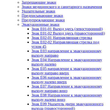
Запрещающие знаки
Знаки медицинского и санитарного назначения
Указательные знаки
Предписывающие знаки
Предупреждающие знаки
Эвакуационные знаки
Знак Е01-01 Выход здесь (левосторонний)
Знак Е01-02 Выход здесь (правосторонний)
Знак Е02-01 Направляющая стрелка
Знак Е02-02 Направляющая стрелка под
углом 45
Знак Е03 направление к эвакуационному
выходу направо
Знак Е04 Направление к эвакуационному
выходу налево
Знак Е05 направление к эвакуационному
выходу направо вверх
Знак Е06 направление к эвакуационному
выходу налево вверх
Знак Е07 Направление к эвакуационному
выходу направо вниз
Знак Е08 Направление к эвакуационному
выходу налево вниз
Знак Е09 Указатель двери эвакуационного
выхода (правосторонний)