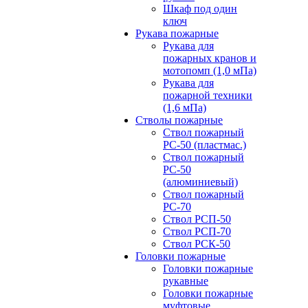
Шкаф под один
ключ
Рукава пожарные
Рукава для
пожарных кранов и
мотопомп (1,0 мПа)
Рукава для
пожарной техники
(1,6 мПа)
Стволы пожарные
Ствол пожарный
РС-50 (пластмас.)
Ствол пожарный
РС-50
(алюминиевый)
Ствол пожарный
РС-70
Ствол РСП-50
Ствол РСП-70
Ствол РСК-50
Головки пожарные
Головки пожарные
рукавные
Головки пожарные
муфтовые