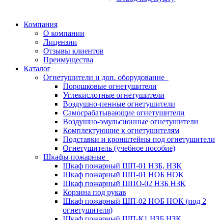
Компания
О компании
Лицензии
Отзывы клиентов
Преимущества
Каталог
Огнетушители и доп. оборудование
Порошковые огнетушители
Углекислотные огнетушители
Воздушно-пенные огнетушители
Самосрабатывающие огнетушители
Воздушно-эмульсионные огнетушители
Комплектующие к огнетушителям
Подставки и кронштейны под огнетушители
Огнетушитель (учебное пособие)
Шкафы пожарные
Шкаф пожарный ШП-01 НЗБ, НЗК
Шкаф пожарный ШП-01 НОБ НОК
Шкаф пожарный ШПО-02 НЗБ НЗК
Корзина под рукав
Шкаф пожарный ШП-02 НОБ НОК (под 2
огнетушителя)
Шкаф пожарный ШП-К1 НЗБ НЗК