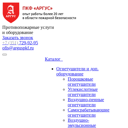
Противопожарные услуги
и оборудование
Заказать звонок
+7 (351)
729-92-95
ofis@arguspkf.ru
Каталог
Огнетушители и доп.
оборудование
Порошковые
огнетушители
Углекислотные
огнетушители
Воздушно-пенные
огнетушители
Самосрабатывающие
огнетушители
Воздушно-
эмульсионные