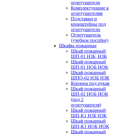
огнетушители
Комплектующие к
огнетушителям
Подставки и
кронштейны под
огнетушители
Огнетушитель
(учебное пособие)
Шкафы пожарные
Шкаф пожарный
ШП-01 НЗБ, НЗК
Шкаф пожарный
ШП-01 НОБ НОК
Шкаф пожарный
ШПО-02 НЗБ НЗК
Корзина под рукав
Шкаф пожарный
ШП-02 НОБ НОК
(под 2
огнетушителя)
Шкаф пожарный
ШП-К1 НЗБ НЗК
Шкаф пожарный
ШП-К1 НОБ НОК
Шкаф пожарный