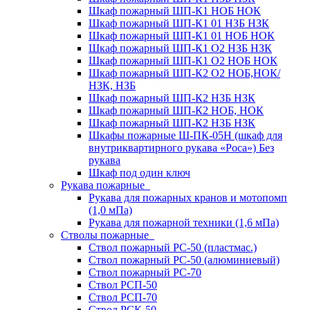
Шкаф пожарный ШП-К1 НОБ НОК
Шкаф пожарный ШП-К1 01 НЗБ НЗК
Шкаф пожарный ШП-К1 01 НОБ НОК
Шкаф пожарный ШП-К1 О2 НЗБ НЗК
Шкаф пожарный ШП-К1 О2 НОБ НОК
Шкаф пожарный ШП-К2 О2 НОБ,НОК/
НЗК, НЗБ
Шкаф пожарный ШП-К2 НЗБ НЗК
Шкаф пожарный ШП-К2 НОБ, НОК
Шкаф пожарный ШП-К2 НЗБ НЗК
Шкафы пожарные Ш-ПК-05Н (шкаф для
внутриквартирного рукава «Роса») Без
рукава
Шкаф под один ключ
Рукава пожарные
Рукава для пожарных кранов и мотопомп
(1,0 мПа)
Рукава для пожарной техники (1,6 мПа)
Стволы пожарные
Ствол пожарный РС-50 (пластмас.)
Ствол пожарный РС-50 (алюминиевый)
Ствол пожарный РС-70
Ствол РСП-50
Ствол РСП-70
Ствол РСК-50