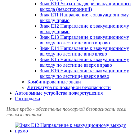
Знак Е10 Указатель двери эвакуационного
выхода (левосторонний)
Знак Е11 Направление к эвакуационному
выходу прямо
Знак Е12 Направление к эвакуационному
выходу прямо
Знак Е13 Направление к эвакуационному
выходу по лестнице вниз вправо
Знак Е14 Направление к эвакуационному
выходу по лестнице вниз влево
Знак Е15 Направление к эвакуационному
выходу по лестнице вверх вправо
Знак Е16 Направление к эвакуационному
выходу по лестнице вверх влево
Комбинированные знаки
Литература по пожарной безопасности
Автономные устройства пожаротушения
Распродажа
Наше кредо - обеспечение пожарной
безопасности всем
своим клиентам!