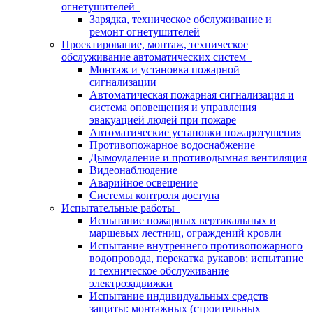
огнетушителей
Зарядка, техническое обслуживание и
ремонт огнетушителей
Проектирование, монтаж, техническое
обслуживание автоматических систем
Монтаж и установка пожарной
сигнализации
Автоматическая пожарная сигнализация и
система оповещения и управления
эвакуацией людей при пожаре
Автоматические установки пожаротушения
Противопожарное водоснабжение
Дымоудаление и противодымная вентиляция
Видеонаблюдение
Аварийное освещение
Системы контроля доступа
Испытательные работы
Испытание пожарных вертикальных и
маршевых лестниц, ограждений кровли
Испытание внутреннего противопожарного
водопровода, перекатка рукавов; испытание
и техническое обслуживание
электрозадвижки
Испытание индивидуальных средств
защиты: монтажных (строительных