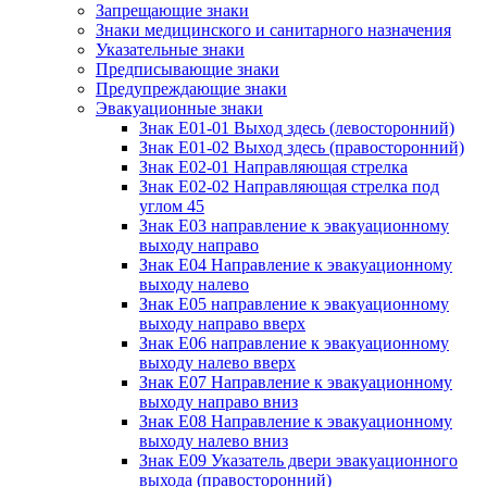
Запрещающие знаки
Знаки медицинского и санитарного назначения
Указательные знаки
Предписывающие знаки
Предупреждающие знаки
Эвакуационные знаки
Знак Е01-01 Выход здесь (левосторонний)
Знак Е01-02 Выход здесь (правосторонний)
Знак Е02-01 Направляющая стрелка
Знак Е02-02 Направляющая стрелка под
углом 45
Знак Е03 направление к эвакуационному
выходу направо
Знак Е04 Направление к эвакуационному
выходу налево
Знак Е05 направление к эвакуационному
выходу направо вверх
Знак Е06 направление к эвакуационному
выходу налево вверх
Знак Е07 Направление к эвакуационному
выходу направо вниз
Знак Е08 Направление к эвакуационному
выходу налево вниз
Знак Е09 Указатель двери эвакуационного
выхода (правосторонний)