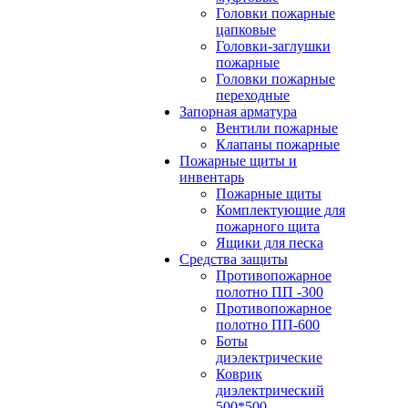
Головки пожарные
цапковые
Головки-заглушки
пожарные
Головки пожарные
переходные
Запорная арматура
Вентили пожарные
Клапаны пожарные
Пожарные щиты и
инвентарь
Пожарные щиты
Комплектующие для
пожарного щита
Ящики для песка
Средства защиты
Противопожарное
полотно ПП -300
Противопожарное
полотно ПП-600
Боты
диэлектрические
Коврик
диэлектрический
500*500