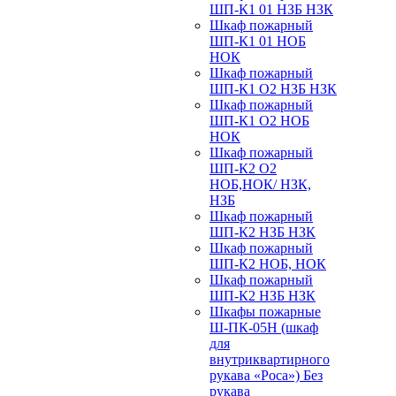
ШП-К1 01 НЗБ НЗК
Шкаф пожарный
ШП-К1 01 НОБ
НОК
Шкаф пожарный
ШП-К1 О2 НЗБ НЗК
Шкаф пожарный
ШП-К1 О2 НОБ
НОК
Шкаф пожарный
ШП-К2 О2
НОБ,НОК/ НЗК,
НЗБ
Шкаф пожарный
ШП-К2 НЗБ НЗК
Шкаф пожарный
ШП-К2 НОБ, НОК
Шкаф пожарный
ШП-К2 НЗБ НЗК
Шкафы пожарные
Ш-ПК-05Н (шкаф
для
внутриквартирного
рукава «Роса») Без
рукава