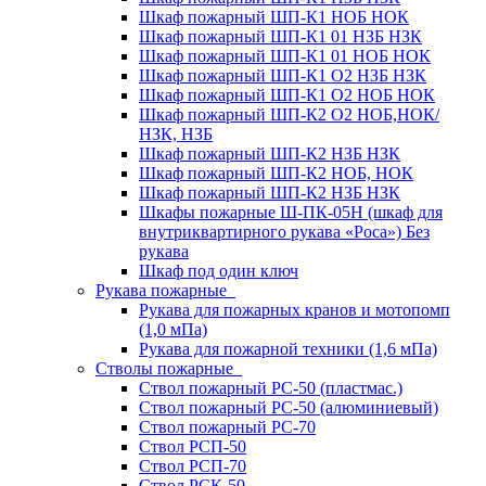
Шкаф пожарный ШП-К1 НОБ НОК
Шкаф пожарный ШП-К1 01 НЗБ НЗК
Шкаф пожарный ШП-К1 01 НОБ НОК
Шкаф пожарный ШП-К1 О2 НЗБ НЗК
Шкаф пожарный ШП-К1 О2 НОБ НОК
Шкаф пожарный ШП-К2 О2 НОБ,НОК/
НЗК, НЗБ
Шкаф пожарный ШП-К2 НЗБ НЗК
Шкаф пожарный ШП-К2 НОБ, НОК
Шкаф пожарный ШП-К2 НЗБ НЗК
Шкафы пожарные Ш-ПК-05Н (шкаф для
внутриквартирного рукава «Роса») Без
рукава
Шкаф под один ключ
Рукава пожарные
Рукава для пожарных кранов и мотопомп
(1,0 мПа)
Рукава для пожарной техники (1,6 мПа)
Стволы пожарные
Ствол пожарный РС-50 (пластмас.)
Ствол пожарный РС-50 (алюминиевый)
Ствол пожарный РС-70
Ствол РСП-50
Ствол РСП-70
Ствол РСК-50