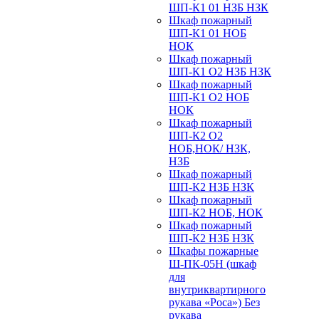
ШП-К1 01 НЗБ НЗК
Шкаф пожарный
ШП-К1 01 НОБ
НОК
Шкаф пожарный
ШП-К1 О2 НЗБ НЗК
Шкаф пожарный
ШП-К1 О2 НОБ
НОК
Шкаф пожарный
ШП-К2 О2
НОБ,НОК/ НЗК,
НЗБ
Шкаф пожарный
ШП-К2 НЗБ НЗК
Шкаф пожарный
ШП-К2 НОБ, НОК
Шкаф пожарный
ШП-К2 НЗБ НЗК
Шкафы пожарные
Ш-ПК-05Н (шкаф
для
внутриквартирного
рукава «Роса») Без
рукава