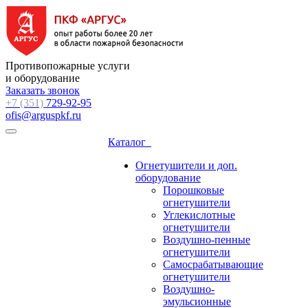
Противопожарные услуги
и оборудование
Заказать звонок
+7 (351)
729-92-95
ofis@arguspkf.ru
Каталог
Огнетушители и доп.
оборудование
Порошковые
огнетушители
Углекислотные
огнетушители
Воздушно-пенные
огнетушители
Самосрабатывающие
огнетушители
Воздушно-
эмульсионные