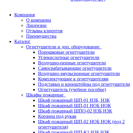
Компания
О компании
Лицензии
Отзывы клиентов
Преимущества
Каталог
Огнетушители и доп. оборудование
Порошковые огнетушители
Углекислотные огнетушители
Воздушно-пенные огнетушители
Самосрабатывающие огнетушители
Воздушно-эмульсионные огнетушители
Комплектующие к огнетушителям
Подставки и кронштейны под огнетушители
Огнетушитель (учебное пособие)
Шкафы пожарные
Шкаф пожарный ШП-01 НЗБ, НЗК
Шкаф пожарный ШП-01 НОБ НОК
Шкаф пожарный ШПО-02 НЗБ НЗК
Корзина под рукав
Шкаф пожарный ШП-02 НОБ НОК (под 2
огнетушителя)
Шкаф пожарный ШП-К1 НЗБ НЗК