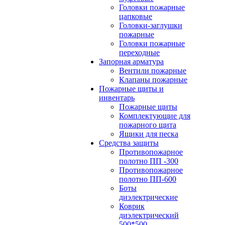
Головки пожарные
цапковые
Головки-заглушки
пожарные
Головки пожарные
переходные
Запорная арматура
Вентили пожарные
Клапаны пожарные
Пожарные щиты и
инвентарь
Пожарные щиты
Комплектующие для
пожарного щита
Ящики для песка
Средства защиты
Противопожарное
полотно ПП -300
Противопожарное
полотно ПП-600
Боты
диэлектрические
Коврик
диэлектрический
500*500