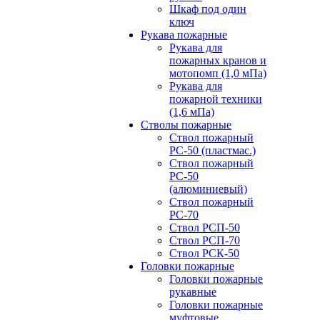
Шкаф под один
ключ
Рукава пожарные
Рукава для
пожарных кранов и
мотопомп (1,0 мПа)
Рукава для
пожарной техники
(1,6 мПа)
Стволы пожарные
Ствол пожарный
РС-50 (пластмас.)
Ствол пожарный
РС-50
(алюминиевый)
Ствол пожарный
РС-70
Ствол РСП-50
Ствол РСП-70
Ствол РСК-50
Головки пожарные
Головки пожарные
рукавные
Головки пожарные
муфтовые