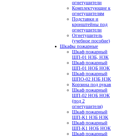
огнетушители
Комплектующие к
огнетушителям
Подставки и
кронштейны под
огнетушители
Огнетушитель
(учебное пособие)
Шкафы пожарные
Шкаф пожарный
ШП-01 НЗБ, НЗК
Шкаф пожарный
ШП-01 НОБ НОК
Шкаф пожарный
ШПО-02 НЗБ НЗК
Корзина под рукав
Шкаф пожарный
ШП-02 НОБ НОК
(под 2
огнетушителя)
Шкаф пожарный
ШП-К1 НЗБ НЗК
Шкаф пожарный
ШП-К1 НОБ НОК
Шкаф пожарный