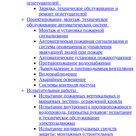
огнетушителей
Зарядка, техническое обслуживание и
ремонт огнетушителей
Проектирование, монтаж, техническое
обслуживание автоматических систем
Монтаж и установка пожарной
сигнализации
Автоматическая пожарная сигнализация и
система оповещения и управления
эвакуацией людей при пожаре
Автоматические установки пожаротушения
Противопожарное водоснабжение
Дымоудаление и противодымная вентиляция
Видеонаблюдение
Аварийное освещение
Системы контроля доступа
Испытательные работы
Испытание пожарных вертикальных и
маршевых лестниц, ограждений кровли
Испытание внутреннего противопожарного
водопровода, перекатка рукавов; испытание
и техническое обслуживание
электрозадвижки
Испытание индивидуальных средств
защиты: монтажных (строительных