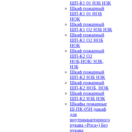
ШП-К1 01 НЗБ НЗК
Шкаф пожарный
ШП-К1 01 НОБ
НОК
Шкаф пожарный
ШП-К1 О2 НЗБ НЗК
Шкаф пожарный
ШП-К1 О2 НОБ
НОК
Шкаф пожарный
ШП-К2 О2
НОБ,НОК/ НЗК,
НЗБ
Шкаф пожарный
ШП-К2 НЗБ НЗК
Шкаф пожарный
ШП-К2 НОБ, НОК
Шкаф пожарный
ШП-К2 НЗБ НЗК
Шкафы пожарные
Ш-ПК-05Н (шкаф
для
внутриквартирного
рукава «Роса») Без
рукава