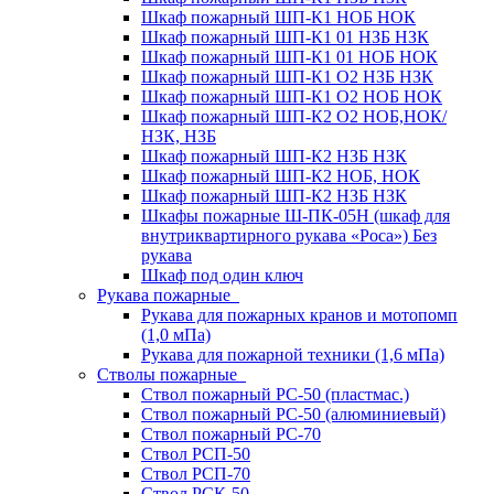
Шкаф пожарный ШП-К1 НОБ НОК
Шкаф пожарный ШП-К1 01 НЗБ НЗК
Шкаф пожарный ШП-К1 01 НОБ НОК
Шкаф пожарный ШП-К1 О2 НЗБ НЗК
Шкаф пожарный ШП-К1 О2 НОБ НОК
Шкаф пожарный ШП-К2 О2 НОБ,НОК/
НЗК, НЗБ
Шкаф пожарный ШП-К2 НЗБ НЗК
Шкаф пожарный ШП-К2 НОБ, НОК
Шкаф пожарный ШП-К2 НЗБ НЗК
Шкафы пожарные Ш-ПК-05Н (шкаф для
внутриквартирного рукава «Роса») Без
рукава
Шкаф под один ключ
Рукава пожарные
Рукава для пожарных кранов и мотопомп
(1,0 мПа)
Рукава для пожарной техники (1,6 мПа)
Стволы пожарные
Ствол пожарный РС-50 (пластмас.)
Ствол пожарный РС-50 (алюминиевый)
Ствол пожарный РС-70
Ствол РСП-50
Ствол РСП-70
Ствол РСК-50