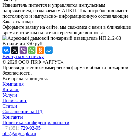
Извещатель питается и управляется импульсным
напряжением, создаваемым АПКП. Ток потребления имеет
постоянную и импульсно- информационную составляющие
Заказать товар
Оформите заявку на сайте, мы свяжемся с вами в ближайшее
время и ответим на все интересующие вопросы.
В наличии
350
руб.
Вернуться к списку
© 2026 ООО ПКФ «АРГУС».
Производственно-коммерческая фирма в области пожарной
безопасности.
Все права защищены.
Компания
Каталог
Услуги
Прайс-лист
Статьи
Соглашение на ПД
Контакты
Политика конфиденциальности
+7 (351)
729-92-95
ofis@arguspkf.ru