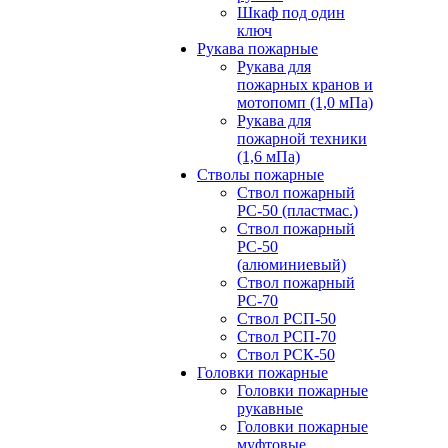
Шкаф под один
ключ
Рукава пожарные
Рукава для
пожарных кранов и
мотопомп (1,0 мПа)
Рукава для
пожарной техники
(1,6 мПа)
Стволы пожарные
Ствол пожарный
РС-50 (пластмас.)
Ствол пожарный
РС-50
(алюминиевый)
Ствол пожарный
РС-70
Ствол РСП-50
Ствол РСП-70
Ствол РСК-50
Головки пожарные
Головки пожарные
рукавные
Головки пожарные
муфтовые