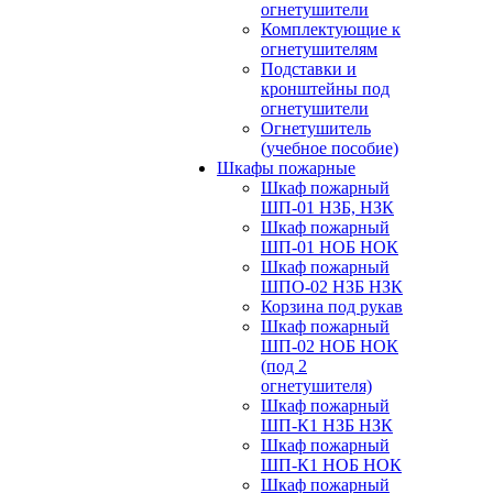
огнетушители
Комплектующие к
огнетушителям
Подставки и
кронштейны под
огнетушители
Огнетушитель
(учебное пособие)
Шкафы пожарные
Шкаф пожарный
ШП-01 НЗБ, НЗК
Шкаф пожарный
ШП-01 НОБ НОК
Шкаф пожарный
ШПО-02 НЗБ НЗК
Корзина под рукав
Шкаф пожарный
ШП-02 НОБ НОК
(под 2
огнетушителя)
Шкаф пожарный
ШП-К1 НЗБ НЗК
Шкаф пожарный
ШП-К1 НОБ НОК
Шкаф пожарный