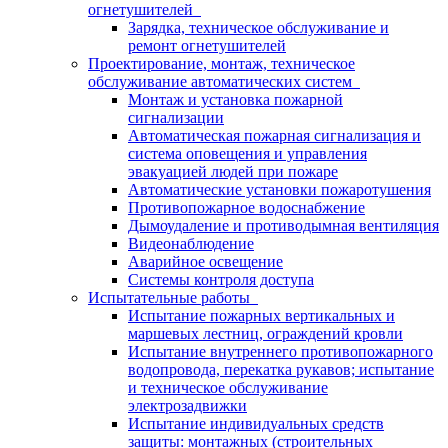
огнетушителей
Зарядка, техническое обслуживание и
ремонт огнетушителей
Проектирование, монтаж, техническое
обслуживание автоматических систем
Монтаж и установка пожарной
сигнализации
Автоматическая пожарная сигнализация и
система оповещения и управления
эвакуацией людей при пожаре
Автоматические установки пожаротушения
Противопожарное водоснабжение
Дымоудаление и противодымная вентиляция
Видеонаблюдение
Аварийное освещение
Системы контроля доступа
Испытательные работы
Испытание пожарных вертикальных и
маршевых лестниц, ограждений кровли
Испытание внутреннего противопожарного
водопровода, перекатка рукавов; испытание
и техническое обслуживание
электрозадвижки
Испытание индивидуальных средств
защиты: монтажных (строительных