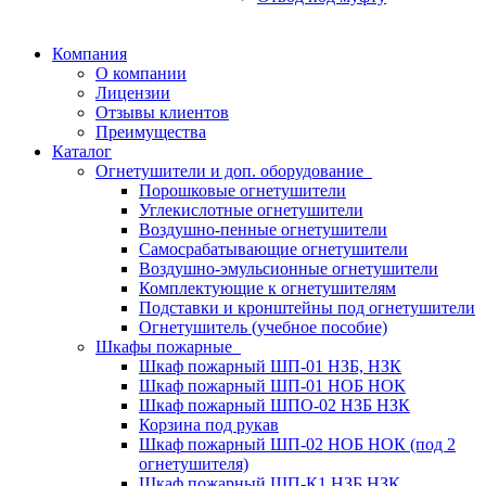
Компания
О компании
Лицензии
Отзывы клиентов
Преимущества
Каталог
Огнетушители и доп. оборудование
Порошковые огнетушители
Углекислотные огнетушители
Воздушно-пенные огнетушители
Самосрабатывающие огнетушители
Воздушно-эмульсионные огнетушители
Комплектующие к огнетушителям
Подставки и кронштейны под огнетушители
Огнетушитель (учебное пособие)
Шкафы пожарные
Шкаф пожарный ШП-01 НЗБ, НЗК
Шкаф пожарный ШП-01 НОБ НОК
Шкаф пожарный ШПО-02 НЗБ НЗК
Корзина под рукав
Шкаф пожарный ШП-02 НОБ НОК (под 2
огнетушителя)
Шкаф пожарный ШП-К1 НЗБ НЗК