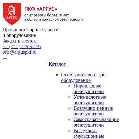
Противопожарные услуги
и оборудование
Заказать звонок
+7 (351)
729-92-95
ofis@arguspkf.ru
Каталог
Огнетушители и доп.
оборудование
Порошковые
огнетушители
Углекислотные
огнетушители
Воздушно-пенные
огнетушители
Самосрабатывающие
огнетушители
Воздушно-
эмульсионные