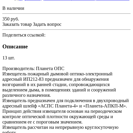
В наличии
350
руб.
Заказать товар
Задать вопрос
Поделиться ссылкой:
Описание
13 шт.
Производитель: Планета ОПС
Извещатель пожарный дымовой оптико-электронный
адресный ИП212-83 предназначен для обнаружения
возгораний в их ранней стадии, сопровождающихся
выделением дыма, в помещениях зданий и сооружений
различного назначения.
Извещатель предназначен для подключения в двухпроводный
адресный шлейф «АСПС Планета-4» и «Планета-АПКП-М».
Принцип действия извещателя основан на периодическом
контроле оптической плотности окружающей среды и
сравнением ее с пороговым значением.
Извещатель рассчитан на непрерывную круглосуточную
работу.