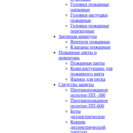
Головки пожарные
цапковые
Головки-заглушки
пожарные
Головки пожарные
переходные
Запорная арматура
Вентили пожарные
Клапаны пожарные
Пожарные щиты и
инвентарь
Пожарные щиты
Комплектующие для
пожарного щита
Ящики для песка
Средства защиты
Противопожарное
полотно ПП -300
Противопожарное
полотно ПП-600
Боты
диэлектрические
Коврик
диэлектрический
500*500