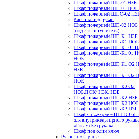
Шкаф пожарный ШП-01 НЗБ,
Шкаф пожарный ШП-01 НОБ
Шкаф пожарный ШПО-02 НЗ
Корзина под рукав
Шкаф пожарный ШП-02 НОБ
(под 2 огнетушителя)
Шкаф пожарный ШП-К1 НЗБ
Шкаф пожарный ШП-К1 НО
Шкаф пожарный ШП-К1 01 Н
Шкаф пожарный ШП-К1 01 
НОК
Шкаф пожарный ШП-К1 О2 
НЗК
Шкаф пожарный ШП-К1 О2 
НОК
Шкаф пожарный ШП-К2 О2
НОБ,НОК/ НЗК, НЗБ
Шкаф пожарный ШП-К2 НЗБ
Шкаф пожарный ШП-К2 НОБ
Шкаф пожарный ШП-К2 НЗБ
Шкафы пожарные Ш-ПК-05Н 
для внутриквартирного рукав
«Роса») Без рукава
Шкаф под один ключ
Рукава пожарные