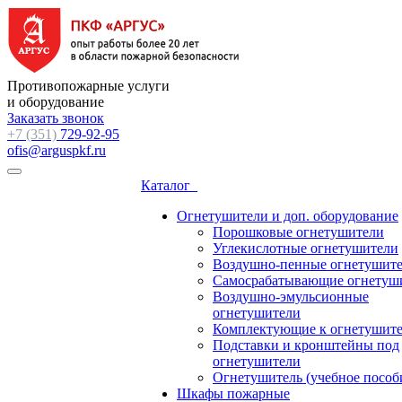
Противопожарные услуги
и оборудование
Заказать звонок
+7 (351)
729-92-95
ofis@arguspkf.ru
Каталог
Огнетушители и доп. оборудование
Порошковые огнетушители
Углекислотные огнетушители
Воздушно-пенные огнетушит
Самосрабатывающие огнетуш
Воздушно-эмульсионные
огнетушители
Комплектующие к огнетушит
Подставки и кронштейны под
огнетушители
Огнетушитель (учебное пособ
Шкафы пожарные