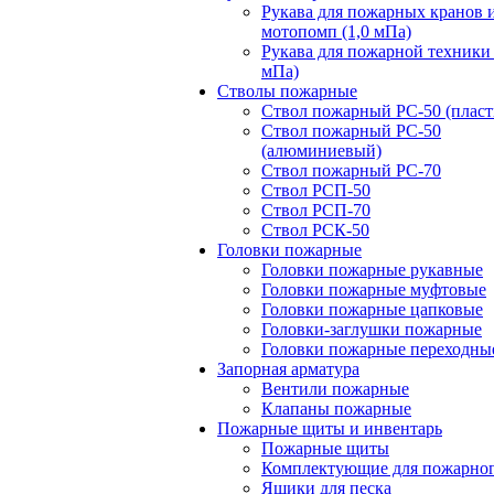
Рукава для пожарных кранов 
мотопомп (1,0 мПа)
Рукава для пожарной техники 
мПа)
Стволы пожарные
Ствол пожарный РС-50 (пласт
Ствол пожарный РС-50
(алюминиевый)
Ствол пожарный РС-70
Ствол РСП-50
Ствол РСП-70
Ствол РСК-50
Головки пожарные
Головки пожарные рукавные
Головки пожарные муфтовые
Головки пожарные цапковые
Головки-заглушки пожарные
Головки пожарные переходны
Запорная арматура
Вентили пожарные
Клапаны пожарные
Пожарные щиты и инвентарь
Пожарные щиты
Комплектующие для пожарно
Ящики для песка