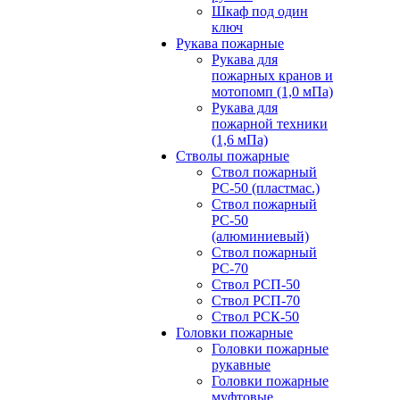
Шкаф под один
ключ
Рукава пожарные
Рукава для
пожарных кранов и
мотопомп (1,0 мПа)
Рукава для
пожарной техники
(1,6 мПа)
Стволы пожарные
Ствол пожарный
РС-50 (пластмас.)
Ствол пожарный
РС-50
(алюминиевый)
Ствол пожарный
РС-70
Ствол РСП-50
Ствол РСП-70
Ствол РСК-50
Головки пожарные
Головки пожарные
рукавные
Головки пожарные
муфтовые