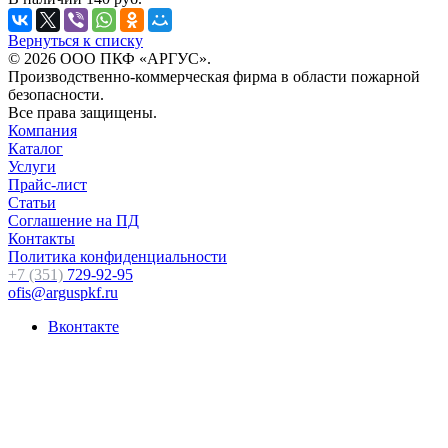
Вернуться к списку
© 2026 ООО ПКФ «АРГУС».
Производственно-коммерческая фирма в области пожарной
безопасности.
Все права защищены.
Компания
Каталог
Услуги
Прайс-лист
Статьи
Соглашение на ПД
Контакты
Политика конфиденциальности
+7 (351)
729-92-95
ofis@arguspkf.ru
Вконтакте