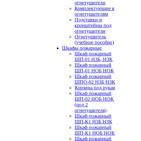
огнетушители
Комплектующие к
огнетушителям
Подставки и
кронштейны под
огнетушители
Огнетушитель
(учебное пособие)
Шкафы пожарные
Шкаф пожарный
ШП-01 НЗБ, НЗК
Шкаф пожарный
ШП-01 НОБ НОК
Шкаф пожарный
ШПО-02 НЗБ НЗК
Корзина под рукав
Шкаф пожарный
ШП-02 НОБ НОК
(под 2
огнетушителя)
Шкаф пожарный
ШП-К1 НЗБ НЗК
Шкаф пожарный
ШП-К1 НОБ НОК
Шкаф пожарный