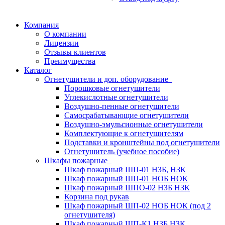
Компания
О компании
Лицензии
Отзывы клиентов
Преимущества
Каталог
Огнетушители и доп. оборудование
Порошковые огнетушители
Углекислотные огнетушители
Воздушно-пенные огнетушители
Самосрабатывающие огнетушители
Воздушно-эмульсионные огнетушители
Комплектующие к огнетушителям
Подставки и кронштейны под огнетушители
Огнетушитель (учебное пособие)
Шкафы пожарные
Шкаф пожарный ШП-01 НЗБ, НЗК
Шкаф пожарный ШП-01 НОБ НОК
Шкаф пожарный ШПО-02 НЗБ НЗК
Корзина под рукав
Шкаф пожарный ШП-02 НОБ НОК (под 2
огнетушителя)
Шкаф пожарный ШП-К1 НЗБ НЗК