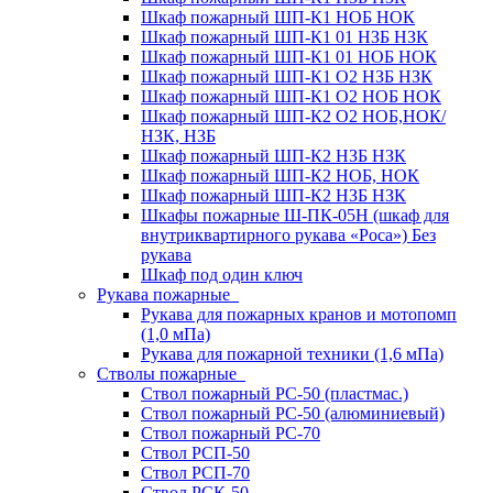
Шкаф пожарный ШП-К1 НОБ НОК
Шкаф пожарный ШП-К1 01 НЗБ НЗК
Шкаф пожарный ШП-К1 01 НОБ НОК
Шкаф пожарный ШП-К1 О2 НЗБ НЗК
Шкаф пожарный ШП-К1 О2 НОБ НОК
Шкаф пожарный ШП-К2 О2 НОБ,НОК/
НЗК, НЗБ
Шкаф пожарный ШП-К2 НЗБ НЗК
Шкаф пожарный ШП-К2 НОБ, НОК
Шкаф пожарный ШП-К2 НЗБ НЗК
Шкафы пожарные Ш-ПК-05Н (шкаф для
внутриквартирного рукава «Роса») Без
рукава
Шкаф под один ключ
Рукава пожарные
Рукава для пожарных кранов и мотопомп
(1,0 мПа)
Рукава для пожарной техники (1,6 мПа)
Стволы пожарные
Ствол пожарный РС-50 (пластмас.)
Ствол пожарный РС-50 (алюминиевый)
Ствол пожарный РС-70
Ствол РСП-50
Ствол РСП-70
Ствол РСК-50