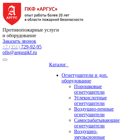
Противопожарные услуги
и оборудование
Заказать звонок
+7 (351)
729-92-95
ofis@arguspkf.ru
Каталог
Огнетушители и доп.
оборудование
Порошковые
огнетушители
Углекислотные
огнетушители
Воздушно-пенные
огнетушители
Самосрабатывающие
огнетушители
Воздушно-
эмульсионные