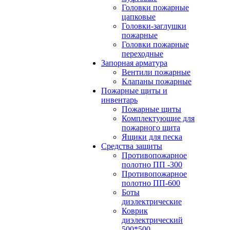
Головки пожарные
цапковые
Головки-заглушки
пожарные
Головки пожарные
переходные
Запорная арматура
Вентили пожарные
Клапаны пожарные
Пожарные щиты и
инвентарь
Пожарные щиты
Комплектующие для
пожарного щита
Ящики для песка
Средства защиты
Противопожарное
полотно ПП -300
Противопожарное
полотно ПП-600
Боты
диэлектрические
Коврик
диэлектрический
500*500