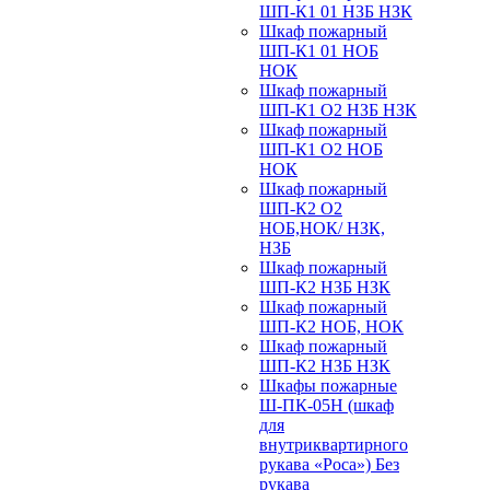
ШП-К1 01 НЗБ НЗК
Шкаф пожарный
ШП-К1 01 НОБ
НОК
Шкаф пожарный
ШП-К1 О2 НЗБ НЗК
Шкаф пожарный
ШП-К1 О2 НОБ
НОК
Шкаф пожарный
ШП-К2 О2
НОБ,НОК/ НЗК,
НЗБ
Шкаф пожарный
ШП-К2 НЗБ НЗК
Шкаф пожарный
ШП-К2 НОБ, НОК
Шкаф пожарный
ШП-К2 НЗБ НЗК
Шкафы пожарные
Ш-ПК-05Н (шкаф
для
внутриквартирного
рукава «Роса») Без
рукава