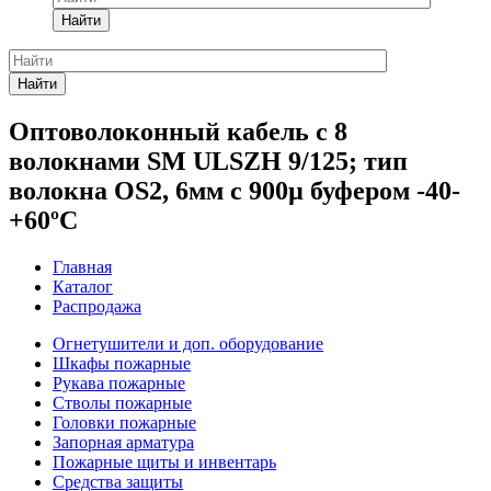
Найти
Найти
Оптоволоконный кабель с 8
волокнами SM ULSZH 9/125; тип
волокна OS2, 6мм с 900µ буфером -40-
+60ºC
Главная
Каталог
Распродажа
Огнетушители и доп. оборудование
Шкафы пожарные
Рукава пожарные
Стволы пожарные
Головки пожарные
Запорная арматура
Пожарные щиты и инвентарь
Средства защиты