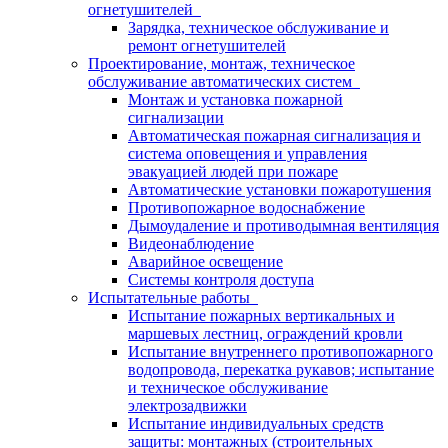
огнетушителей
Зарядка, техническое обслуживание и
ремонт огнетушителей
Проектирование, монтаж, техническое
обслуживание автоматических систем
Монтаж и установка пожарной
сигнализации
Автоматическая пожарная сигнализация и
система оповещения и управления
эвакуацией людей при пожаре
Автоматические установки пожаротушения
Противопожарное водоснабжение
Дымоудаление и противодымная вентиляция
Видеонаблюдение
Аварийное освещение
Системы контроля доступа
Испытательные работы
Испытание пожарных вертикальных и
маршевых лестниц, ограждений кровли
Испытание внутреннего противопожарного
водопровода, перекатка рукавов; испытание
и техническое обслуживание
электрозадвижки
Испытание индивидуальных средств
защиты: монтажных (строительных