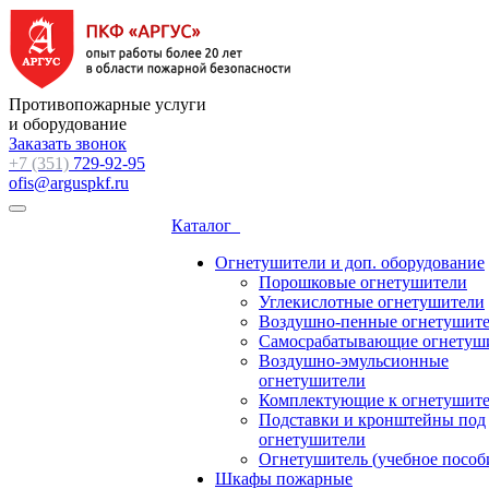
Противопожарные услуги
и оборудование
Заказать звонок
+7 (351)
729-92-95
ofis@arguspkf.ru
Каталог
Огнетушители и доп. оборудование
Порошковые огнетушители
Углекислотные огнетушители
Воздушно-пенные огнетушит
Самосрабатывающие огнетуш
Воздушно-эмульсионные
огнетушители
Комплектующие к огнетушит
Подставки и кронштейны под
огнетушители
Огнетушитель (учебное пособ
Шкафы пожарные