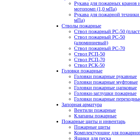
Рукава для пожарных кранов 
мотопомп (1,0 мПа)
Рукава для пожарной техники 
мПа)
Стволы пожарные
Ствол пожарный РС-50 (пласт
Ствол пожарный РС-50
(алюминиевый)
Ствол пожарный РС-70
Ствол РСП-50
Ствол РСП-70
Ствол РСК-50
Головки пожарные
Головки пожарные рукавные
Головки пожарные муфтовые
Головки пожарные цапковые
Головки-заглушки пожарные
Головки пожарные переходны
Запорная арматура
Вентили пожарные
Клапаны пожарные
Пожарные щиты и инвентарь
Пожарные щиты
Комплектующие для пожарно
Ящики для песка