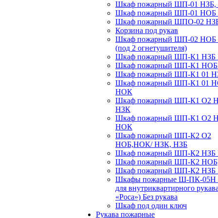
Шкаф пожарный ШП-01 НЗБ,
Шкаф пожарный ШП-01 НОБ
Шкаф пожарный ШПО-02 НЗ
Корзина под рукав
Шкаф пожарный ШП-02 НОБ
(под 2 огнетушителя)
Шкаф пожарный ШП-К1 НЗБ
Шкаф пожарный ШП-К1 НО
Шкаф пожарный ШП-К1 01 Н
Шкаф пожарный ШП-К1 01 
НОК
Шкаф пожарный ШП-К1 О2 
НЗК
Шкаф пожарный ШП-К1 О2 
НОК
Шкаф пожарный ШП-К2 О2
НОБ,НОК/ НЗК, НЗБ
Шкаф пожарный ШП-К2 НЗБ
Шкаф пожарный ШП-К2 НОБ
Шкаф пожарный ШП-К2 НЗБ
Шкафы пожарные Ш-ПК-05Н 
для внутриквартирного рукав
«Роса») Без рукава
Шкаф под один ключ
Рукава пожарные