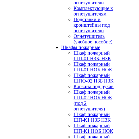
огнетушители
Комплектующие к
огнетушителям
Подставки и
кронштейны под
огнетушители
Огнетушитель
(учебное пособие)
Шкафы пожарные
Шкаф пожарный
ШП-01 НЗБ, НЗК
Шкаф пожарный
ШП-01 НОБ НОК
Шкаф пожарный
ШПО-02 НЗБ НЗК
Корзина под рукав
Шкаф пожарный
ШП-02 НОБ НОК
(под 2
огнетушителя)
Шкаф пожарный
ШП-К1 НЗБ НЗК
Шкаф пожарный
ШП-К1 НОБ НОК
Шкаф пожарный