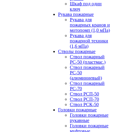
Шкаф под один
ключ
Рукава пожарные
Рукава для
пожарных кранов и
мотопомп (1,0 мПа)
Рукава для
пожарной техники
(1,6 мПа)
Стволы пожарные
Ствол пожарный
РС-50 (пластмас.)
Ствол пожарный
РС-50
(алюминиевый)
Ствол пожарный
РС-70
Ствол РСП-50
Ствол РСП-70
Ствол РСК-50
Головки пожарные
Головки пожарные
рукавные
Головки пожарные
муфтовые