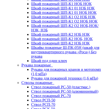
Шкаф пожарный ШП-К1 НОБ НОК
Шкаф пожарный ШП-К1 01 НЗБ НЗК
Шкаф пожарный ШП-К1 01 НОБ НОК
Шкаф пожарный ШП-К1 О2 НЗБ НЗК
Шкаф пожарный ШП-К1 О2 НОБ НОК
Шкаф пожарный ШП-К2 О2 НОБ,НОК/
НЗК, НЗБ
Шкаф пожарный ШП-К2 НЗБ НЗК
Шкаф пожарный ШП-К2 НОБ, НОК
Шкаф пожарный ШП-К2 НЗБ НЗК
Шкафы пожарные Ш-ПК-05Н (шкаф для
внутриквартирного рукава «Роса») Без
рукава
Шкаф под один ключ
Рукава пожарные
Рукава для пожарных кранов и мотопомп
(1,0 мПа)
Рукава для пожарной техники (1,6 мПа)
Стволы пожарные
Ствол пожарный РС-50 (пластмас.)
Ствол пожарный РС-50 (алюминиевый)
Ствол пожарный РС-70
Ствол РСП-50
Ствол РСП-70
Ствол РСК-50