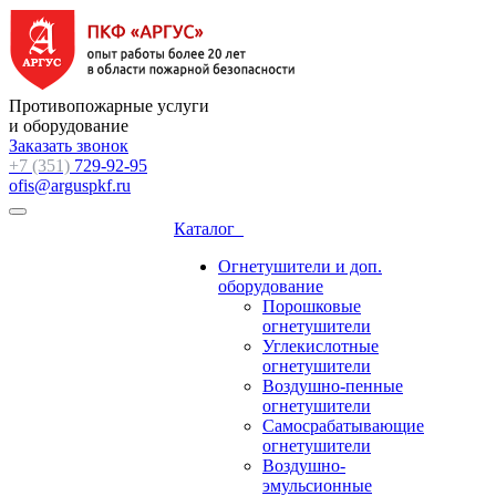
Противопожарные услуги
и оборудование
Заказать звонок
+7 (351)
729-92-95
ofis@arguspkf.ru
Каталог
Огнетушители и доп.
оборудование
Порошковые
огнетушители
Углекислотные
огнетушители
Воздушно-пенные
огнетушители
Самосрабатывающие
огнетушители
Воздушно-
эмульсионные