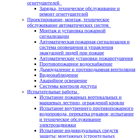
огнетушителей
Зарядка, техническое обслуживание и
ремонт огнетушителей
Проектирование, монтаж, техническое
обслуживание автоматических систем
Монтаж и установка пожарной
сигнализации
Автоматическая пожарная сигнализация и
система оповещения и управления
эвакуацией людей при пожаре
Автоматические установки пожаротушения
Противопожарное водоснабжение
Дымоудаление и противодымная вентиляция
Видеонаблюдение
Аварийное освещение
Системы контроля доступа
Испытательные работы
Испытание пожарных вертикальных и
маршевых лестниц, ограждений кровли
Испытание внутреннего противопожарного
водопровода, перекатка рукавов; испытание
и техническое обслуживание
электрозадвижки
Испытание индивидуальных средств
защиты: монтажных (строительных