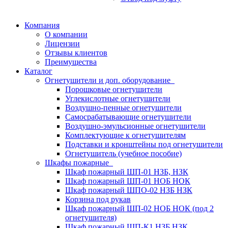
Компания
О компании
Лицензии
Отзывы клиентов
Преимущества
Каталог
Огнетушители и доп. оборудование
Порошковые огнетушители
Углекислотные огнетушители
Воздушно-пенные огнетушители
Самосрабатывающие огнетушители
Воздушно-эмульсионные огнетушители
Комплектующие к огнетушителям
Подставки и кронштейны под огнетушители
Огнетушитель (учебное пособие)
Шкафы пожарные
Шкаф пожарный ШП-01 НЗБ, НЗК
Шкаф пожарный ШП-01 НОБ НОК
Шкаф пожарный ШПО-02 НЗБ НЗК
Корзина под рукав
Шкаф пожарный ШП-02 НОБ НОК (под 2
огнетушителя)
Шкаф пожарный ШП-К1 НЗБ НЗК