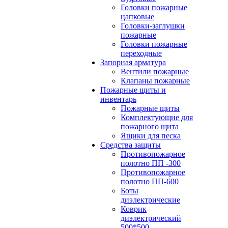
Головки пожарные
цапковые
Головки-заглушки
пожарные
Головки пожарные
переходные
Запорная арматура
Вентили пожарные
Клапаны пожарные
Пожарные щиты и
инвентарь
Пожарные щиты
Комплектующие для
пожарного щита
Ящики для песка
Средства защиты
Противопожарное
полотно ПП -300
Противопожарное
полотно ПП-600
Боты
диэлектрические
Коврик
диэлектрический
500*500