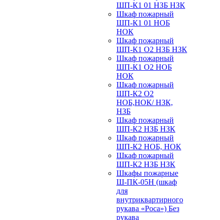
ШП-К1 01 НЗБ НЗК
Шкаф пожарный
ШП-К1 01 НОБ
НОК
Шкаф пожарный
ШП-К1 О2 НЗБ НЗК
Шкаф пожарный
ШП-К1 О2 НОБ
НОК
Шкаф пожарный
ШП-К2 О2
НОБ,НОК/ НЗК,
НЗБ
Шкаф пожарный
ШП-К2 НЗБ НЗК
Шкаф пожарный
ШП-К2 НОБ, НОК
Шкаф пожарный
ШП-К2 НЗБ НЗК
Шкафы пожарные
Ш-ПК-05Н (шкаф
для
внутриквартирного
рукава «Роса») Без
рукава