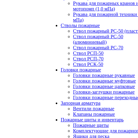
Рукава для пожарных кранов 
мотопомп (1,0 мПа)
Рукава для пожарной техники 
мПа)
Стволы пожарные
Ствол пожарный РС-50 (пласт
Ствол пожарный РС-50
(алюминиевый)
Ствол пожарный РС-70
Ствол РСП-50
Ствол РСП-70
Ствол РСК-50
Головки пожарные
Головки пожарные рукавные
Головки пожарные муфтовые
Головки пожарные цапковые
Головки-заглушки пожарные
Головки пожарные переходны
Запорная арматура
Вентили пожарные
Клапаны пожарные
Пожарные щиты и инвентарь
Пожарные щиты
Комплектующие для пожарно
Ящики для песка