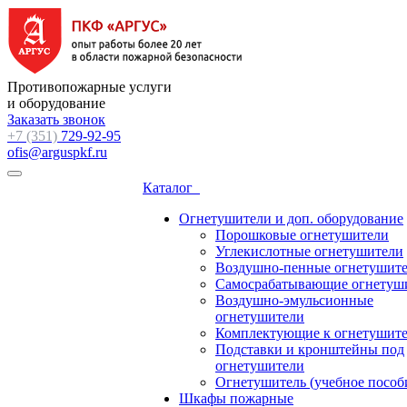
Противопожарные услуги
и оборудование
Заказать звонок
+7 (351)
729-92-95
ofis@arguspkf.ru
Каталог
Огнетушители и доп. оборудование
Порошковые огнетушители
Углекислотные огнетушители
Воздушно-пенные огнетушит
Самосрабатывающие огнетуш
Воздушно-эмульсионные
огнетушители
Комплектующие к огнетушит
Подставки и кронштейны под
огнетушители
Огнетушитель (учебное пособ
Шкафы пожарные