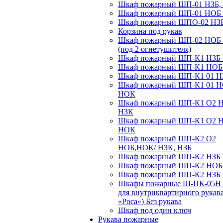
Шкаф пожарный ШП-01 НЗБ,
Шкаф пожарный ШП-01 НОБ
Шкаф пожарный ШПО-02 НЗ
Корзина под рукав
Шкаф пожарный ШП-02 НОБ
(под 2 огнетушителя)
Шкаф пожарный ШП-К1 НЗБ
Шкаф пожарный ШП-К1 НО
Шкаф пожарный ШП-К1 01 Н
Шкаф пожарный ШП-К1 01 
НОК
Шкаф пожарный ШП-К1 О2 
НЗК
Шкаф пожарный ШП-К1 О2 
НОК
Шкаф пожарный ШП-К2 О2
НОБ,НОК/ НЗК, НЗБ
Шкаф пожарный ШП-К2 НЗБ
Шкаф пожарный ШП-К2 НОБ
Шкаф пожарный ШП-К2 НЗБ
Шкафы пожарные Ш-ПК-05Н 
для внутриквартирного рукав
«Роса») Без рукава
Шкаф под один ключ
Рукава пожарные