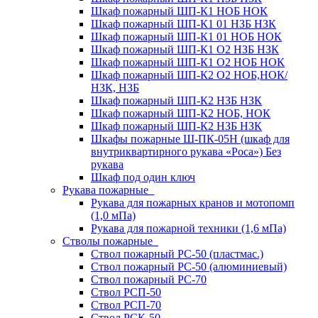
Шкаф пожарный ШП-К1 НОБ НОК
Шкаф пожарный ШП-К1 01 НЗБ НЗК
Шкаф пожарный ШП-К1 01 НОБ НОК
Шкаф пожарный ШП-К1 О2 НЗБ НЗК
Шкаф пожарный ШП-К1 О2 НОБ НОК
Шкаф пожарный ШП-К2 О2 НОБ,НОК/
НЗК, НЗБ
Шкаф пожарный ШП-К2 НЗБ НЗК
Шкаф пожарный ШП-К2 НОБ, НОК
Шкаф пожарный ШП-К2 НЗБ НЗК
Шкафы пожарные Ш-ПК-05Н (шкаф для
внутриквартирного рукава «Роса») Без
рукава
Шкаф под один ключ
Рукава пожарные
Рукава для пожарных кранов и мотопомп
(1,0 мПа)
Рукава для пожарной техники (1,6 мПа)
Стволы пожарные
Ствол пожарный РС-50 (пластмас.)
Ствол пожарный РС-50 (алюминиевый)
Ствол пожарный РС-70
Ствол РСП-50
Ствол РСП-70
Ствол РСК-50