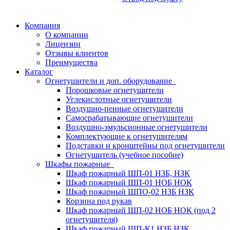
Компания
О компании
Лицензии
Отзывы клиентов
Преимущества
Каталог
Огнетушители и доп. оборудование
Порошковые огнетушители
Углекислотные огнетушители
Воздушно-пенные огнетушители
Самосрабатывающие огнетушители
Воздушно-эмульсионные огнетушители
Комплектующие к огнетушителям
Подставки и кронштейны под огнетушители
Огнетушитель (учебное пособие)
Шкафы пожарные
Шкаф пожарный ШП-01 НЗБ, НЗК
Шкаф пожарный ШП-01 НОБ НОК
Шкаф пожарный ШПО-02 НЗБ НЗК
Корзина под рукав
Шкаф пожарный ШП-02 НОБ НОК (под 2
огнетушителя)
Шкаф пожарный ШП-К1 НЗБ НЗК