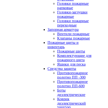
Головки пожарные
цапковые
Головки-заглушки
пожарные
Головки пожарные
переходные
Запорная арматура
Вентили пожарные
Клапаны пожарные
Пожарные щиты и
инвентарь
Пожарные щиты
Комплектующие для
пожарного щита
Ящики для песка
Средства защиты
Противопожарное
полотно ПП -300
Противопожарное
полотно ПП-600
Боты
диэлектрические
Коврик
диэлектрический
500*500