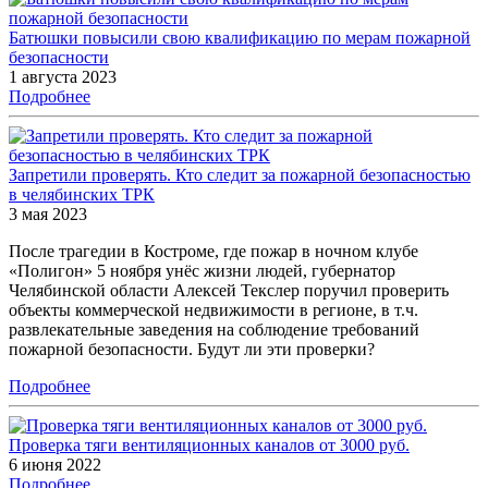
Батюшки повысили свою квалификацию по мерам пожарной
безопасности
1 августа 2023
Подробнее
Запретили проверять. Кто следит за пожарной безопасностью
в челябинских ТРК
3 мая 2023
После трагедии в Костроме, где пожар в ночном клубе
«Полигон» 5 ноября унёс жизни людей, губернатор
Челябинской области Алексей Текслер поручил проверить
объекты коммерческой недвижимости в регионе, в т.ч.
развлекательные заведения на соблюдение требований
пожарной безопасности. Будут ли эти проверки?
Подробнее
Проверка тяги вентиляционных каналов от 3000 руб.
6 июня 2022
Подробнее