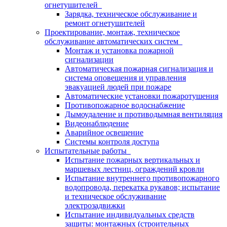
огнетушителей
Зарядка, техническое обслуживание и
ремонт огнетушителей
Проектирование, монтаж, техническое
обслуживание автоматических систем
Монтаж и установка пожарной
сигнализации
Автоматическая пожарная сигнализация и
система оповещения и управления
эвакуацией людей при пожаре
Автоматические установки пожаротушения
Противопожарное водоснабжение
Дымоудаление и противодымная вентиляция
Видеонаблюдение
Аварийное освещение
Системы контроля доступа
Испытательные работы
Испытание пожарных вертикальных и
маршевых лестниц, ограждений кровли
Испытание внутреннего противопожарного
водопровода, перекатка рукавов; испытание
и техническое обслуживание
электрозадвижки
Испытание индивидуальных средств
защиты: монтажных (строительных