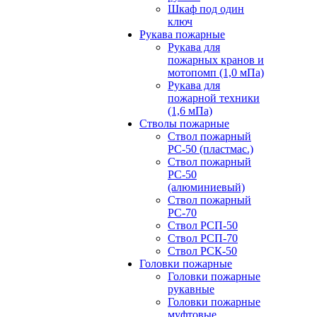
Шкаф под один
ключ
Рукава пожарные
Рукава для
пожарных кранов и
мотопомп (1,0 мПа)
Рукава для
пожарной техники
(1,6 мПа)
Стволы пожарные
Ствол пожарный
РС-50 (пластмас.)
Ствол пожарный
РС-50
(алюминиевый)
Ствол пожарный
РС-70
Ствол РСП-50
Ствол РСП-70
Ствол РСК-50
Головки пожарные
Головки пожарные
рукавные
Головки пожарные
муфтовые