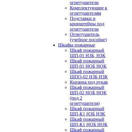
огнетушители
Комплектующие к
огнетушителям
Подставки и
кронштейны под
огнетушители
Огнетушитель
(учебное пособие)
Шкафы пожарные
Шкаф пожарный
ШП-01 НЗБ, НЗК
Шкаф пожарный
ШП-01 НОБ НОК
Шкаф пожарный
ШПО-02 НЗБ НЗК
Корзина под рукав
Шкаф пожарный
ШП-02 НОБ НОК
(под 2
огнетушителя)
Шкаф пожарный
ШП-К1 НЗБ НЗК
Шкаф пожарный
ШП-К1 НОБ НОК
Шкаф пожарный