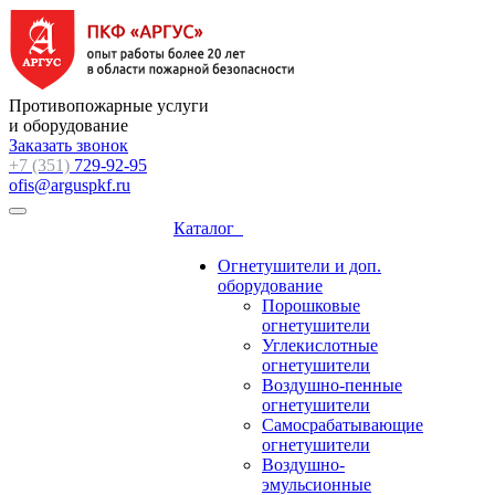
Противопожарные услуги
и оборудование
Заказать звонок
+7 (351)
729-92-95
ofis@arguspkf.ru
Каталог
Огнетушители и доп.
оборудование
Порошковые
огнетушители
Углекислотные
огнетушители
Воздушно-пенные
огнетушители
Самосрабатывающие
огнетушители
Воздушно-
эмульсионные