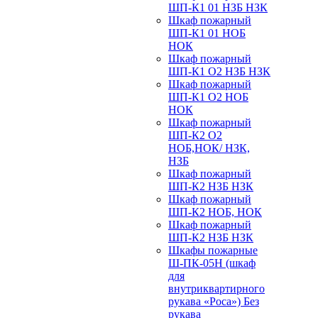
ШП-К1 01 НЗБ НЗК
Шкаф пожарный
ШП-К1 01 НОБ
НОК
Шкаф пожарный
ШП-К1 О2 НЗБ НЗК
Шкаф пожарный
ШП-К1 О2 НОБ
НОК
Шкаф пожарный
ШП-К2 О2
НОБ,НОК/ НЗК,
НЗБ
Шкаф пожарный
ШП-К2 НЗБ НЗК
Шкаф пожарный
ШП-К2 НОБ, НОК
Шкаф пожарный
ШП-К2 НЗБ НЗК
Шкафы пожарные
Ш-ПК-05Н (шкаф
для
внутриквартирного
рукава «Роса») Без
рукава