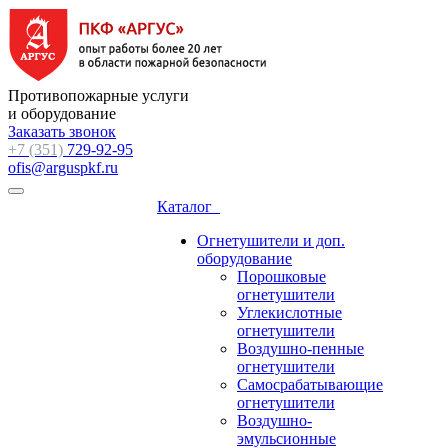
Противопожарные услуги
и оборудование
Заказать звонок
+7 (351)
729-92-95
ofis@arguspkf.ru
Каталог
Огнетушители и доп.
оборудование
Порошковые
огнетушители
Углекислотные
огнетушители
Воздушно-пенные
огнетушители
Самосрабатывающие
огнетушители
Воздушно-
эмульсионные