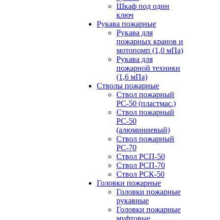
Шкаф под один
ключ
Рукава пожарные
Рукава для
пожарных кранов и
мотопомп (1,0 мПа)
Рукава для
пожарной техники
(1,6 мПа)
Стволы пожарные
Ствол пожарный
РС-50 (пластмас.)
Ствол пожарный
РС-50
(алюминиевый)
Ствол пожарный
РС-70
Ствол РСП-50
Ствол РСП-70
Ствол РСК-50
Головки пожарные
Головки пожарные
рукавные
Головки пожарные
муфтовые