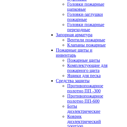
Головки пожарные
цапковые
Головки-заглушки
пожарные
Головки пожарные
переходные
Запорная арматура
Вентили пожарные
Клапаны пожарные
Пожарные щиты и
инвентарь
Пожарные щиты
Комплектующие для
пожарного щита
Ящики для песка
Средства защиты
Противопожарное
полотно ПП -300
Противопожарное
полотно ПП-600
Боты
диэлектрические
Коврик
диэлектрический
500*500