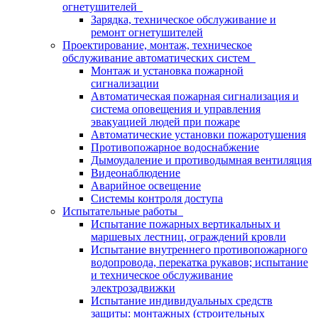
огнетушителей
Зарядка, техническое обслуживание и
ремонт огнетушителей
Проектирование, монтаж, техническое
обслуживание автоматических систем
Монтаж и установка пожарной
сигнализации
Автоматическая пожарная сигнализация и
система оповещения и управления
эвакуацией людей при пожаре
Автоматические установки пожаротушения
Противопожарное водоснабжение
Дымоудаление и противодымная вентиляция
Видеонаблюдение
Аварийное освещение
Системы контроля доступа
Испытательные работы
Испытание пожарных вертикальных и
маршевых лестниц, ограждений кровли
Испытание внутреннего противопожарного
водопровода, перекатка рукавов; испытание
и техническое обслуживание
электрозадвижки
Испытание индивидуальных средств
защиты: монтажных (строительных