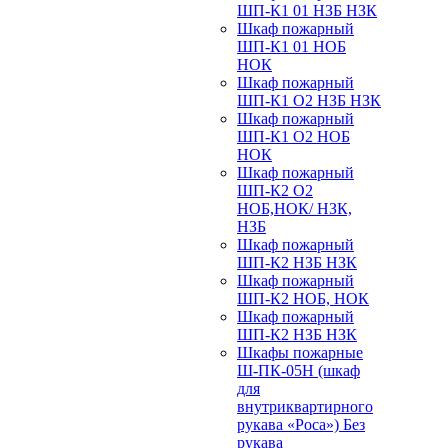
ШП-К1 01 НЗБ НЗК
Шкаф пожарный
ШП-К1 01 НОБ
НОК
Шкаф пожарный
ШП-К1 О2 НЗБ НЗК
Шкаф пожарный
ШП-К1 О2 НОБ
НОК
Шкаф пожарный
ШП-К2 О2
НОБ,НОК/ НЗК,
НЗБ
Шкаф пожарный
ШП-К2 НЗБ НЗК
Шкаф пожарный
ШП-К2 НОБ, НОК
Шкаф пожарный
ШП-К2 НЗБ НЗК
Шкафы пожарные
Ш-ПК-05Н (шкаф
для
внутриквартирного
рукава «Роса») Без
рукава