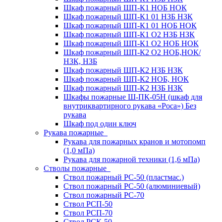
Шкаф пожарный ШП-К1 НОБ НОК
Шкаф пожарный ШП-К1 01 НЗБ НЗК
Шкаф пожарный ШП-К1 01 НОБ НОК
Шкаф пожарный ШП-К1 О2 НЗБ НЗК
Шкаф пожарный ШП-К1 О2 НОБ НОК
Шкаф пожарный ШП-К2 О2 НОБ,НОК/
НЗК, НЗБ
Шкаф пожарный ШП-К2 НЗБ НЗК
Шкаф пожарный ШП-К2 НОБ, НОК
Шкаф пожарный ШП-К2 НЗБ НЗК
Шкафы пожарные Ш-ПК-05Н (шкаф для
внутриквартирного рукава «Роса») Без
рукава
Шкаф под один ключ
Рукава пожарные
Рукава для пожарных кранов и мотопомп
(1,0 мПа)
Рукава для пожарной техники (1,6 мПа)
Стволы пожарные
Ствол пожарный РС-50 (пластмас.)
Ствол пожарный РС-50 (алюминиевый)
Ствол пожарный РС-70
Ствол РСП-50
Ствол РСП-70
Ствол РСК-50