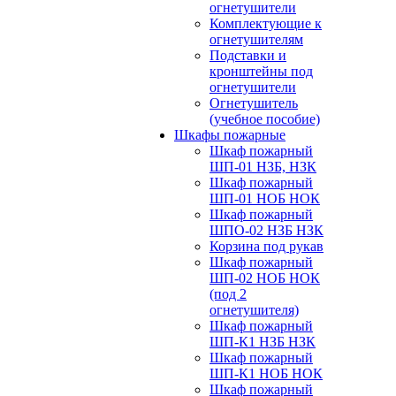
огнетушители
Комплектующие к
огнетушителям
Подставки и
кронштейны под
огнетушители
Огнетушитель
(учебное пособие)
Шкафы пожарные
Шкаф пожарный
ШП-01 НЗБ, НЗК
Шкаф пожарный
ШП-01 НОБ НОК
Шкаф пожарный
ШПО-02 НЗБ НЗК
Корзина под рукав
Шкаф пожарный
ШП-02 НОБ НОК
(под 2
огнетушителя)
Шкаф пожарный
ШП-К1 НЗБ НЗК
Шкаф пожарный
ШП-К1 НОБ НОК
Шкаф пожарный