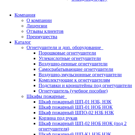
Компания
О компании
Лицензии
Отзывы клиентов
Преимущества
Каталог
Огнетушители и доп. оборудование
Порошковые огнетушители
Углекислотные огнетушители
Воздушно-пенные огнетушители
Самосрабатывающие огнетушители
Воздушно-эмульсионные огнетушители
Комплектующие к огнетушителям
Подставки и кронштейны под огнетушители
Огнетушитель (учебное пособие)
Шкафы пожарные
Шкаф пожарный ШП-01 НЗБ, НЗК
Шкаф пожарный ШП-01 НОБ НОК
Шкаф пожарный ШПО-02 НЗБ НЗК
Корзина под рукав
Шкаф пожарный ШП-02 НОБ НОК (под 2
огнетушителя)
Шкаф пожарный ШП-К1 НЗБ НЗК