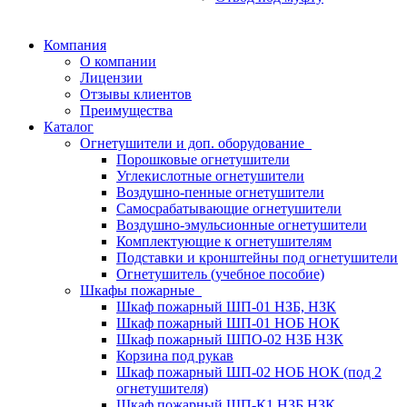
Компания
О компании
Лицензии
Отзывы клиентов
Преимущества
Каталог
Огнетушители и доп. оборудование
Порошковые огнетушители
Углекислотные огнетушители
Воздушно-пенные огнетушители
Самосрабатывающие огнетушители
Воздушно-эмульсионные огнетушители
Комплектующие к огнетушителям
Подставки и кронштейны под огнетушители
Огнетушитель (учебное пособие)
Шкафы пожарные
Шкаф пожарный ШП-01 НЗБ, НЗК
Шкаф пожарный ШП-01 НОБ НОК
Шкаф пожарный ШПО-02 НЗБ НЗК
Корзина под рукав
Шкаф пожарный ШП-02 НОБ НОК (под 2
огнетушителя)
Шкаф пожарный ШП-К1 НЗБ НЗК