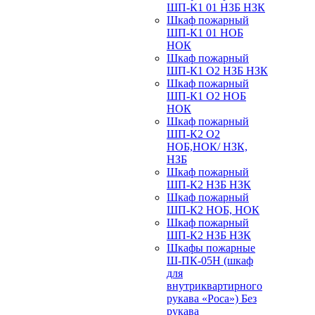
ШП-К1 01 НЗБ НЗК
Шкаф пожарный
ШП-К1 01 НОБ
НОК
Шкаф пожарный
ШП-К1 О2 НЗБ НЗК
Шкаф пожарный
ШП-К1 О2 НОБ
НОК
Шкаф пожарный
ШП-К2 О2
НОБ,НОК/ НЗК,
НЗБ
Шкаф пожарный
ШП-К2 НЗБ НЗК
Шкаф пожарный
ШП-К2 НОБ, НОК
Шкаф пожарный
ШП-К2 НЗБ НЗК
Шкафы пожарные
Ш-ПК-05Н (шкаф
для
внутриквартирного
рукава «Роса») Без
рукава