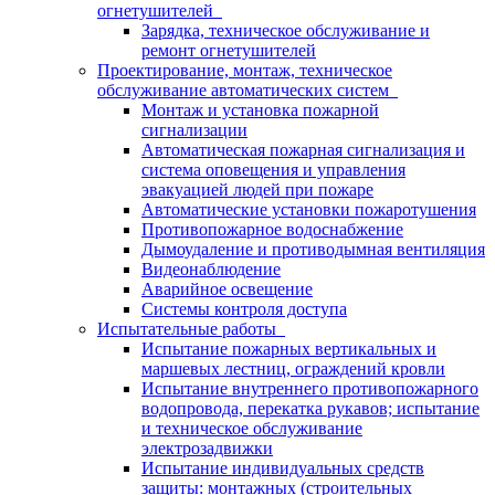
огнетушителей
Зарядка, техническое обслуживание и
ремонт огнетушителей
Проектирование, монтаж, техническое
обслуживание автоматических систем
Монтаж и установка пожарной
сигнализации
Автоматическая пожарная сигнализация и
система оповещения и управления
эвакуацией людей при пожаре
Автоматические установки пожаротушения
Противопожарное водоснабжение
Дымоудаление и противодымная вентиляция
Видеонаблюдение
Аварийное освещение
Системы контроля доступа
Испытательные работы
Испытание пожарных вертикальных и
маршевых лестниц, ограждений кровли
Испытание внутреннего противопожарного
водопровода, перекатка рукавов; испытание
и техническое обслуживание
электрозадвижки
Испытание индивидуальных средств
защиты: монтажных (строительных