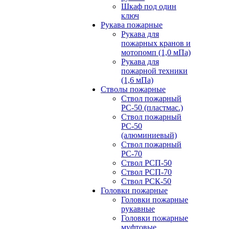
Шкаф под один
ключ
Рукава пожарные
Рукава для
пожарных кранов и
мотопомп (1,0 мПа)
Рукава для
пожарной техники
(1,6 мПа)
Стволы пожарные
Ствол пожарный
РС-50 (пластмас.)
Ствол пожарный
РС-50
(алюминиевый)
Ствол пожарный
РС-70
Ствол РСП-50
Ствол РСП-70
Ствол РСК-50
Головки пожарные
Головки пожарные
рукавные
Головки пожарные
муфтовые