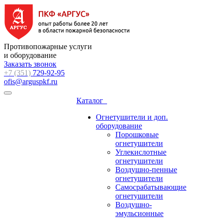
Противопожарные услуги
и оборудование
Заказать звонок
+7 (351)
729-92-95
ofis@arguspkf.ru
Каталог
Огнетушители и доп.
оборудование
Порошковые
огнетушители
Углекислотные
огнетушители
Воздушно-пенные
огнетушители
Самосрабатывающие
огнетушители
Воздушно-
эмульсионные