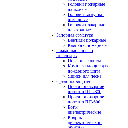
Головки пожарные
цапковые
Головки-заглушки
пожарные
Головки пожарные
переходные
Запорная арматура
Вентили пожарные
Клапаны пожарные
Пожарные щиты и
инвентарь
Пожарные щиты
Комплектующие для
пожарного щита
Ящики для песка
Средства защиты
Противопожарное
полотно ПП -300
Противопожарное
полотно ПП-600
Боты
диэлектрические
Коврик
диэлектрический
500*500