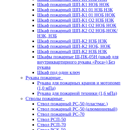
Шкаф пожарный ШП-К1 НОБ НОК
Шкаф пожарный ШП-К1 01 НЗБ НЗК
Шкаф пожарный ШП-К1 01 НОБ НОК
Шкаф пожарный ШП-К1 О2 НЗБ НЗК
Шкаф пожарный ШП-К1 О2 НОБ НОК
Шкаф пожарный ШП-К2 О2 НОБ,НОК/
НЗК, НЗБ
Шкаф пожарный ШП-К2 НЗБ НЗК
Шкаф пожарный ШП-К2 НОБ, НОК
Шкаф пожарный ШП-К2 НЗБ НЗК
Шкафы пожарные Ш-ПК-05Н (шкаф для
внутриквартирного рукава «Роса») Без
рукава
Шкаф под один ключ
Рукава пожарные
Рукава для пожарных кранов и мотопомп
(1,0 мПа)
Рукава для пожарной техники (1,6 мПа)
Стволы пожарные
Ствол пожарный РС-50 (пластмас.)
Ствол пожарный РС-50 (алюминиевый)
Ствол пожарный РС-70
Ствол РСП-50
Ствол РСП-70
Ствол РСК-50