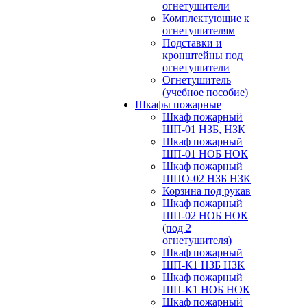
огнетушители
Комплектующие к
огнетушителям
Подставки и
кронштейны под
огнетушители
Огнетушитель
(учебное пособие)
Шкафы пожарные
Шкаф пожарный
ШП-01 НЗБ, НЗК
Шкаф пожарный
ШП-01 НОБ НОК
Шкаф пожарный
ШПО-02 НЗБ НЗК
Корзина под рукав
Шкаф пожарный
ШП-02 НОБ НОК
(под 2
огнетушителя)
Шкаф пожарный
ШП-К1 НЗБ НЗК
Шкаф пожарный
ШП-К1 НОБ НОК
Шкаф пожарный