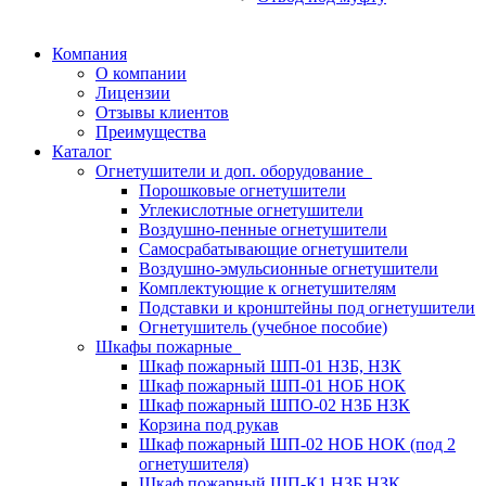
Компания
О компании
Лицензии
Отзывы клиентов
Преимущества
Каталог
Огнетушители и доп. оборудование
Порошковые огнетушители
Углекислотные огнетушители
Воздушно-пенные огнетушители
Самосрабатывающие огнетушители
Воздушно-эмульсионные огнетушители
Комплектующие к огнетушителям
Подставки и кронштейны под огнетушители
Огнетушитель (учебное пособие)
Шкафы пожарные
Шкаф пожарный ШП-01 НЗБ, НЗК
Шкаф пожарный ШП-01 НОБ НОК
Шкаф пожарный ШПО-02 НЗБ НЗК
Корзина под рукав
Шкаф пожарный ШП-02 НОБ НОК (под 2
огнетушителя)
Шкаф пожарный ШП-К1 НЗБ НЗК