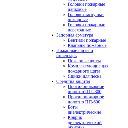
Головки пожарные
цапковые
Головки-заглушки
пожарные
Головки пожарные
переходные
Запорная арматура
Вентили пожарные
Клапаны пожарные
Пожарные щиты и
инвентарь
Пожарные щиты
Комплектующие для
пожарного щита
Ящики для песка
Средства защиты
Противопожарное
полотно ПП -300
Противопожарное
полотно ПП-600
Боты
диэлектрические
Коврик
диэлектрический
500*500