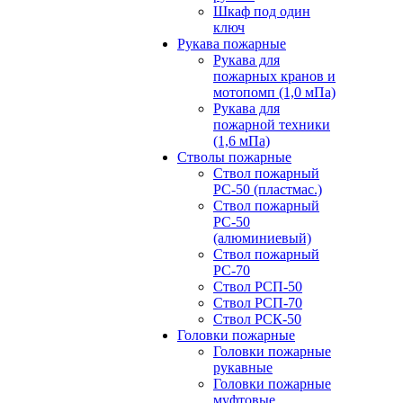
Шкаф под один
ключ
Рукава пожарные
Рукава для
пожарных кранов и
мотопомп (1,0 мПа)
Рукава для
пожарной техники
(1,6 мПа)
Стволы пожарные
Ствол пожарный
РС-50 (пластмас.)
Ствол пожарный
РС-50
(алюминиевый)
Ствол пожарный
РС-70
Ствол РСП-50
Ствол РСП-70
Ствол РСК-50
Головки пожарные
Головки пожарные
рукавные
Головки пожарные
муфтовые