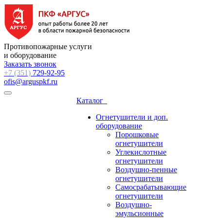
Противопожарные услуги
и оборудование
Заказать звонок
+7 (351)
729-92-95
ofis@arguspkf.ru
Каталог
Огнетушители и доп.
оборудование
Порошковые
огнетушители
Углекислотные
огнетушители
Воздушно-пенные
огнетушители
Самосрабатывающие
огнетушители
Воздушно-
эмульсионные