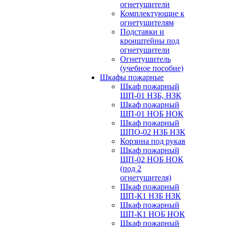
огнетушители
Комплектующие к
огнетушителям
Подставки и
кронштейны под
огнетушители
Огнетушитель
(учебное пособие)
Шкафы пожарные
Шкаф пожарный
ШП-01 НЗБ, НЗК
Шкаф пожарный
ШП-01 НОБ НОК
Шкаф пожарный
ШПО-02 НЗБ НЗК
Корзина под рукав
Шкаф пожарный
ШП-02 НОБ НОК
(под 2
огнетушителя)
Шкаф пожарный
ШП-К1 НЗБ НЗК
Шкаф пожарный
ШП-К1 НОБ НОК
Шкаф пожарный