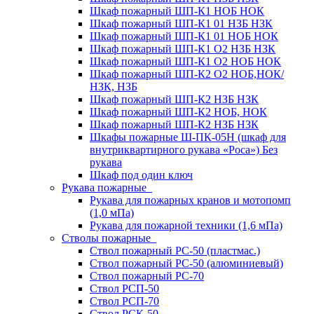
Шкаф пожарный ШП-К1 НОБ НОК
Шкаф пожарный ШП-К1 01 НЗБ НЗК
Шкаф пожарный ШП-К1 01 НОБ НОК
Шкаф пожарный ШП-К1 О2 НЗБ НЗК
Шкаф пожарный ШП-К1 О2 НОБ НОК
Шкаф пожарный ШП-К2 О2 НОБ,НОК/
НЗК, НЗБ
Шкаф пожарный ШП-К2 НЗБ НЗК
Шкаф пожарный ШП-К2 НОБ, НОК
Шкаф пожарный ШП-К2 НЗБ НЗК
Шкафы пожарные Ш-ПК-05Н (шкаф для
внутриквартирного рукава «Роса») Без
рукава
Шкаф под один ключ
Рукава пожарные
Рукава для пожарных кранов и мотопомп
(1,0 мПа)
Рукава для пожарной техники (1,6 мПа)
Стволы пожарные
Ствол пожарный РС-50 (пластмас.)
Ствол пожарный РС-50 (алюминиевый)
Ствол пожарный РС-70
Ствол РСП-50
Ствол РСП-70
Ствол РСК-50