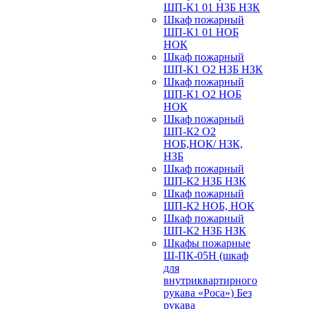
ШП-К1 01 НЗБ НЗК
Шкаф пожарный
ШП-К1 01 НОБ
НОК
Шкаф пожарный
ШП-К1 О2 НЗБ НЗК
Шкаф пожарный
ШП-К1 О2 НОБ
НОК
Шкаф пожарный
ШП-К2 О2
НОБ,НОК/ НЗК,
НЗБ
Шкаф пожарный
ШП-К2 НЗБ НЗК
Шкаф пожарный
ШП-К2 НОБ, НОК
Шкаф пожарный
ШП-К2 НЗБ НЗК
Шкафы пожарные
Ш-ПК-05Н (шкаф
для
внутриквартирного
рукава «Роса») Без
рукава