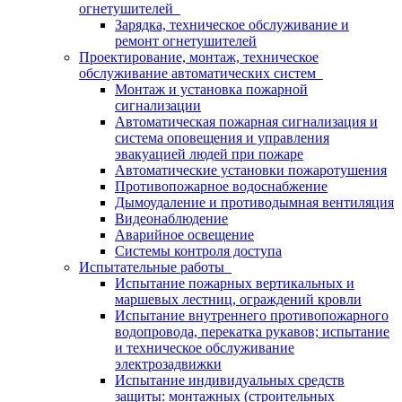
огнетушителей
Зарядка, техническое обслуживание и
ремонт огнетушителей
Проектирование, монтаж, техническое
обслуживание автоматических систем
Монтаж и установка пожарной
сигнализации
Автоматическая пожарная сигнализация и
система оповещения и управления
эвакуацией людей при пожаре
Автоматические установки пожаротушения
Противопожарное водоснабжение
Дымоудаление и противодымная вентиляция
Видеонаблюдение
Аварийное освещение
Системы контроля доступа
Испытательные работы
Испытание пожарных вертикальных и
маршевых лестниц, ограждений кровли
Испытание внутреннего противопожарного
водопровода, перекатка рукавов; испытание
и техническое обслуживание
электрозадвижки
Испытание индивидуальных средств
защиты: монтажных (строительных