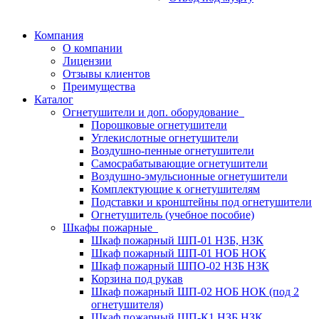
Компания
О компании
Лицензии
Отзывы клиентов
Преимущества
Каталог
Огнетушители и доп. оборудование
Порошковые огнетушители
Углекислотные огнетушители
Воздушно-пенные огнетушители
Самосрабатывающие огнетушители
Воздушно-эмульсионные огнетушители
Комплектующие к огнетушителям
Подставки и кронштейны под огнетушители
Огнетушитель (учебное пособие)
Шкафы пожарные
Шкаф пожарный ШП-01 НЗБ, НЗК
Шкаф пожарный ШП-01 НОБ НОК
Шкаф пожарный ШПО-02 НЗБ НЗК
Корзина под рукав
Шкаф пожарный ШП-02 НОБ НОК (под 2
огнетушителя)
Шкаф пожарный ШП-К1 НЗБ НЗК