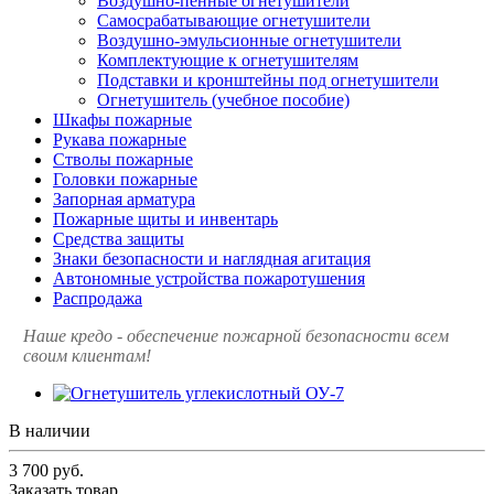
Воздушно-пенные огнетушители
Самосрабатывающие огнетушители
Воздушно-эмульсионные огнетушители
Комплектующие к огнетушителям
Подставки и кронштейны под огнетушители
Огнетушитель (учебное пособие)
Шкафы пожарные
Рукава пожарные
Стволы пожарные
Головки пожарные
Запорная арматура
Пожарные щиты и инвентарь
Средства защиты
Знаки безопасности и наглядная агитация
Автономные устройства пожаротушения
Распродажа
Наше кредо - обеспечение пожарной
безопасности всем
своим клиентам!
В наличии
3 700
руб.
Заказать товар