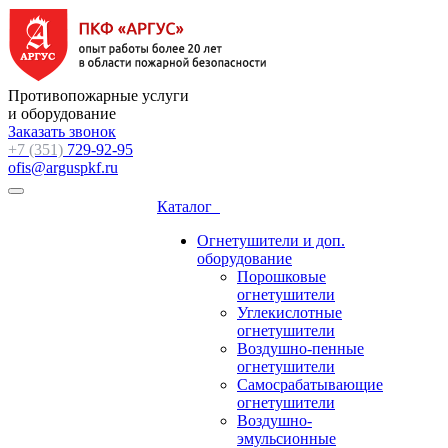
Противопожарные услуги
и оборудование
Заказать звонок
+7 (351)
729-92-95
ofis@arguspkf.ru
Каталог
Огнетушители и доп.
оборудование
Порошковые
огнетушители
Углекислотные
огнетушители
Воздушно-пенные
огнетушители
Самосрабатывающие
огнетушители
Воздушно-
эмульсионные