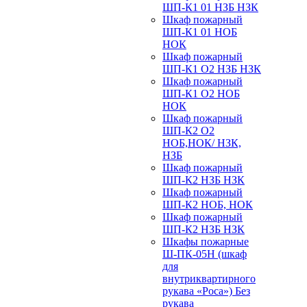
ШП-К1 01 НЗБ НЗК
Шкаф пожарный
ШП-К1 01 НОБ
НОК
Шкаф пожарный
ШП-К1 О2 НЗБ НЗК
Шкаф пожарный
ШП-К1 О2 НОБ
НОК
Шкаф пожарный
ШП-К2 О2
НОБ,НОК/ НЗК,
НЗБ
Шкаф пожарный
ШП-К2 НЗБ НЗК
Шкаф пожарный
ШП-К2 НОБ, НОК
Шкаф пожарный
ШП-К2 НЗБ НЗК
Шкафы пожарные
Ш-ПК-05Н (шкаф
для
внутриквартирного
рукава «Роса») Без
рукава