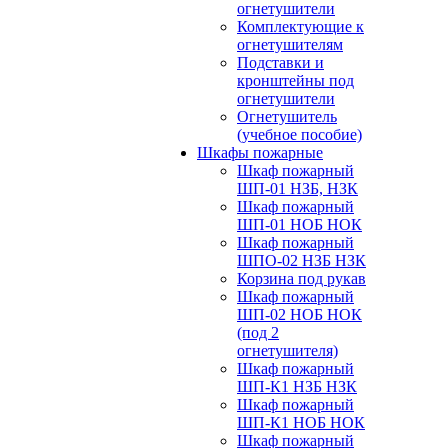
огнетушители
Комплектующие к
огнетушителям
Подставки и
кронштейны под
огнетушители
Огнетушитель
(учебное пособие)
Шкафы пожарные
Шкаф пожарный
ШП-01 НЗБ, НЗК
Шкаф пожарный
ШП-01 НОБ НОК
Шкаф пожарный
ШПО-02 НЗБ НЗК
Корзина под рукав
Шкаф пожарный
ШП-02 НОБ НОК
(под 2
огнетушителя)
Шкаф пожарный
ШП-К1 НЗБ НЗК
Шкаф пожарный
ШП-К1 НОБ НОК
Шкаф пожарный