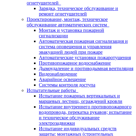
огнетушителей
Зарядка, техническое обслуживание и
ремонт огнетушителей
Проектирование, монтаж, техническое
обслуживание автоматических систем
Монтаж и установка пожарной
сигнализации
Автоматическая пожарная сигнализация и
система оповещения и управления
эвакуацией людей при пожаре
Автоматические установки пожаротушения
Противопожарное водоснабжение
Дымоудаление и противодымная вентиляция
Видеонаблюдение
Аварийное освещение
Системы контроля доступа
Испытательные работы
Испытание пожарных вертикальных и
маршевых лестниц, ограждений кровли
Испытание внутреннего противопожарного
водопровода, перекатка рукавов; испытание
и техническое обслуживание
электрозадвижки
Испытание индивидуальных средств
защиты: монтажных (строительных