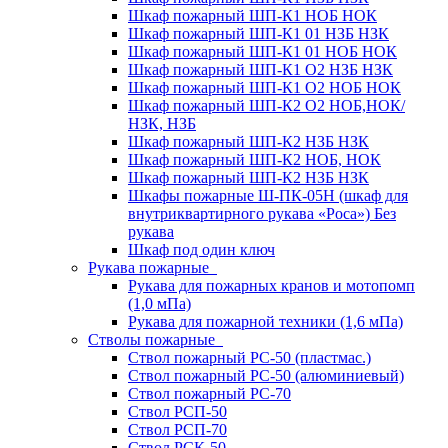
Шкаф пожарный ШП-К1 НОБ НОК
Шкаф пожарный ШП-К1 01 НЗБ НЗК
Шкаф пожарный ШП-К1 01 НОБ НОК
Шкаф пожарный ШП-К1 О2 НЗБ НЗК
Шкаф пожарный ШП-К1 О2 НОБ НОК
Шкаф пожарный ШП-К2 О2 НОБ,НОК/
НЗК, НЗБ
Шкаф пожарный ШП-К2 НЗБ НЗК
Шкаф пожарный ШП-К2 НОБ, НОК
Шкаф пожарный ШП-К2 НЗБ НЗК
Шкафы пожарные Ш-ПК-05Н (шкаф для
внутриквартирного рукава «Роса») Без
рукава
Шкаф под один ключ
Рукава пожарные
Рукава для пожарных кранов и мотопомп
(1,0 мПа)
Рукава для пожарной техники (1,6 мПа)
Стволы пожарные
Ствол пожарный РС-50 (пластмас.)
Ствол пожарный РС-50 (алюминиевый)
Ствол пожарный РС-70
Ствол РСП-50
Ствол РСП-70
Ствол РСК-50