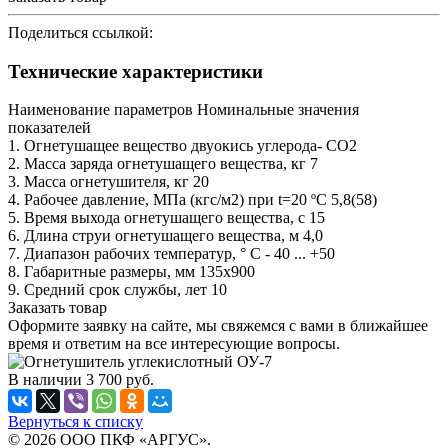
Поделиться ссылкой:
Технические характеристики
Наименование параметров Номинальные значения
показателей
1. Огнетушащее вещество двуокись углерода- СО2
2. Масса заряда огнетушащего вещества, кг 7
3. Масса огнетушителя, кг 20
4. Рабочее давление, МПа (кгс/м2) при t=20 ºС 5,8(58)
5. Время выхода огнетушащего вещества, c 15
6. Длина струи огнетушащего вещества, м 4,0
7. Диапазон рабочих температур, ° C - 40 ... +50
8. Габаритные размеры, мм 135х900
9. Средний срок службы, лет 10
Заказать товар
Оформите заявку на сайте, мы свяжемся с вами в ближайшее
время и ответим на все интересующие вопросы.
В наличии
3 700
руб.
Вернуться к списку
© 2026 ООО ПКФ «АРГУС».