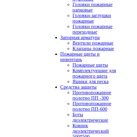
Головки пожарные
цапковые
Головки-заглушки
пожарные
Головки пожарные
переходные
Запорная арматура
Вентили пожарные
Клапаны пожарные
Пожарные щиты и
инвентарь
Пожарные щиты
Комплектующие для
пожарного щита
Ящики для песка
Средства защиты
Противопожарное
полотно ПП -300
Противопожарное
полотно ПП-600
Боты
диэлектрические
Коврик
диэлектрический
500*500