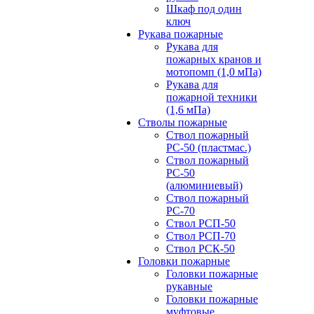
Шкаф под один
ключ
Рукава пожарные
Рукава для
пожарных кранов и
мотопомп (1,0 мПа)
Рукава для
пожарной техники
(1,6 мПа)
Стволы пожарные
Ствол пожарный
РС-50 (пластмас.)
Ствол пожарный
РС-50
(алюминиевый)
Ствол пожарный
РС-70
Ствол РСП-50
Ствол РСП-70
Ствол РСК-50
Головки пожарные
Головки пожарные
рукавные
Головки пожарные
муфтовые