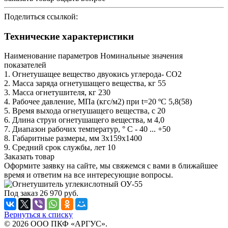
Поделиться ссылкой:
Технические характеристики
Наименование параметров Номинальные значения
показателей
1. Огнетушащее вещество двуокись углерода- СО2
2. Масса заряда огнетушащего вещества, кг 55
3. Масса огнетушителя, кг 230
4. Рабочее давление, МПа (кгс/м2) при t=20 ºС 5,8(58)
5. Время выхода огнетушащего вещества, c 20
6. Длина струи огнетушащего вещества, м 4,0
7. Диапазон рабочих температур, ° C - 40 ... +50
8. Габаритные размеры, мм 3х159х1400
9. Средний срок службы, лет 10
Заказать товар
Оформите заявку на сайте, мы свяжемся с вами в ближайшее
время и ответим на все интересующие вопросы.
Под заказ
26 970
руб.
Вернуться к списку
© 2026 ООО ПКФ «АРГУС».