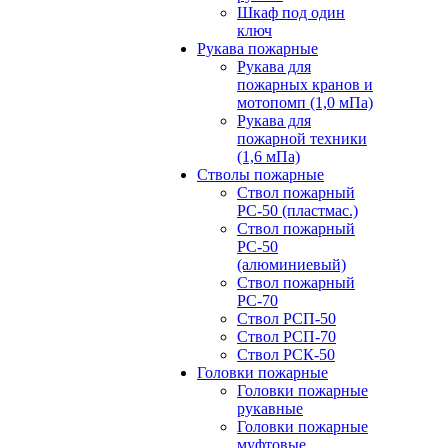
Шкаф под один
ключ
Рукава пожарные
Рукава для
пожарных кранов и
мотопомп (1,0 мПа)
Рукава для
пожарной техники
(1,6 мПа)
Стволы пожарные
Ствол пожарный
РС-50 (пластмас.)
Ствол пожарный
РС-50
(алюминиевый)
Ствол пожарный
РС-70
Ствол РСП-50
Ствол РСП-70
Ствол РСК-50
Головки пожарные
Головки пожарные
рукавные
Головки пожарные
муфтовые