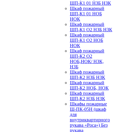
ШП-К1 01 НЗБ НЗК
Шкаф пожарный
ШП-К1 01 НОБ
НОК
Шкаф пожарный
ШП-К1 О2 НЗБ НЗК
Шкаф пожарный
ШП-К1 О2 НОБ
НОК
Шкаф пожарный
ШП-К2 О2
НОБ,НОК/ НЗК,
НЗБ
Шкаф пожарный
ШП-К2 НЗБ НЗК
Шкаф пожарный
ШП-К2 НОБ, НОК
Шкаф пожарный
ШП-К2 НЗБ НЗК
Шкафы пожарные
Ш-ПК-05Н (шкаф
для
внутриквартирного
рукава «Роса») Без
рукава