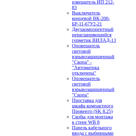
извещатель ИП 212-
83
Выключатель
концевой ВК-200-
БР-11-67У2-21
Двухкомпонентный
нерасширяющийся
герметик ВИЛАД-13
Оповещатель
световой
взрывозащищенный
"Скопа" -
"Автоматика
отключена"
Оповещатель
световой
взрывозащищенный
"Скопа"
Проставка для
шкафа компактного
Провенто (SK 8.25)
Скобы для монтажа
к стене WB 8
Панель кабельного
ввода с выбивными