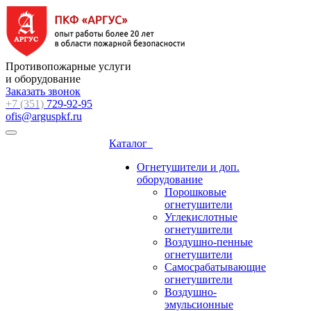
Противопожарные услуги
и оборудование
Заказать звонок
+7 (351)
729-92-95
ofis@arguspkf.ru
Каталог
Огнетушители и доп.
оборудование
Порошковые
огнетушители
Углекислотные
огнетушители
Воздушно-пенные
огнетушители
Самосрабатывающие
огнетушители
Воздушно-
эмульсионные