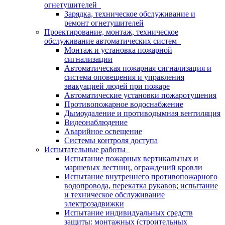
огнетушителей
Зарядка, техническое обслуживание и
ремонт огнетушителей
Проектирование, монтаж, техническое
обслуживание автоматических систем
Монтаж и установка пожарной
сигнализации
Автоматическая пожарная сигнализация и
система оповещения и управления
эвакуацией людей при пожаре
Автоматические установки пожаротушения
Противопожарное водоснабжение
Дымоудаление и противодымная вентиляция
Видеонаблюдение
Аварийное освещение
Системы контроля доступа
Испытательные работы
Испытание пожарных вертикальных и
маршевых лестниц, ограждений кровли
Испытание внутреннего противопожарного
водопровода, перекатка рукавов; испытание
и техническое обслуживание
электрозадвижки
Испытание индивидуальных средств
защиты: монтажных (строительных