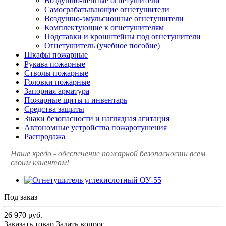
Воздушно-пенные огнетушители
Самосрабатывающие огнетушители
Воздушно-эмульсионные огнетушители
Комплектующие к огнетушителям
Подставки и кронштейны под огнетушители
Огнетушитель (учебное пособие)
Шкафы пожарные
Рукава пожарные
Стволы пожарные
Головки пожарные
Запорная арматура
Пожарные щиты и инвентарь
Средства защиты
Знаки безопасности и наглядная агитация
Автономные устройства пожаротушения
Распродажа
Наше кредо - обеспечение пожарной
безопасности всем
своим клиентам!
Под заказ
26 970
руб.
Заказать товар
Задать вопрос