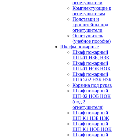
огнетушители
Комплектующие к
огнетушителям
Подставки и
кронштейны под
огнетушители
Огнетушитель
(учебное пособие)
Шкафы пожарные
Шкаф пожарный
ШП-01 НЗБ, НЗК
Шкаф пожарный
ШП-01 НОБ НОК
Шкаф пожарный
ШПО-02 НЗБ НЗК
Корзина под рукав
Шкаф пожарный
ШП-02 НОБ НОК
(под 2
огнетушителя)
Шкаф пожарный
ШП-К1 НЗБ НЗК
Шкаф пожарный
ШП-К1 НОБ НОК
Шкаф пожарный