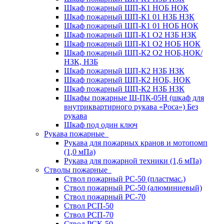
Шкаф пожарный ШП-К1 НОБ НОК
Шкаф пожарный ШП-К1 01 НЗБ НЗК
Шкаф пожарный ШП-К1 01 НОБ НОК
Шкаф пожарный ШП-К1 О2 НЗБ НЗК
Шкаф пожарный ШП-К1 О2 НОБ НОК
Шкаф пожарный ШП-К2 О2 НОБ,НОК/
НЗК, НЗБ
Шкаф пожарный ШП-К2 НЗБ НЗК
Шкаф пожарный ШП-К2 НОБ, НОК
Шкаф пожарный ШП-К2 НЗБ НЗК
Шкафы пожарные Ш-ПК-05Н (шкаф для
внутриквартирного рукава «Роса») Без
рукава
Шкаф под один ключ
Рукава пожарные
Рукава для пожарных кранов и мотопомп
(1,0 мПа)
Рукава для пожарной техники (1,6 мПа)
Стволы пожарные
Ствол пожарный РС-50 (пластмас.)
Ствол пожарный РС-50 (алюминиевый)
Ствол пожарный РС-70
Ствол РСП-50
Ствол РСП-70
Ствол РСК-50