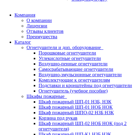
Компания
О компании
Лицензии
Отзывы клиентов
Преимущества
Каталог
Огнетушители и доп. оборудование
Порошковые огнетушители
Углекислотные огнетушители
Воздушно-пенные огнетушители
Самосрабатывающие огнетушители
Воздушно-эмульсионные огнетушители
Комплектующие к огнетушителям
Подставки и кронштейны под огнетушители
Огнетушитель (учебное пособие)
Шкафы пожарные
Шкаф пожарный ШП-01 НЗБ, НЗК
Шкаф пожарный ШП-01 НОБ НОК
Шкаф пожарный ШПО-02 НЗБ НЗК
Корзина под рукав
Шкаф пожарный ШП-02 НОБ НОК (под 2
огнетушителя)
Шкаф пожарный ШП-К1 НЗБ НЗК