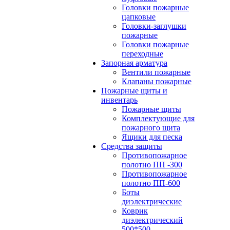
Головки пожарные
цапковые
Головки-заглушки
пожарные
Головки пожарные
переходные
Запорная арматура
Вентили пожарные
Клапаны пожарные
Пожарные щиты и
инвентарь
Пожарные щиты
Комплектующие для
пожарного щита
Ящики для песка
Средства защиты
Противопожарное
полотно ПП -300
Противопожарное
полотно ПП-600
Боты
диэлектрические
Коврик
диэлектрический
500*500