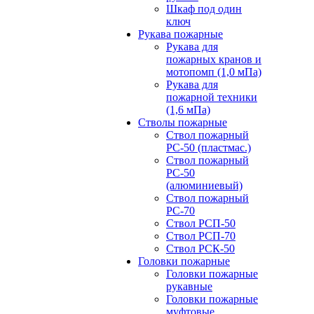
Шкаф под один
ключ
Рукава пожарные
Рукава для
пожарных кранов и
мотопомп (1,0 мПа)
Рукава для
пожарной техники
(1,6 мПа)
Стволы пожарные
Ствол пожарный
РС-50 (пластмас.)
Ствол пожарный
РС-50
(алюминиевый)
Ствол пожарный
РС-70
Ствол РСП-50
Ствол РСП-70
Ствол РСК-50
Головки пожарные
Головки пожарные
рукавные
Головки пожарные
муфтовые