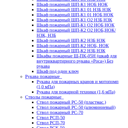
Шкаф пожарный ШП-К1 НОБ НОК
Шкаф пожарный ШП-К1 01 НЗБ НЗК
Шкаф пожарный ШП-К1 01 НОБ НОК
Шкаф пожарный ШП-К1 О2 НЗБ НЗК
Шкаф пожарный ШП-К1 О2 НОБ НОК
Шкаф пожарный ШП-К2 О2 НОБ,НОК/
НЗК, НЗБ
Шкаф пожарный ШП-К2 НЗБ НЗК
Шкаф пожарный ШП-К2 НОБ, НОК
Шкаф пожарный ШП-К2 НЗБ НЗК
Шкафы пожарные Ш-ПК-05Н (шкаф для
внутриквартирного рукава «Роса») Без
рукава
Шкаф под один ключ
Рукава пожарные
Рукава для пожарных кранов и мотопомп
(1,0 мПа)
Рукава для пожарной техники (1,6 мПа)
Стволы пожарные
Ствол пожарный РС-50 (пластмас.)
Ствол пожарный РС-50 (алюминиевый)
Ствол пожарный РС-70
Ствол РСП-50
Ствол РСП-70
Ствол РСК-50