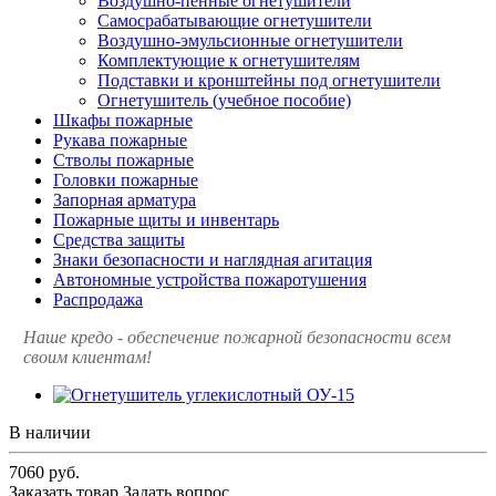
Воздушно-пенные огнетушители
Самосрабатывающие огнетушители
Воздушно-эмульсионные огнетушители
Комплектующие к огнетушителям
Подставки и кронштейны под огнетушители
Огнетушитель (учебное пособие)
Шкафы пожарные
Рукава пожарные
Стволы пожарные
Головки пожарные
Запорная арматура
Пожарные щиты и инвентарь
Средства защиты
Знаки безопасности и наглядная агитация
Автономные устройства пожаротушения
Распродажа
Наше кредо - обеспечение пожарной
безопасности всем
своим клиентам!
В наличии
7060
руб.
Заказать товар
Задать вопрос