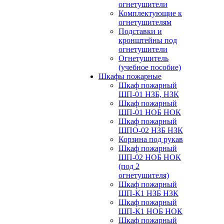
огнетушители
Комплектующие к
огнетушителям
Подставки и
кронштейны под
огнетушители
Огнетушитель
(учебное пособие)
Шкафы пожарные
Шкаф пожарный
ШП-01 НЗБ, НЗК
Шкаф пожарный
ШП-01 НОБ НОК
Шкаф пожарный
ШПО-02 НЗБ НЗК
Корзина под рукав
Шкаф пожарный
ШП-02 НОБ НОК
(под 2
огнетушителя)
Шкаф пожарный
ШП-К1 НЗБ НЗК
Шкаф пожарный
ШП-К1 НОБ НОК
Шкаф пожарный