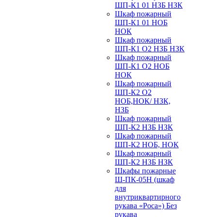
ШП-К1 01 НЗБ НЗК
Шкаф пожарный
ШП-К1 01 НОБ
НОК
Шкаф пожарный
ШП-К1 О2 НЗБ НЗК
Шкаф пожарный
ШП-К1 О2 НОБ
НОК
Шкаф пожарный
ШП-К2 О2
НОБ,НОК/ НЗК,
НЗБ
Шкаф пожарный
ШП-К2 НЗБ НЗК
Шкаф пожарный
ШП-К2 НОБ, НОК
Шкаф пожарный
ШП-К2 НЗБ НЗК
Шкафы пожарные
Ш-ПК-05Н (шкаф
для
внутриквартирного
рукава «Роса») Без
рукава