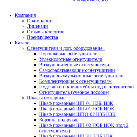
Компания
О компании
Лицензии
Отзывы клиентов
Преимущества
Каталог
Огнетушители и доп. оборудование
Порошковые огнетушители
Углекислотные огнетушители
Воздушно-пенные огнетушители
Самосрабатывающие огнетушители
Воздушно-эмульсионные огнетушители
Комплектующие к огнетушителям
Подставки и кронштейны под огнетушители
Огнетушитель (учебное пособие)
Шкафы пожарные
Шкаф пожарный ШП-01 НЗБ, НЗК
Шкаф пожарный ШП-01 НОБ НОК
Шкаф пожарный ШПО-02 НЗБ НЗК
Корзина под рукав
Шкаф пожарный ШП-02 НОБ НОК (под 2
огнетушителя)
Шкаф пожарный ШП-К1 НЗБ НЗК