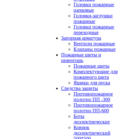
Головки пожарные
цапковые
Головки-заглушки
пожарные
Головки пожарные
переходные
Запорная арматура
Вентили пожарные
Клапаны пожарные
Пожарные щиты и
инвентарь
Пожарные щиты
Комплектующие для
пожарного щита
Ящики для песка
Средства защиты
Противопожарное
полотно ПП -300
Противопожарное
полотно ПП-600
Боты
диэлектрические
Коврик
диэлектрический
500*500