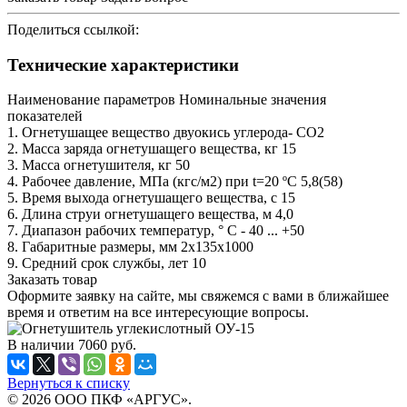
Поделиться ссылкой:
Технические характеристики
Наименование параметров Номинальные значения
показателей
1. Огнетушащее вещество двуокись углерода- СО2
2. Масса заряда огнетушащего вещества, кг 15
3. Масса огнетушителя, кг 50
4. Рабочее давление, МПа (кгс/м2) при t=20 ºС 5,8(58)
5. Время выхода огнетушащего вещества, c 15
6. Длина струи огнетушащего вещества, м 4,0
7. Диапазон рабочих температур, ° C - 40 ... +50
8. Габаритные размеры, мм 2х135х1000
9. Средний срок службы, лет 10
Заказать товар
Оформите заявку на сайте, мы свяжемся с вами в ближайшее
время и ответим на все интересующие вопросы.
В наличии
7060
руб.
Вернуться к списку
© 2026 ООО ПКФ «АРГУС».