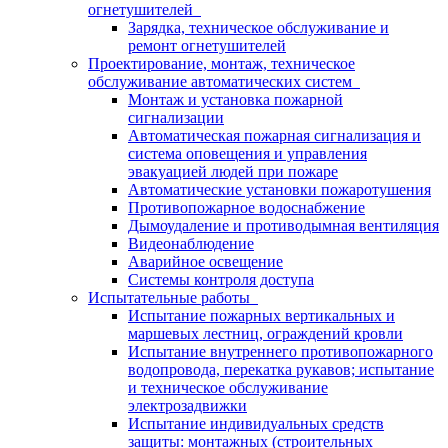
огнетушителей
Зарядка, техническое обслуживание и
ремонт огнетушителей
Проектирование, монтаж, техническое
обслуживание автоматических систем
Монтаж и установка пожарной
сигнализации
Автоматическая пожарная сигнализация и
система оповещения и управления
эвакуацией людей при пожаре
Автоматические установки пожаротушения
Противопожарное водоснабжение
Дымоудаление и противодымная вентиляция
Видеонаблюдение
Аварийное освещение
Системы контроля доступа
Испытательные работы
Испытание пожарных вертикальных и
маршевых лестниц, ограждений кровли
Испытание внутреннего противопожарного
водопровода, перекатка рукавов; испытание
и техническое обслуживание
электрозадвижки
Испытание индивидуальных средств
защиты: монтажных (строительных