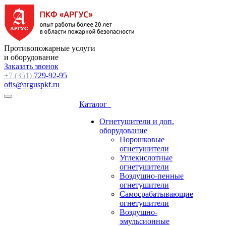
Противопожарные услуги
и оборудование
Заказать звонок
+7 (351)
729-92-95
ofis@arguspkf.ru
Каталог
Огнетушители и доп.
оборудование
Порошковые
огнетушители
Углекислотные
огнетушители
Воздушно-пенные
огнетушители
Самосрабатывающие
огнетушители
Воздушно-
эмульсионные