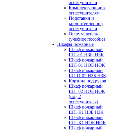
огнетушители
Комплектующие к
огнетушителям
Подставки и
кронштейны под
огнетушители
Огнетушитель
(учебное пособие)
Шкафы пожарные
Шкаф пожарный
ШП-01 НЗБ, НЗК
Шкаф пожарный
ШП-01 НОБ НОК
Шкаф пожарный
ШПО-02 НЗБ НЗК
Корзина под рукав
Шкаф пожарный
ШП-02 НОБ НОК
(под 2
огнетушителя)
Шкаф пожарный
ШП-К1 НЗБ НЗК
Шкаф пожарный
ШП-К1 НОБ НОК
Шкаф пожарный