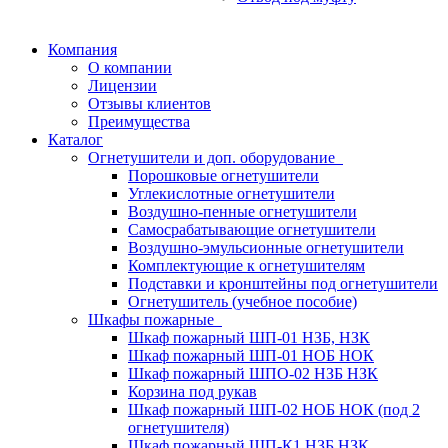
Компания
О компании
Лицензии
Отзывы клиентов
Преимущества
Каталог
Огнетушители и доп. оборудование
Порошковые огнетушители
Углекислотные огнетушители
Воздушно-пенные огнетушители
Самосрабатывающие огнетушители
Воздушно-эмульсионные огнетушители
Комплектующие к огнетушителям
Подставки и кронштейны под огнетушители
Огнетушитель (учебное пособие)
Шкафы пожарные
Шкаф пожарный ШП-01 НЗБ, НЗК
Шкаф пожарный ШП-01 НОБ НОК
Шкаф пожарный ШПО-02 НЗБ НЗК
Корзина под рукав
Шкаф пожарный ШП-02 НОБ НОК (под 2
огнетушителя)
Шкаф пожарный ШП-К1 НЗБ НЗК