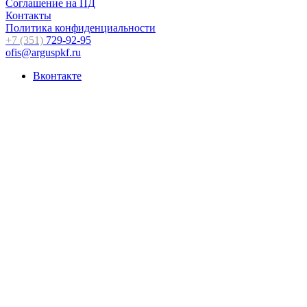
Соглашение на ПД
Контакты
Политика конфиденциальности
+7 (351)
729-92-95
ofis@arguspkf.ru
Вконтакте