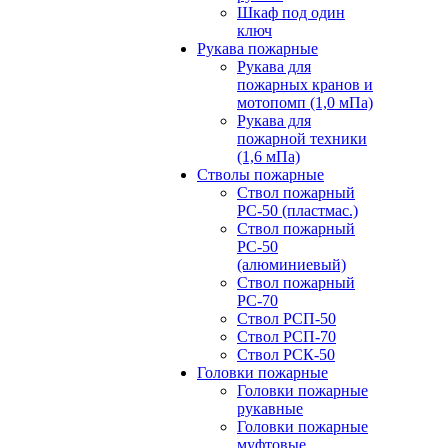
Шкаф под один
ключ
Рукава пожарные
Рукава для
пожарных кранов и
мотопомп (1,0 мПа)
Рукава для
пожарной техники
(1,6 мПа)
Стволы пожарные
Ствол пожарный
РС-50 (пластмас.)
Ствол пожарный
РС-50
(алюминиевый)
Ствол пожарный
РС-70
Ствол РСП-50
Ствол РСП-70
Ствол РСК-50
Головки пожарные
Головки пожарные
рукавные
Головки пожарные
муфтовые