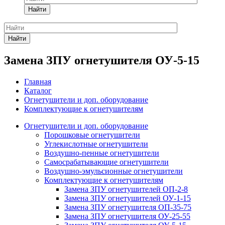
Найти
Найти
Замена ЗПУ огнетушителя ОУ-5-15
Главная
Каталог
Огнетушители и доп. оборудование
Комплектующие к огнетушителям
Огнетушители и доп. оборудование
Порошковые огнетушители
Углекислотные огнетушители
Воздушно-пенные огнетушители
Самосрабатывающие огнетушители
Воздушно-эмульсионные огнетушители
Комплектующие к огнетушителям
Замена ЗПУ огнетушителей ОП-2-8
Замена ЗПУ огнетушителей ОУ-1-15
Замена ЗПУ огнетушителя ОП-35-75
Замена ЗПУ огнетушителя ОУ-25-55