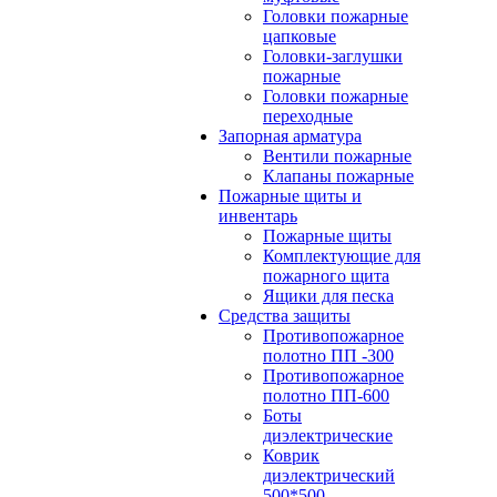
Головки пожарные
цапковые
Головки-заглушки
пожарные
Головки пожарные
переходные
Запорная арматура
Вентили пожарные
Клапаны пожарные
Пожарные щиты и
инвентарь
Пожарные щиты
Комплектующие для
пожарного щита
Ящики для песка
Средства защиты
Противопожарное
полотно ПП -300
Противопожарное
полотно ПП-600
Боты
диэлектрические
Коврик
диэлектрический
500*500