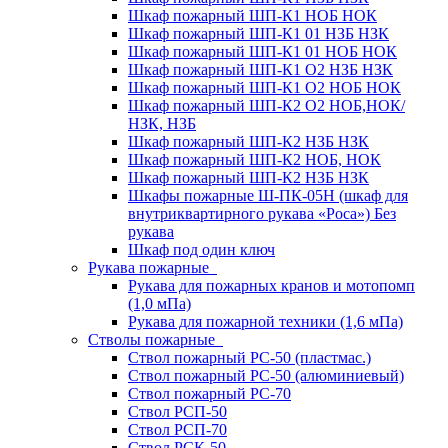
Шкаф пожарный ШП-К1 НОБ НОК
Шкаф пожарный ШП-К1 01 НЗБ НЗК
Шкаф пожарный ШП-К1 01 НОБ НОК
Шкаф пожарный ШП-К1 О2 НЗБ НЗК
Шкаф пожарный ШП-К1 О2 НОБ НОК
Шкаф пожарный ШП-К2 О2 НОБ,НОК/
НЗК, НЗБ
Шкаф пожарный ШП-К2 НЗБ НЗК
Шкаф пожарный ШП-К2 НОБ, НОК
Шкаф пожарный ШП-К2 НЗБ НЗК
Шкафы пожарные Ш-ПК-05Н (шкаф для
внутриквартирного рукава «Роса») Без
рукава
Шкаф под один ключ
Рукава пожарные
Рукава для пожарных кранов и мотопомп
(1,0 мПа)
Рукава для пожарной техники (1,6 мПа)
Стволы пожарные
Ствол пожарный РС-50 (пластмас.)
Ствол пожарный РС-50 (алюминиевый)
Ствол пожарный РС-70
Ствол РСП-50
Ствол РСП-70
Ствол РСК-50