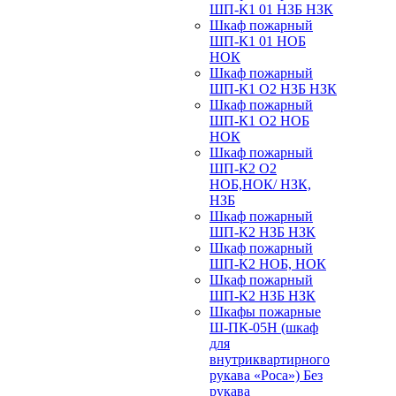
ШП-К1 01 НЗБ НЗК
Шкаф пожарный
ШП-К1 01 НОБ
НОК
Шкаф пожарный
ШП-К1 О2 НЗБ НЗК
Шкаф пожарный
ШП-К1 О2 НОБ
НОК
Шкаф пожарный
ШП-К2 О2
НОБ,НОК/ НЗК,
НЗБ
Шкаф пожарный
ШП-К2 НЗБ НЗК
Шкаф пожарный
ШП-К2 НОБ, НОК
Шкаф пожарный
ШП-К2 НЗБ НЗК
Шкафы пожарные
Ш-ПК-05Н (шкаф
для
внутриквартирного
рукава «Роса») Без
рукава