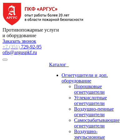
Противопожарные услуги
и оборудование
Заказать звонок
+7 (351)
729-92-95
ofis@arguspkf.ru
Каталог
Огнетушители и доп.
оборудование
Порошковые
огнетушители
Углекислотные
огнетушители
Воздушно-пенные
огнетушители
Самосрабатывающие
огнетушители
Воздушно-
эмульсионные