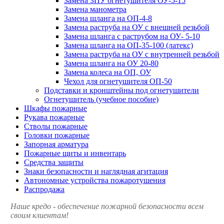
Замена ЗПУ огнетушителя ОУ-5-15
Замена манометра
Замена шланга на ОП-4-8
Замена раструба на ОУ с внешней резьбой
Замена шланга с раструбом на ОУ- 5-10
Замена шланга на ОП-35-100 (латекс)
Замена раструба на ОУ с внутренней резьбой
Замена шланга на ОУ 20-80
Замена колеса на ОП, ОУ
Чехол для огнетушителя ОП-50
Подставки и кронштейны под огнетушители
Огнетушитель (учебное пособие)
Шкафы пожарные
Рукава пожарные
Стволы пожарные
Головки пожарные
Запорная арматура
Пожарные щиты и инвентарь
Средства защиты
Знаки безопасности и наглядная агитация
Автономные устройства пожаротушения
Распродажа
Наше кредо - обеспечение пожарной
безопасности всем
своим клиентам!