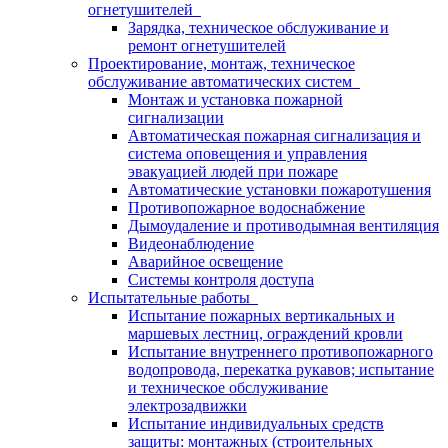
огнетушителей
Зарядка, техническое обслуживание и
ремонт огнетушителей
Проектирование, монтаж, техническое
обслуживание автоматических систем
Монтаж и установка пожарной
сигнализации
Автоматическая пожарная сигнализация и
система оповещения и управления
эвакуацией людей при пожаре
Автоматические установки пожаротушения
Противопожарное водоснабжение
Дымоудаление и противодымная вентиляция
Видеонаблюдение
Аварийное освещение
Системы контроля доступа
Испытательные работы
Испытание пожарных вертикальных и
маршевых лестниц, ограждений кровли
Испытание внутреннего противопожарного
водопровода, перекатка рукавов; испытание
и техническое обслуживание
электрозадвижки
Испытание индивидуальных средств
защиты: монтажных (строительных