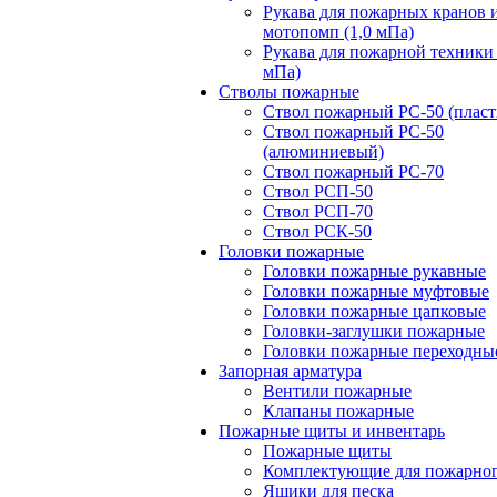
Рукава для пожарных кранов 
мотопомп (1,0 мПа)
Рукава для пожарной техники 
мПа)
Стволы пожарные
Ствол пожарный РС-50 (пласт
Ствол пожарный РС-50
(алюминиевый)
Ствол пожарный РС-70
Ствол РСП-50
Ствол РСП-70
Ствол РСК-50
Головки пожарные
Головки пожарные рукавные
Головки пожарные муфтовые
Головки пожарные цапковые
Головки-заглушки пожарные
Головки пожарные переходны
Запорная арматура
Вентили пожарные
Клапаны пожарные
Пожарные щиты и инвентарь
Пожарные щиты
Комплектующие для пожарно
Ящики для песка