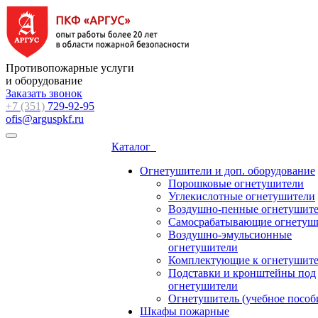
Противопожарные услуги
и оборудование
Заказать звонок
+7 (351)
729-92-95
ofis@arguspkf.ru
Каталог
Огнетушители и доп. оборудование
Порошковые огнетушители
Углекислотные огнетушители
Воздушно-пенные огнетушит
Самосрабатывающие огнетуш
Воздушно-эмульсионные
огнетушители
Комплектующие к огнетушит
Подставки и кронштейны под
огнетушители
Огнетушитель (учебное пособ
Шкафы пожарные