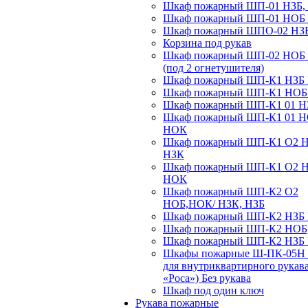
Шкаф пожарный ШП-01 НЗБ,
Шкаф пожарный ШП-01 НОБ
Шкаф пожарный ШПО-02 НЗ
Корзина под рукав
Шкаф пожарный ШП-02 НОБ
(под 2 огнетушителя)
Шкаф пожарный ШП-К1 НЗБ
Шкаф пожарный ШП-К1 НО
Шкаф пожарный ШП-К1 01 Н
Шкаф пожарный ШП-К1 01 
НОК
Шкаф пожарный ШП-К1 О2 
НЗК
Шкаф пожарный ШП-К1 О2 
НОК
Шкаф пожарный ШП-К2 О2
НОБ,НОК/ НЗК, НЗБ
Шкаф пожарный ШП-К2 НЗБ
Шкаф пожарный ШП-К2 НОБ
Шкаф пожарный ШП-К2 НЗБ
Шкафы пожарные Ш-ПК-05Н 
для внутриквартирного рукав
«Роса») Без рукава
Шкаф под один ключ
Рукава пожарные