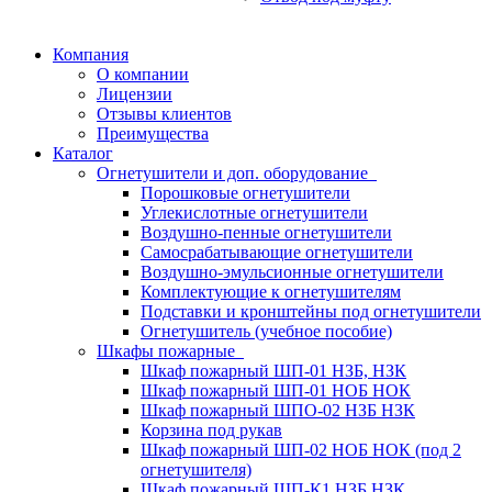
Компания
О компании
Лицензии
Отзывы клиентов
Преимущества
Каталог
Огнетушители и доп. оборудование
Порошковые огнетушители
Углекислотные огнетушители
Воздушно-пенные огнетушители
Самосрабатывающие огнетушители
Воздушно-эмульсионные огнетушители
Комплектующие к огнетушителям
Подставки и кронштейны под огнетушители
Огнетушитель (учебное пособие)
Шкафы пожарные
Шкаф пожарный ШП-01 НЗБ, НЗК
Шкаф пожарный ШП-01 НОБ НОК
Шкаф пожарный ШПО-02 НЗБ НЗК
Корзина под рукав
Шкаф пожарный ШП-02 НОБ НОК (под 2
огнетушителя)
Шкаф пожарный ШП-К1 НЗБ НЗК