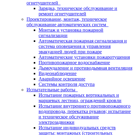
огнетушителей
Зарядка, техническое обслуживание и
ремонт огнетушителей
Проектирование, монтаж, техническое
обслуживание автоматических систем
Монтаж и установка пожарной
сигнализации
Автоматическая пожарная сигнализация и
система оповещения и управления
эвакуацией людей при пожаре
Автоматические установки пожаротушения
Противопожарное водоснабжение
Дымоудаление и противодымная вентиляция
Видеонаблюдение
Аварийное освещение
Системы контроля доступа
Испытательные работы
Испытание пожарных вертикальных и
маршевых лестниц, ограждений кровли
Испытание внутреннего противопожарного
водопровода, перекатка рукавов; испытание
и техническое обслуживание
электрозадвижки
Испытание индивидуальных средств
защиты: монтажных (строительных