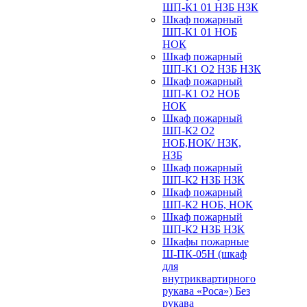
ШП-К1 01 НЗБ НЗК
Шкаф пожарный
ШП-К1 01 НОБ
НОК
Шкаф пожарный
ШП-К1 О2 НЗБ НЗК
Шкаф пожарный
ШП-К1 О2 НОБ
НОК
Шкаф пожарный
ШП-К2 О2
НОБ,НОК/ НЗК,
НЗБ
Шкаф пожарный
ШП-К2 НЗБ НЗК
Шкаф пожарный
ШП-К2 НОБ, НОК
Шкаф пожарный
ШП-К2 НЗБ НЗК
Шкафы пожарные
Ш-ПК-05Н (шкаф
для
внутриквартирного
рукава «Роса») Без
рукава