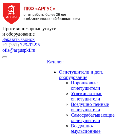
Противопожарные услуги
и оборудование
Заказать звонок
+7 (351)
729-92-95
ofis@arguspkf.ru
Каталог
Огнетушители и доп.
оборудование
Порошковые
огнетушители
Углекислотные
огнетушители
Воздушно-пенные
огнетушители
Самосрабатывающие
огнетушители
Воздушно-
эмульсионные