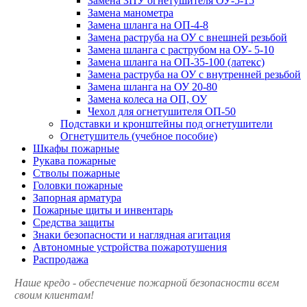
Замена ЗПУ огнетушителя ОУ-5-15
Замена манометра
Замена шланга на ОП-4-8
Замена раструба на ОУ с внешней резьбой
Замена шланга с раструбом на ОУ- 5-10
Замена шланга на ОП-35-100 (латекс)
Замена раструба на ОУ с внутренней резьбой
Замена шланга на ОУ 20-80
Замена колеса на ОП, ОУ
Чехол для огнетушителя ОП-50
Подставки и кронштейны под огнетушители
Огнетушитель (учебное пособие)
Шкафы пожарные
Рукава пожарные
Стволы пожарные
Головки пожарные
Запорная арматура
Пожарные щиты и инвентарь
Средства защиты
Знаки безопасности и наглядная агитация
Автономные устройства пожаротушения
Распродажа
Наше кредо - обеспечение пожарной
безопасности всем
своим клиентам!