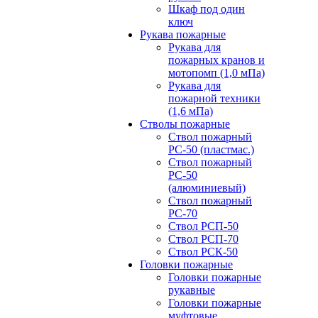
Шкаф под один
ключ
Рукава пожарные
Рукава для
пожарных кранов и
мотопомп (1,0 мПа)
Рукава для
пожарной техники
(1,6 мПа)
Стволы пожарные
Ствол пожарный
РС-50 (пластмас.)
Ствол пожарный
РС-50
(алюминиевый)
Ствол пожарный
РС-70
Ствол РСП-50
Ствол РСП-70
Ствол РСК-50
Головки пожарные
Головки пожарные
рукавные
Головки пожарные
муфтовые