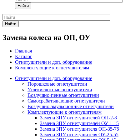
Найти
Найти
Замена колеса на ОП, ОУ
Главная
Каталог
Огнетушители и доп. оборудование
Комплектующие к огнетушителям
Огнетушители и доп. оборудование
Порошковые огнетушители
Углекислотные огнетушители
Воздушно-пенные огнетушители
Самосрабатывающие огнетушители
Воздушно-эмульсионные огнетушители
Комплектующие к огнетушителям
Замена ЗПУ огнетушителей ОП-2-8
Замена ЗПУ огнетушителей ОУ-1-15
Замена ЗПУ огнетушителя ОП-35-75
Замена ЗПУ огнетушителя ОУ-25-55