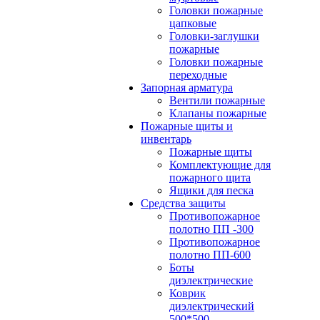
Головки пожарные
цапковые
Головки-заглушки
пожарные
Головки пожарные
переходные
Запорная арматура
Вентили пожарные
Клапаны пожарные
Пожарные щиты и
инвентарь
Пожарные щиты
Комплектующие для
пожарного щита
Ящики для песка
Средства защиты
Противопожарное
полотно ПП -300
Противопожарное
полотно ПП-600
Боты
диэлектрические
Коврик
диэлектрический
500*500