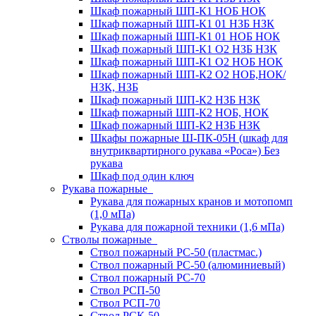
Шкаф пожарный ШП-К1 НОБ НОК
Шкаф пожарный ШП-К1 01 НЗБ НЗК
Шкаф пожарный ШП-К1 01 НОБ НОК
Шкаф пожарный ШП-К1 О2 НЗБ НЗК
Шкаф пожарный ШП-К1 О2 НОБ НОК
Шкаф пожарный ШП-К2 О2 НОБ,НОК/
НЗК, НЗБ
Шкаф пожарный ШП-К2 НЗБ НЗК
Шкаф пожарный ШП-К2 НОБ, НОК
Шкаф пожарный ШП-К2 НЗБ НЗК
Шкафы пожарные Ш-ПК-05Н (шкаф для
внутриквартирного рукава «Роса») Без
рукава
Шкаф под один ключ
Рукава пожарные
Рукава для пожарных кранов и мотопомп
(1,0 мПа)
Рукава для пожарной техники (1,6 мПа)
Стволы пожарные
Ствол пожарный РС-50 (пластмас.)
Ствол пожарный РС-50 (алюминиевый)
Ствол пожарный РС-70
Ствол РСП-50
Ствол РСП-70
Ствол РСК-50