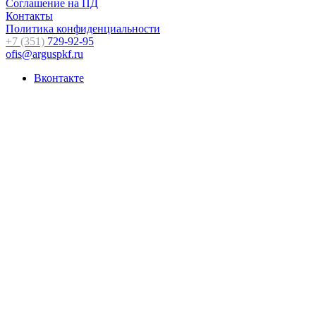
Соглашение на ПД
Контакты
Политика конфиденциальности
+7 (351)
729-92-95
ofis@arguspkf.ru
Вконтакте