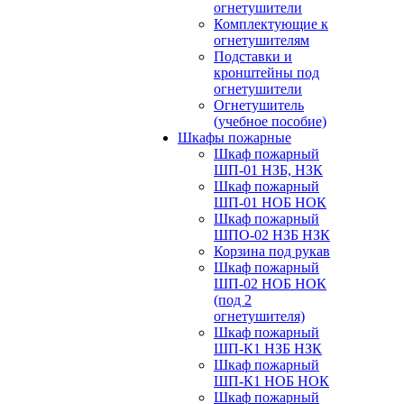
огнетушители
Комплектующие к
огнетушителям
Подставки и
кронштейны под
огнетушители
Огнетушитель
(учебное пособие)
Шкафы пожарные
Шкаф пожарный
ШП-01 НЗБ, НЗК
Шкаф пожарный
ШП-01 НОБ НОК
Шкаф пожарный
ШПО-02 НЗБ НЗК
Корзина под рукав
Шкаф пожарный
ШП-02 НОБ НОК
(под 2
огнетушителя)
Шкаф пожарный
ШП-К1 НЗБ НЗК
Шкаф пожарный
ШП-К1 НОБ НОК
Шкаф пожарный