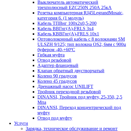
Выключатель автоматический
трехполюсный EZC250N 250А 25кА
Розетка компьютерная RJ45LegrandMosaic,
категория 6. (1 модуль)
Кабель ТПВнг 100х2х0,5-200
Кабель ВВГнг(А)-FRLS 3х4
Кабель КВВГнг(А)-FRLS 10х1
Оптоволоконный кабель с 8 волокнами SM
ULSZH 9/125; тип волокна OS2, 6мм с 900µ
буфером -40-+60ºC
Гибкая муфта
Отвод резьбовой
Адаптер фланцевый
Клапан обратный двустворчатый
Колено 90 градусов
Колено 45 градусов
Дренажный насос UNILIFT
Тройник переходной резьбовой
DINANSI, Тройник под муфту, 25-350, 2,5
Мпа
DINANSI, Переход концентрический под
муфту
Отвод под муфту
Услуги
Зарядка, техническое обслуживание и ремонт