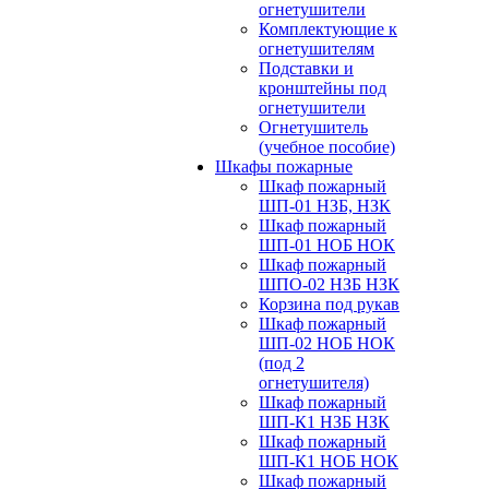
огнетушители
Комплектующие к
огнетушителям
Подставки и
кронштейны под
огнетушители
Огнетушитель
(учебное пособие)
Шкафы пожарные
Шкаф пожарный
ШП-01 НЗБ, НЗК
Шкаф пожарный
ШП-01 НОБ НОК
Шкаф пожарный
ШПО-02 НЗБ НЗК
Корзина под рукав
Шкаф пожарный
ШП-02 НОБ НОК
(под 2
огнетушителя)
Шкаф пожарный
ШП-К1 НЗБ НЗК
Шкаф пожарный
ШП-К1 НОБ НОК
Шкаф пожарный