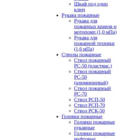
Шкаф под один
ключ
Рукава пожарные
Рукава для
пожарных кранов и
мотопомп (1,0 мПа)
Рукава для
пожарной техники
(1,6 мПа)
Стволы пожарные
Ствол пожарный
РС-50 (пластмас.)
Ствол пожарный
РС-50
(алюминиевый)
Ствол пожарный
РС-70
Ствол РСП-50
Ствол РСП-70
Ствол РСК-50
Головки пожарные
Головки пожарные
рукавные
Головки пожарные
муфтовые