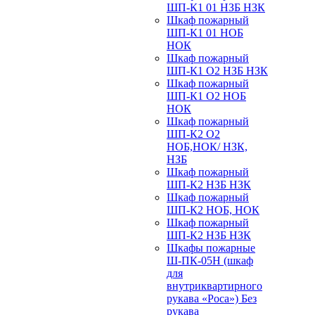
ШП-К1 01 НЗБ НЗК
Шкаф пожарный
ШП-К1 01 НОБ
НОК
Шкаф пожарный
ШП-К1 О2 НЗБ НЗК
Шкаф пожарный
ШП-К1 О2 НОБ
НОК
Шкаф пожарный
ШП-К2 О2
НОБ,НОК/ НЗК,
НЗБ
Шкаф пожарный
ШП-К2 НЗБ НЗК
Шкаф пожарный
ШП-К2 НОБ, НОК
Шкаф пожарный
ШП-К2 НЗБ НЗК
Шкафы пожарные
Ш-ПК-05Н (шкаф
для
внутриквартирного
рукава «Роса») Без
рукава