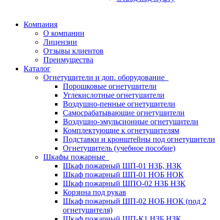
Компания
О компании
Лицензии
Отзывы клиентов
Преимущества
Каталог
Огнетушители и доп. оборудование
Порошковые огнетушители
Углекислотные огнетушители
Воздушно-пенные огнетушители
Самосрабатывающие огнетушители
Воздушно-эмульсионные огнетушители
Комплектующие к огнетушителям
Подставки и кронштейны под огнетушители
Огнетушитель (учебное пособие)
Шкафы пожарные
Шкаф пожарный ШП-01 НЗБ, НЗК
Шкаф пожарный ШП-01 НОБ НОК
Шкаф пожарный ШПО-02 НЗБ НЗК
Корзина под рукав
Шкаф пожарный ШП-02 НОБ НОК (под 2
огнетушителя)
Шкаф пожарный ШП-К1 НЗБ НЗК