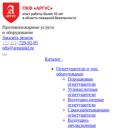
Противопожарные услуги
и оборудование
Заказать звонок
+7 (351)
729-92-95
ofis@arguspkf.ru
Каталог
Огнетушители и доп.
оборудование
Порошковые
огнетушители
Углекислотные
огнетушители
Воздушно-пенные
огнетушители
Самосрабатывающие
огнетушители
Воздушно-
эмульсионные