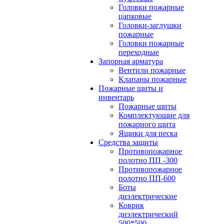
Головки пожарные
цапковые
Головки-заглушки
пожарные
Головки пожарные
переходные
Запорная арматура
Вентили пожарные
Клапаны пожарные
Пожарные щиты и
инвентарь
Пожарные щиты
Комплектующие для
пожарного щита
Ящики для песка
Средства защиты
Противопожарное
полотно ПП -300
Противопожарное
полотно ПП-600
Боты
диэлектрические
Коврик
диэлектрический
500*500