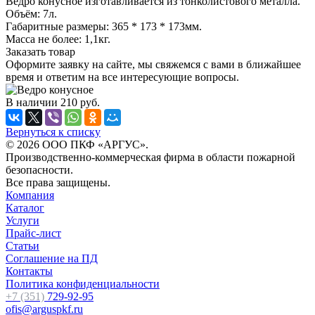
Ведро конусное изготавливается из тонколистового металла.
Объём: 7л.
Габаритные размеры: 365 * 173 * 173мм.
Масса не более: 1,1кг.
Заказать товар
Оформите заявку на сайте, мы свяжемся с вами в ближайшее
время и ответим на все интересующие вопросы.
В наличии
210
руб.
Вернуться к списку
© 2026 ООО ПКФ «АРГУС».
Производственно-коммерческая фирма в области пожарной
безопасности.
Все права защищены.
Компания
Каталог
Услуги
Прайс-лист
Статьи
Соглашение на ПД
Контакты
Политика конфиденциальности
+7 (351)
729-92-95
ofis@arguspkf.ru