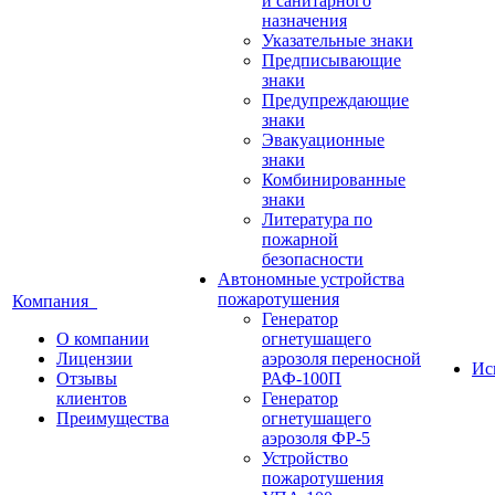
и санитарного
назначения
Указательные знаки
Предписывающие
знаки
Предупреждающие
знаки
Эвакуационные
знаки
Комбинированные
знаки
Литература по
пожарной
безопасности
Автономные устройства
пожаротушения
Компания
Генератор
О компании
огнетушащего
Лицензии
аэрозоля переносной
Ис
Отзывы
РАФ-100П
клиентов
Генератор
Преимущества
огнетушащего
аэрозоля ФР-5
Устройство
пожаротушения