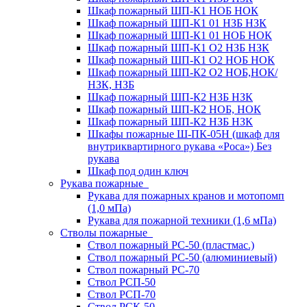
Шкаф пожарный ШП-К1 НОБ НОК
Шкаф пожарный ШП-К1 01 НЗБ НЗК
Шкаф пожарный ШП-К1 01 НОБ НОК
Шкаф пожарный ШП-К1 О2 НЗБ НЗК
Шкаф пожарный ШП-К1 О2 НОБ НОК
Шкаф пожарный ШП-К2 О2 НОБ,НОК/
НЗК, НЗБ
Шкаф пожарный ШП-К2 НЗБ НЗК
Шкаф пожарный ШП-К2 НОБ, НОК
Шкаф пожарный ШП-К2 НЗБ НЗК
Шкафы пожарные Ш-ПК-05Н (шкаф для
внутриквартирного рукава «Роса») Без
рукава
Шкаф под один ключ
Рукава пожарные
Рукава для пожарных кранов и мотопомп
(1,0 мПа)
Рукава для пожарной техники (1,6 мПа)
Стволы пожарные
Ствол пожарный РС-50 (пластмас.)
Ствол пожарный РС-50 (алюминиевый)
Ствол пожарный РС-70
Ствол РСП-50
Ствол РСП-70
Ствол РСК-50