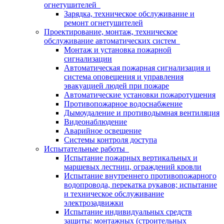
огнетушителей
Зарядка, техническое обслуживание и
ремонт огнетушителей
Проектирование, монтаж, техническое
обслуживание автоматических систем
Монтаж и установка пожарной
сигнализации
Автоматическая пожарная сигнализация и
система оповещения и управления
эвакуацией людей при пожаре
Автоматические установки пожаротушения
Противопожарное водоснабжение
Дымоудаление и противодымная вентиляция
Видеонаблюдение
Аварийное освещение
Системы контроля доступа
Испытательные работы
Испытание пожарных вертикальных и
маршевых лестниц, ограждений кровли
Испытание внутреннего противопожарного
водопровода, перекатка рукавов; испытание
и техническое обслуживание
электрозадвижки
Испытание индивидуальных средств
защиты: монтажных (строительных