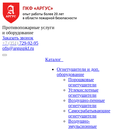
Противопожарные услуги
и оборудование
Заказать звонок
+7 (351)
729-92-95
ofis@arguspkf.ru
Каталог
Огнетушители и доп.
оборудование
Порошковые
огнетушители
Углекислотные
огнетушители
Воздушно-пенные
огнетушители
Самосрабатывающие
огнетушители
Воздушно-
эмульсионные