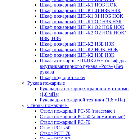
Шкаф пожарный ШП-К1 НОБ НОК
Шкаф пожарный ШП-К1 01 НЗБ НЗК
Шкаф пожарный ШП-К1 01 НОБ НОК
Шкаф пожарный ШП-К1 О2 НЗБ НЗК
Шкаф пожарный ШП-К1 О2 НОБ НОК
Шкаф пожарный ШП-К2 О2 НОБ,НОК/
НЗК, НЗБ
Шкаф пожарный ШП-К2 НЗБ НЗК
Шкаф пожарный ШП-К2 НОБ, НОК
Шкаф пожарный ШП-К2 НЗБ НЗК
Шкафы пожарные Ш-ПК-05Н (шкаф для
внутриквартирного рукава «Роса») Без
рукава
Шкаф под один ключ
Рукава пожарные
Рукава для пожарных кранов и мотопомп
(1,0 мПа)
Рукава для пожарной техники (1,6 мПа)
Стволы пожарные
Ствол пожарный РС-50 (пластмас.)
Ствол пожарный РС-50 (алюминиевый)
Ствол пожарный РС-70
Ствол РСП-50
Ствол РСП-70
Ствол РСК-50