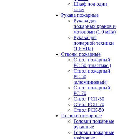
Шкаф под один
ключ
Рукава пожарные
Рукава для
пожарных кранов и
мотопомп (1,0 мПа)
Рукава для
пожарной техники
(1,6 мПа)
Стволы пожарные
Ствол пожарный
РС-50 (пластмас.)
Ствол пожарный
РС-50
(алюминиевый)
Ствол пожарный
РС-70
Ствол РСП-50
Ствол РСП-70
Ствол РСК-50
Головки пожарные
Головки пожарные
рукавные
Головки пожарные
муфтовые