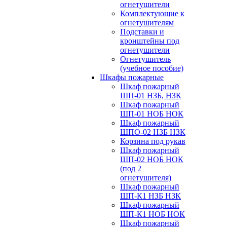
огнетушители
Комплектующие к
огнетушителям
Подставки и
кронштейны под
огнетушители
Огнетушитель
(учебное пособие)
Шкафы пожарные
Шкаф пожарный
ШП-01 НЗБ, НЗК
Шкаф пожарный
ШП-01 НОБ НОК
Шкаф пожарный
ШПО-02 НЗБ НЗК
Корзина под рукав
Шкаф пожарный
ШП-02 НОБ НОК
(под 2
огнетушителя)
Шкаф пожарный
ШП-К1 НЗБ НЗК
Шкаф пожарный
ШП-К1 НОБ НОК
Шкаф пожарный