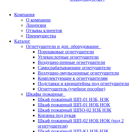
Компания
О компании
Лицензии
Отзывы клиентов
Преимущества
Каталог
Огнетушители и доп. оборудование
Порошковые огнетушители
Углекислотные огнетушители
Воздушно-пенные огнетушители
Самосрабатывающие огнетушители
Воздушно-эмульсионные огнетушители
Комплектующие к огнетушителям
Подставки и кронштейны под огнетушители
Огнетушитель (учебное пособие)
Шкафы пожарные
Шкаф пожарный ШП-01 НЗБ, НЗК
Шкаф пожарный ШП-01 НОБ НОК
Шкаф пожарный ШПО-02 НЗБ НЗК
Корзина под рукав
Шкаф пожарный ШП-02 НОБ НОК (под 2
огнетушителя)
Шкаф пожарный ШП-К1 НЗБ НЗК