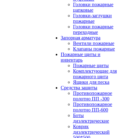
Головки пожарные
цапковые
Головки-заглушки
пожарные
Головки пожарные
переходные
Запорная арматура
Вентили пожарные
Клапаны пожарные
Пожарные щиты и
инвентарь
Пожарные щиты
Комплектующие для
пожарного щита
Ящики для песка
Средства защиты
Противопожарное
полотно ПП -300
Противопожарное
полотно ПП-600
Боты
диэлектрические
Коврик
диэлектрический
500*500