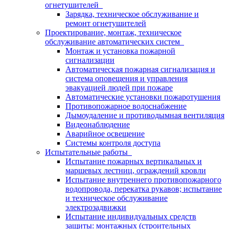
огнетушителей
Зарядка, техническое обслуживание и
ремонт огнетушителей
Проектирование, монтаж, техническое
обслуживание автоматических систем
Монтаж и установка пожарной
сигнализации
Автоматическая пожарная сигнализация и
система оповещения и управления
эвакуацией людей при пожаре
Автоматические установки пожаротушения
Противопожарное водоснабжение
Дымоудаление и противодымная вентиляция
Видеонаблюдение
Аварийное освещение
Системы контроля доступа
Испытательные работы
Испытание пожарных вертикальных и
маршевых лестниц, ограждений кровли
Испытание внутреннего противопожарного
водопровода, перекатка рукавов; испытание
и техническое обслуживание
электрозадвижки
Испытание индивидуальных средств
защиты: монтажных (строительных