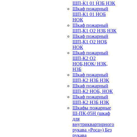
ШП-К1 01 НЗБ НЗК
Шкаф пожарный
ШП-К1 01 НОБ
НОК
Шкаф пожарный
ШП-К1 О2 НЗБ НЗК
Шкаф пожарный
ШП-К1 О2 НОБ
НОК
Шкаф пожарный
ШП-К2 О2
НОБ,НОК/ НЗК,
НЗБ
Шкаф пожарный
ШП-К2 НЗБ НЗК
Шкаф пожарный
ШП-К2 НОБ, НОК
Шкаф пожарный
ШП-К2 НЗБ НЗК
Шкафы пожарные
Ш-ПК-05Н (шкаф
для
внутриквартирного
рукава «Роса») Без
рукава