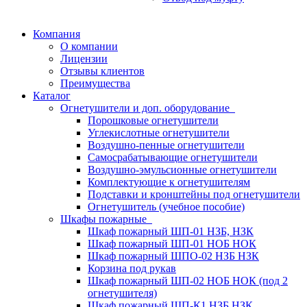
Компания
О компании
Лицензии
Отзывы клиентов
Преимущества
Каталог
Огнетушители и доп. оборудование
Порошковые огнетушители
Углекислотные огнетушители
Воздушно-пенные огнетушители
Самосрабатывающие огнетушители
Воздушно-эмульсионные огнетушители
Комплектующие к огнетушителям
Подставки и кронштейны под огнетушители
Огнетушитель (учебное пособие)
Шкафы пожарные
Шкаф пожарный ШП-01 НЗБ, НЗК
Шкаф пожарный ШП-01 НОБ НОК
Шкаф пожарный ШПО-02 НЗБ НЗК
Корзина под рукав
Шкаф пожарный ШП-02 НОБ НОК (под 2
огнетушителя)
Шкаф пожарный ШП-К1 НЗБ НЗК