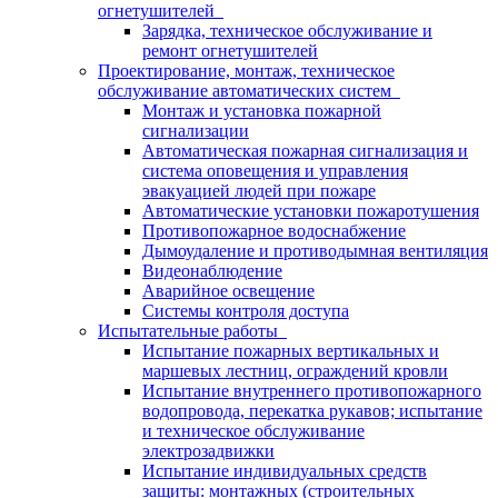
огнетушителей
Зарядка, техническое обслуживание и
ремонт огнетушителей
Проектирование, монтаж, техническое
обслуживание автоматических систем
Монтаж и установка пожарной
сигнализации
Автоматическая пожарная сигнализация и
система оповещения и управления
эвакуацией людей при пожаре
Автоматические установки пожаротушения
Противопожарное водоснабжение
Дымоудаление и противодымная вентиляция
Видеонаблюдение
Аварийное освещение
Системы контроля доступа
Испытательные работы
Испытание пожарных вертикальных и
маршевых лестниц, ограждений кровли
Испытание внутреннего противопожарного
водопровода, перекатка рукавов; испытание
и техническое обслуживание
электрозадвижки
Испытание индивидуальных средств
защиты: монтажных (строительных