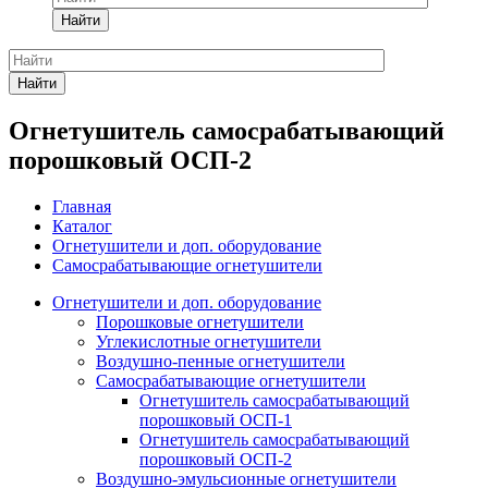
Найти
Найти
Огнетушитель самосрабатывающий
порошковый ОСП-2
Главная
Каталог
Огнетушители и доп. оборудование
Самосрабатывающие огнетушители
Огнетушители и доп. оборудование
Порошковые огнетушители
Углекислотные огнетушители
Воздушно-пенные огнетушители
Самосрабатывающие огнетушители
Огнетушитель самосрабатывающий
порошковый ОСП-1
Огнетушитель самосрабатывающий
порошковый ОСП-2
Воздушно-эмульсионные огнетушители