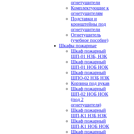
огнетушители
Комплектующие к
огнетушителям
Подставки и
кронштейны под
огнетушители
Огнетушитель
(учебное пособие)
Шкафы пожарные
Шкаф пожарный
ШП-01 НЗБ, НЗК
Шкаф пожарный
ШП-01 НОБ НОК
Шкаф пожарный
ШПО-02 НЗБ НЗК
Корзина под рукав
Шкаф пожарный
ШП-02 НОБ НОК
(под 2
огнетушителя)
Шкаф пожарный
ШП-К1 НЗБ НЗК
Шкаф пожарный
ШП-К1 НОБ НОК
Шкаф пожарный