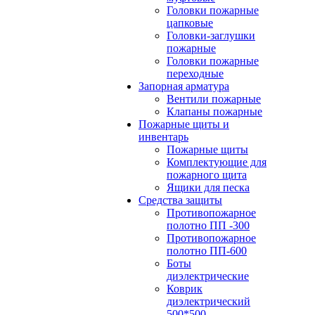
Головки пожарные
цапковые
Головки-заглушки
пожарные
Головки пожарные
переходные
Запорная арматура
Вентили пожарные
Клапаны пожарные
Пожарные щиты и
инвентарь
Пожарные щиты
Комплектующие для
пожарного щита
Ящики для песка
Средства защиты
Противопожарное
полотно ПП -300
Противопожарное
полотно ПП-600
Боты
диэлектрические
Коврик
диэлектрический
500*500