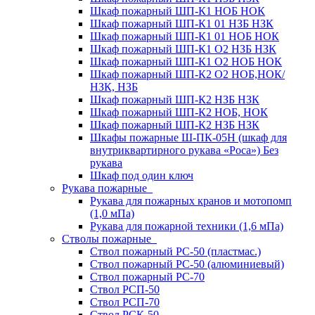
Шкаф пожарный ШП-К1 НОБ НОК
Шкаф пожарный ШП-К1 01 НЗБ НЗК
Шкаф пожарный ШП-К1 01 НОБ НОК
Шкаф пожарный ШП-К1 О2 НЗБ НЗК
Шкаф пожарный ШП-К1 О2 НОБ НОК
Шкаф пожарный ШП-К2 О2 НОБ,НОК/
НЗК, НЗБ
Шкаф пожарный ШП-К2 НЗБ НЗК
Шкаф пожарный ШП-К2 НОБ, НОК
Шкаф пожарный ШП-К2 НЗБ НЗК
Шкафы пожарные Ш-ПК-05Н (шкаф для
внутриквартирного рукава «Роса») Без
рукава
Шкаф под один ключ
Рукава пожарные
Рукава для пожарных кранов и мотопомп
(1,0 мПа)
Рукава для пожарной техники (1,6 мПа)
Стволы пожарные
Ствол пожарный РС-50 (пластмас.)
Ствол пожарный РС-50 (алюминиевый)
Ствол пожарный РС-70
Ствол РСП-50
Ствол РСП-70
Ствол РСК-50