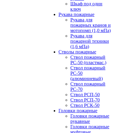
Шкаф под один
ключ
Рукава пожарные
Рукава для
пожарных кранов и
мотопомп (1,0 мПа)
Рукава для
пожарной техники
(1,6 мПа)
Стволы пожарные
Ствол пожарный
РС-50 (пластмас.)
Ствол пожарный
РС-50
(алюминиевый)
Ствол пожарный
РС-70
Ствол РСП-50
Ствол РСП-70
Ствол РСК-50
Головки пожарные
Головки пожарные
рукавные
Головки пожарные
муфтовые