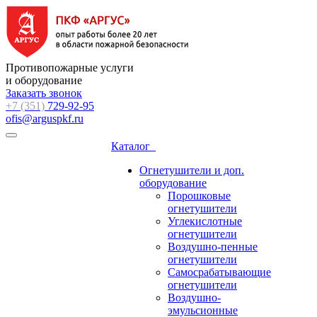
Противопожарные услуги
и оборудование
Заказать звонок
+7 (351)
729-92-95
ofis@arguspkf.ru
Каталог
Огнетушители и доп.
оборудование
Порошковые
огнетушители
Углекислотные
огнетушители
Воздушно-пенные
огнетушители
Самосрабатывающие
огнетушители
Воздушно-
эмульсионные