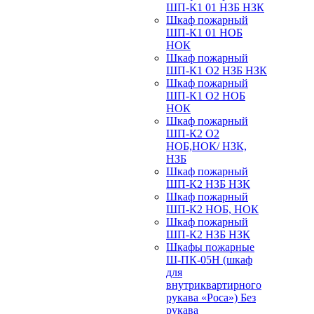
ШП-К1 01 НЗБ НЗК
Шкаф пожарный
ШП-К1 01 НОБ
НОК
Шкаф пожарный
ШП-К1 О2 НЗБ НЗК
Шкаф пожарный
ШП-К1 О2 НОБ
НОК
Шкаф пожарный
ШП-К2 О2
НОБ,НОК/ НЗК,
НЗБ
Шкаф пожарный
ШП-К2 НЗБ НЗК
Шкаф пожарный
ШП-К2 НОБ, НОК
Шкаф пожарный
ШП-К2 НЗБ НЗК
Шкафы пожарные
Ш-ПК-05Н (шкаф
для
внутриквартирного
рукава «Роса») Без
рукава