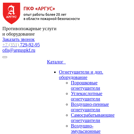
Противопожарные услуги
и оборудование
Заказать звонок
+7 (351)
729-92-95
ofis@arguspkf.ru
Каталог
Огнетушители и доп.
оборудование
Порошковые
огнетушители
Углекислотные
огнетушители
Воздушно-пенные
огнетушители
Самосрабатывающие
огнетушители
Воздушно-
эмульсионные