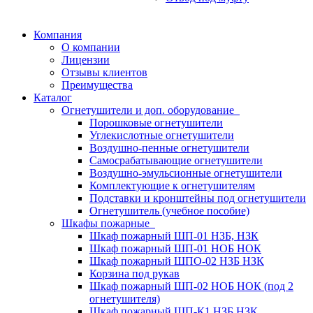
Компания
О компании
Лицензии
Отзывы клиентов
Преимущества
Каталог
Огнетушители и доп. оборудование
Порошковые огнетушители
Углекислотные огнетушители
Воздушно-пенные огнетушители
Самосрабатывающие огнетушители
Воздушно-эмульсионные огнетушители
Комплектующие к огнетушителям
Подставки и кронштейны под огнетушители
Огнетушитель (учебное пособие)
Шкафы пожарные
Шкаф пожарный ШП-01 НЗБ, НЗК
Шкаф пожарный ШП-01 НОБ НОК
Шкаф пожарный ШПО-02 НЗБ НЗК
Корзина под рукав
Шкаф пожарный ШП-02 НОБ НОК (под 2
огнетушителя)
Шкаф пожарный ШП-К1 НЗБ НЗК