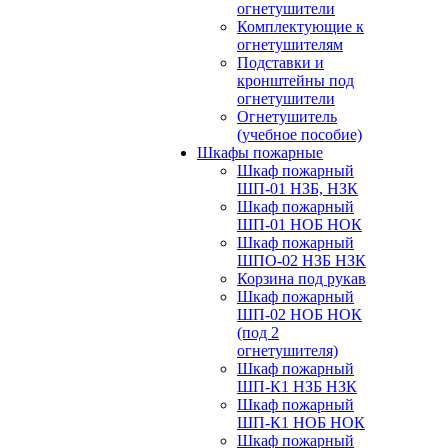
огнетушители
Комплектующие к
огнетушителям
Подставки и
кронштейны под
огнетушители
Огнетушитель
(учебное пособие)
Шкафы пожарные
Шкаф пожарный
ШП-01 НЗБ, НЗК
Шкаф пожарный
ШП-01 НОБ НОК
Шкаф пожарный
ШПО-02 НЗБ НЗК
Корзина под рукав
Шкаф пожарный
ШП-02 НОБ НОК
(под 2
огнетушителя)
Шкаф пожарный
ШП-К1 НЗБ НЗК
Шкаф пожарный
ШП-К1 НОБ НОК
Шкаф пожарный