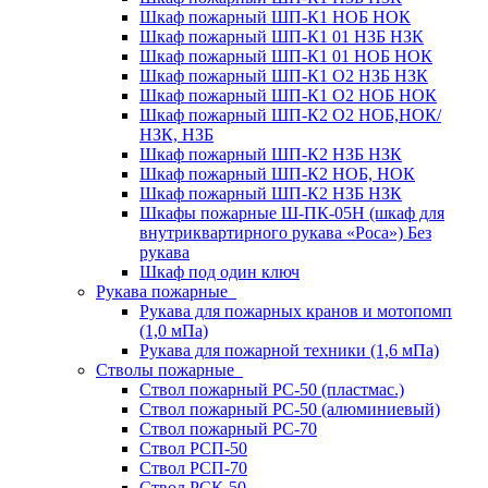
Шкаф пожарный ШП-К1 НОБ НОК
Шкаф пожарный ШП-К1 01 НЗБ НЗК
Шкаф пожарный ШП-К1 01 НОБ НОК
Шкаф пожарный ШП-К1 О2 НЗБ НЗК
Шкаф пожарный ШП-К1 О2 НОБ НОК
Шкаф пожарный ШП-К2 О2 НОБ,НОК/
НЗК, НЗБ
Шкаф пожарный ШП-К2 НЗБ НЗК
Шкаф пожарный ШП-К2 НОБ, НОК
Шкаф пожарный ШП-К2 НЗБ НЗК
Шкафы пожарные Ш-ПК-05Н (шкаф для
внутриквартирного рукава «Роса») Без
рукава
Шкаф под один ключ
Рукава пожарные
Рукава для пожарных кранов и мотопомп
(1,0 мПа)
Рукава для пожарной техники (1,6 мПа)
Стволы пожарные
Ствол пожарный РС-50 (пластмас.)
Ствол пожарный РС-50 (алюминиевый)
Ствол пожарный РС-70
Ствол РСП-50
Ствол РСП-70
Ствол РСК-50