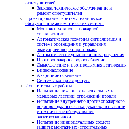
огнетушителей
Зарядка, техническое обслуживание и
ремонт огнетушителей
Проектирование, монтаж, техническое
обслуживание автоматических систем
Монтаж и установка пожарной
сигнализации
Автоматическая пожарная сигнализация и
система оповещения и управления
эвакуацией людей при пожаре
Автоматические установки пожаротушения
Противопожарное водоснабжение
Дымоудаление и противодымная вентиляция
Видеонаблюдение
Аварийное освещение
Системы контроля доступа
Испытательные работы
Испытание пожарных вертикальных и
маршевых лестниц, ограждений кровли
Испытание внутреннего противопожарного
водопровода, перекатка рукавов; испытание
и техническое обслуживание
электрозадвижки
Испытание индивидуальных средств
защиты: монтажных (строительных