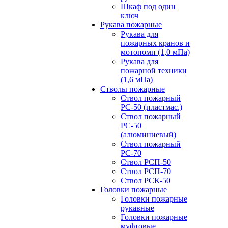
Шкаф под один
ключ
Рукава пожарные
Рукава для
пожарных кранов и
мотопомп (1,0 мПа)
Рукава для
пожарной техники
(1,6 мПа)
Стволы пожарные
Ствол пожарный
РС-50 (пластмас.)
Ствол пожарный
РС-50
(алюминиевый)
Ствол пожарный
РС-70
Ствол РСП-50
Ствол РСП-70
Ствол РСК-50
Головки пожарные
Головки пожарные
рукавные
Головки пожарные
муфтовые