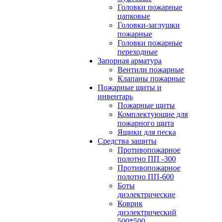
Головки пожарные
цапковые
Головки-заглушки
пожарные
Головки пожарные
переходные
Запорная арматура
Вентили пожарные
Клапаны пожарные
Пожарные щиты и
инвентарь
Пожарные щиты
Комплектующие для
пожарного щита
Ящики для песка
Средства защиты
Противопожарное
полотно ПП -300
Противопожарное
полотно ПП-600
Боты
диэлектрические
Коврик
диэлектрический
500*500