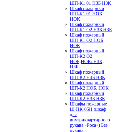
ШП-К1 01 НЗБ НЗК
Шкаф пожарный
ШП-К1 01 НОБ
НОК
Шкаф пожарный
ШП-К1 О2 НЗБ НЗК
Шкаф пожарный
ШП-К1 О2 НОБ
НОК
Шкаф пожарный
ШП-К2 О2
НОБ,НОК/ НЗК,
НЗБ
Шкаф пожарный
ШП-К2 НЗБ НЗК
Шкаф пожарный
ШП-К2 НОБ, НОК
Шкаф пожарный
ШП-К2 НЗБ НЗК
Шкафы пожарные
Ш-ПК-05Н (шкаф
для
внутриквартирного
рукава «Роса») Без
рукава