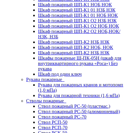
Шкаф пожарный ШП-К1 НОБ НОК
Шкаф пожарный ШП-К1 01 НЗБ НЗК
Шкаф пожарный ШП-К1 01 НОБ НОК
Шкаф пожарный ШП-К1 О2 НЗБ НЗК
Шкаф пожарный ШП-К1 О2 НОБ НОК
Шкаф пожарный ШП-К2 О2 НОБ,НОК/
НЗК, НЗБ
Шкаф пожарный ШП-К2 НЗБ НЗК
Шкаф пожарный ШП-К2 НОБ, НОК
Шкаф пожарный ШП-К2 НЗБ НЗК
Шкафы пожарные Ш-ПК-05Н (шкаф для
внутриквартирного рукава «Роса») Без
рукава
Шкаф под один ключ
Рукава пожарные
Рукава для пожарных кранов и мотопомп
(1,0 мПа)
Рукава для пожарной техники (1,6 мПа)
Стволы пожарные
Ствол пожарный РС-50 (пластмас.)
Ствол пожарный РС-50 (алюминиевый)
Ствол пожарный РС-70
Ствол РСП-50
Ствол РСП-70
Ствол РСК-50