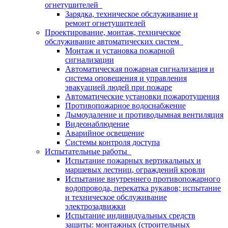
огнетушителей
Зарядка, техническое обслуживание и
ремонт огнетушителей
Проектирование, монтаж, техническое
обслуживание автоматических систем
Монтаж и установка пожарной
сигнализации
Автоматическая пожарная сигнализация и
система оповещения и управления
эвакуацией людей при пожаре
Автоматические установки пожаротушения
Противопожарное водоснабжение
Дымоудаление и противодымная вентиляция
Видеонаблюдение
Аварийное освещение
Системы контроля доступа
Испытательные работы
Испытание пожарных вертикальных и
маршевых лестниц, ограждений кровли
Испытание внутреннего противопожарного
водопровода, перекатка рукавов; испытание
и техническое обслуживание
электрозадвижки
Испытание индивидуальных средств
защиты: монтажных (строительных