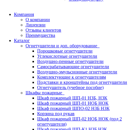
Компания
О компании
Лицензии
Отзывы клиентов
Преимущества
Каталог
Огнетушители и доп. оборудование
Порошковые огнетушители
Углекислотные огнетушители
Воздушно-пенные огнетушители
Самосрабатывающие огнетушители
Воздушно-эмульсионные огнетушители
Комплектующие к огнетушителям
Подставки и кронштейны под огнетушители
Огнетушитель (учебное пособие)
Шкафы пожарные
Шкаф пожарный ШП-01 НЗБ, НЗК
Шкаф пожарный ШП-01 НОБ НОК
Шкаф пожарный ШПО-02 НЗБ НЗК
Корзина под рукав
Шкаф пожарный ШП-02 НОБ НОК (под 2
огнетушителя)
Шкаф пожарный ШП-К1 НЗБ НЗК