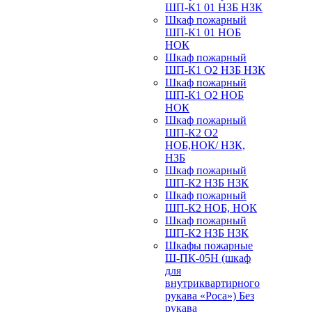
ШП-К1 01 НЗБ НЗК
Шкаф пожарный
ШП-К1 01 НОБ
НОК
Шкаф пожарный
ШП-К1 О2 НЗБ НЗК
Шкаф пожарный
ШП-К1 О2 НОБ
НОК
Шкаф пожарный
ШП-К2 О2
НОБ,НОК/ НЗК,
НЗБ
Шкаф пожарный
ШП-К2 НЗБ НЗК
Шкаф пожарный
ШП-К2 НОБ, НОК
Шкаф пожарный
ШП-К2 НЗБ НЗК
Шкафы пожарные
Ш-ПК-05Н (шкаф
для
внутриквартирного
рукава «Роса») Без
рукава