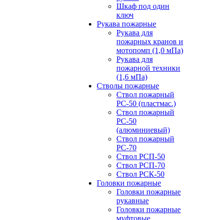
Шкаф под один
ключ
Рукава пожарные
Рукава для
пожарных кранов и
мотопомп (1,0 мПа)
Рукава для
пожарной техники
(1,6 мПа)
Стволы пожарные
Ствол пожарный
РС-50 (пластмас.)
Ствол пожарный
РС-50
(алюминиевый)
Ствол пожарный
РС-70
Ствол РСП-50
Ствол РСП-70
Ствол РСК-50
Головки пожарные
Головки пожарные
рукавные
Головки пожарные
муфтовые