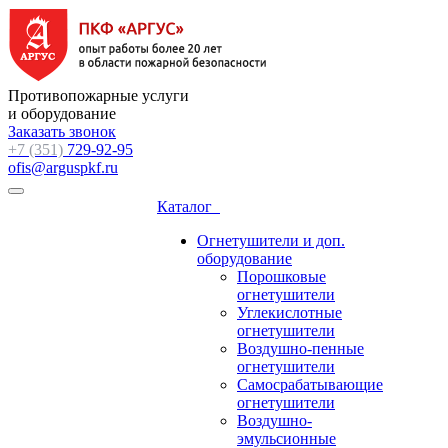
Противопожарные услуги
и оборудование
Заказать звонок
+7 (351)
729-92-95
ofis@arguspkf.ru
Каталог
Огнетушители и доп.
оборудование
Порошковые
огнетушители
Углекислотные
огнетушители
Воздушно-пенные
огнетушители
Самосрабатывающие
огнетушители
Воздушно-
эмульсионные