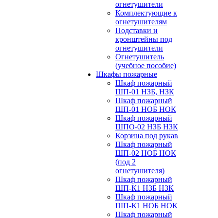
огнетушители
Комплектующие к
огнетушителям
Подставки и
кронштейны под
огнетушители
Огнетушитель
(учебное пособие)
Шкафы пожарные
Шкаф пожарный
ШП-01 НЗБ, НЗК
Шкаф пожарный
ШП-01 НОБ НОК
Шкаф пожарный
ШПО-02 НЗБ НЗК
Корзина под рукав
Шкаф пожарный
ШП-02 НОБ НОК
(под 2
огнетушителя)
Шкаф пожарный
ШП-К1 НЗБ НЗК
Шкаф пожарный
ШП-К1 НОБ НОК
Шкаф пожарный