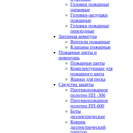
Головки пожарные
цапковые
Головки-заглушки
пожарные
Головки пожарные
переходные
Запорная арматура
Вентили пожарные
Клапаны пожарные
Пожарные щиты и
инвентарь
Пожарные щиты
Комплектующие для
пожарного щита
Ящики для песка
Средства защиты
Противопожарное
полотно ПП -300
Противопожарное
полотно ПП-600
Боты
диэлектрические
Коврик
диэлектрический
500*500