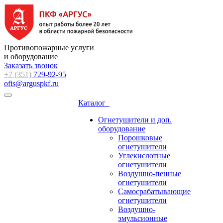
Противопожарные услуги
и оборудование
Заказать звонок
+7 (351)
729-92-95
ofis@arguspkf.ru
Каталог
Огнетушители и доп.
оборудование
Порошковые
огнетушители
Углекислотные
огнетушители
Воздушно-пенные
огнетушители
Самосрабатывающие
огнетушители
Воздушно-
эмульсионные