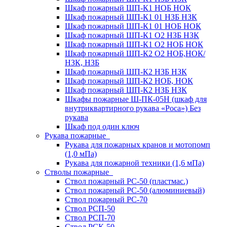
Шкаф пожарный ШП-К1 НОБ НОК
Шкаф пожарный ШП-К1 01 НЗБ НЗК
Шкаф пожарный ШП-К1 01 НОБ НОК
Шкаф пожарный ШП-К1 О2 НЗБ НЗК
Шкаф пожарный ШП-К1 О2 НОБ НОК
Шкаф пожарный ШП-К2 О2 НОБ,НОК/
НЗК, НЗБ
Шкаф пожарный ШП-К2 НЗБ НЗК
Шкаф пожарный ШП-К2 НОБ, НОК
Шкаф пожарный ШП-К2 НЗБ НЗК
Шкафы пожарные Ш-ПК-05Н (шкаф для
внутриквартирного рукава «Роса») Без
рукава
Шкаф под один ключ
Рукава пожарные
Рукава для пожарных кранов и мотопомп
(1,0 мПа)
Рукава для пожарной техники (1,6 мПа)
Стволы пожарные
Ствол пожарный РС-50 (пластмас.)
Ствол пожарный РС-50 (алюминиевый)
Ствол пожарный РС-70
Ствол РСП-50
Ствол РСП-70
Ствол РСК-50