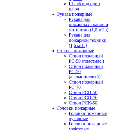
Шкаф под один
ключ
Рукава пожарные
Рукава для
пожарных кранов и
мотопомп (1,0 мПа)
Рукава для
пожарной техники
(1,6 мПа)
Стволы пожарные
Ствол пожарный
РС-50 (пластмас.)
Ствол пожарный
РС-50
(алюминиевый)
Ствол пожарный
РС-70
Ствол РСП-50
Ствол РСП-70
Ствол РСК-50
Головки пожарные
Головки пожарные
рукавные
Головки пожарные
муфтовые