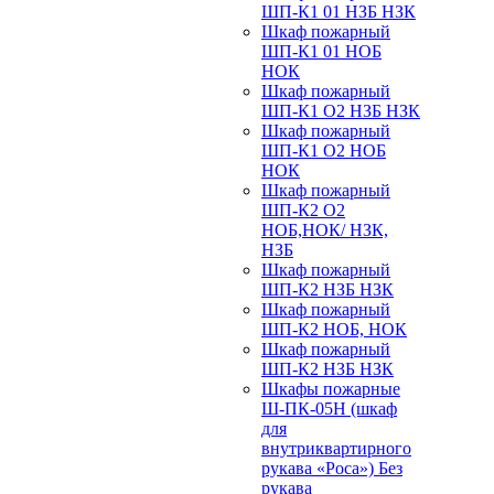
ШП-К1 01 НЗБ НЗК
Шкаф пожарный
ШП-К1 01 НОБ
НОК
Шкаф пожарный
ШП-К1 О2 НЗБ НЗК
Шкаф пожарный
ШП-К1 О2 НОБ
НОК
Шкаф пожарный
ШП-К2 О2
НОБ,НОК/ НЗК,
НЗБ
Шкаф пожарный
ШП-К2 НЗБ НЗК
Шкаф пожарный
ШП-К2 НОБ, НОК
Шкаф пожарный
ШП-К2 НЗБ НЗК
Шкафы пожарные
Ш-ПК-05Н (шкаф
для
внутриквартирного
рукава «Роса») Без
рукава