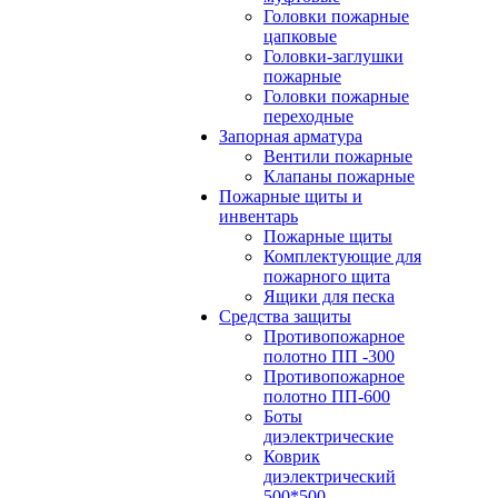
Головки пожарные
цапковые
Головки-заглушки
пожарные
Головки пожарные
переходные
Запорная арматура
Вентили пожарные
Клапаны пожарные
Пожарные щиты и
инвентарь
Пожарные щиты
Комплектующие для
пожарного щита
Ящики для песка
Средства защиты
Противопожарное
полотно ПП -300
Противопожарное
полотно ПП-600
Боты
диэлектрические
Коврик
диэлектрический
500*500