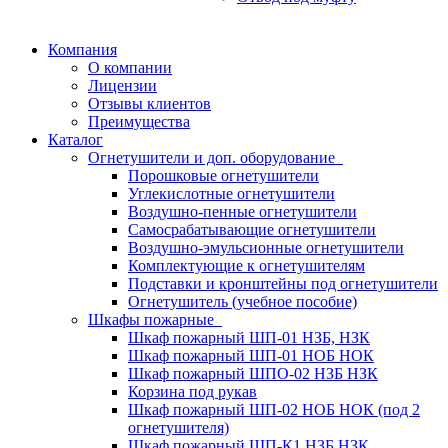
Компания
О компании
Лицензии
Отзывы клиентов
Преимущества
Каталог
Огнетушители и доп. оборудование
Порошковые огнетушители
Углекислотные огнетушители
Воздушно-пенные огнетушители
Самосрабатывающие огнетушители
Воздушно-эмульсионные огнетушители
Комплектующие к огнетушителям
Подставки и кронштейны под огнетушители
Огнетушитель (учебное пособие)
Шкафы пожарные
Шкаф пожарный ШП-01 НЗБ, НЗК
Шкаф пожарный ШП-01 НОБ НОК
Шкаф пожарный ШПО-02 НЗБ НЗК
Корзина под рукав
Шкаф пожарный ШП-02 НОБ НОК (под 2
огнетушителя)
Шкаф пожарный ШП-К1 НЗБ НЗК