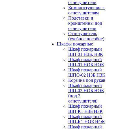
огнетушители
Комплектующие к
огнетушителям
Подставки и
кронштейны под
огнетушители
Огнетушитель
(учебное пособие)
Шкафы пожарные
Шкаф пожарный
ШП-01 НЗБ, НЗК
Шкаф пожарный
ШП-01 НОБ НОК
Шкаф пожарный
ШПО-02 НЗБ НЗК
Корзина под рукав
Шкаф пожарный
ШП-02 НОБ НОК
(под 2
огнетушителя)
Шкаф пожарный
ШП-К1 НЗБ НЗК
Шкаф пожарный
ШП-К1 НОБ НОК
Шкаф пожарный