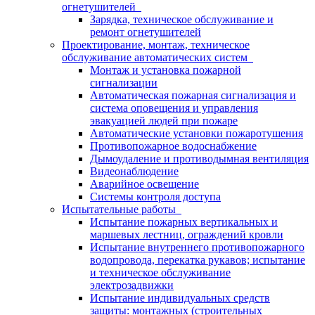
огнетушителей
Зарядка, техническое обслуживание и
ремонт огнетушителей
Проектирование, монтаж, техническое
обслуживание автоматических систем
Монтаж и установка пожарной
сигнализации
Автоматическая пожарная сигнализация и
система оповещения и управления
эвакуацией людей при пожаре
Автоматические установки пожаротушения
Противопожарное водоснабжение
Дымоудаление и противодымная вентиляция
Видеонаблюдение
Аварийное освещение
Системы контроля доступа
Испытательные работы
Испытание пожарных вертикальных и
маршевых лестниц, ограждений кровли
Испытание внутреннего противопожарного
водопровода, перекатка рукавов; испытание
и техническое обслуживание
электрозадвижки
Испытание индивидуальных средств
защиты: монтажных (строительных