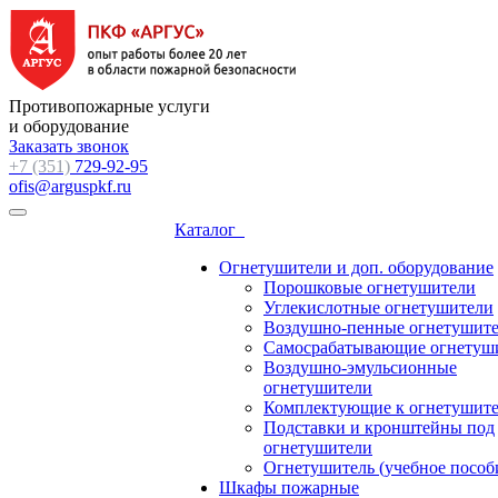
Противопожарные услуги
и оборудование
Заказать звонок
+7 (351)
729-92-95
ofis@arguspkf.ru
Каталог
Огнетушители и доп. оборудование
Порошковые огнетушители
Углекислотные огнетушители
Воздушно-пенные огнетушит
Самосрабатывающие огнетуш
Воздушно-эмульсионные
огнетушители
Комплектующие к огнетушит
Подставки и кронштейны под
огнетушители
Огнетушитель (учебное пособ
Шкафы пожарные