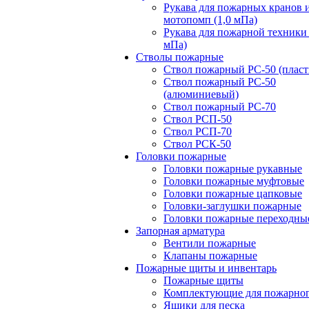
Рукава для пожарных кранов 
мотопомп (1,0 мПа)
Рукава для пожарной техники 
мПа)
Стволы пожарные
Ствол пожарный РС-50 (пласт
Ствол пожарный РС-50
(алюминиевый)
Ствол пожарный РС-70
Ствол РСП-50
Ствол РСП-70
Ствол РСК-50
Головки пожарные
Головки пожарные рукавные
Головки пожарные муфтовые
Головки пожарные цапковые
Головки-заглушки пожарные
Головки пожарные переходны
Запорная арматура
Вентили пожарные
Клапаны пожарные
Пожарные щиты и инвентарь
Пожарные щиты
Комплектующие для пожарно
Ящики для песка