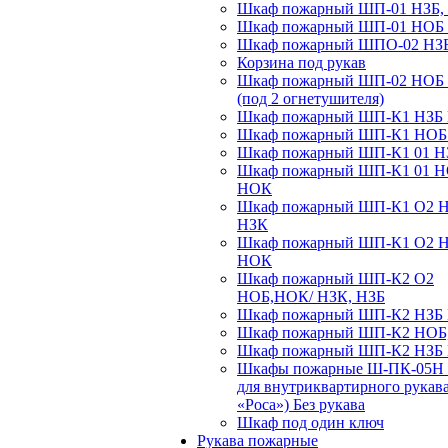
Шкаф пожарный ШП-01 НЗБ,
Шкаф пожарный ШП-01 НОБ
Шкаф пожарный ШПО-02 НЗ
Корзина под рукав
Шкаф пожарный ШП-02 НОБ
(под 2 огнетушителя)
Шкаф пожарный ШП-К1 НЗБ
Шкаф пожарный ШП-К1 НО
Шкаф пожарный ШП-К1 01 Н
Шкаф пожарный ШП-К1 01 
НОК
Шкаф пожарный ШП-К1 О2 
НЗК
Шкаф пожарный ШП-К1 О2 
НОК
Шкаф пожарный ШП-К2 О2
НОБ,НОК/ НЗК, НЗБ
Шкаф пожарный ШП-К2 НЗБ
Шкаф пожарный ШП-К2 НОБ
Шкаф пожарный ШП-К2 НЗБ
Шкафы пожарные Ш-ПК-05Н 
для внутриквартирного рукав
«Роса») Без рукава
Шкаф под один ключ
Рукава пожарные