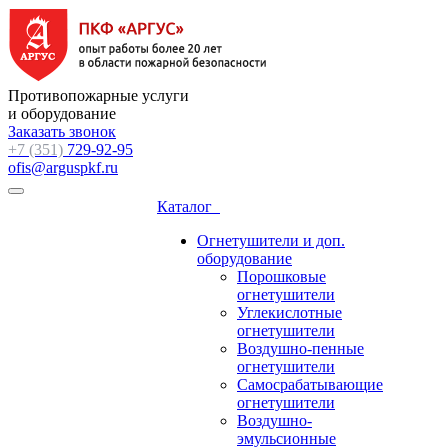
Противопожарные услуги
и оборудование
Заказать звонок
+7 (351)
729-92-95
ofis@arguspkf.ru
Каталог
Огнетушители и доп.
оборудование
Порошковые
огнетушители
Углекислотные
огнетушители
Воздушно-пенные
огнетушители
Самосрабатывающие
огнетушители
Воздушно-
эмульсионные