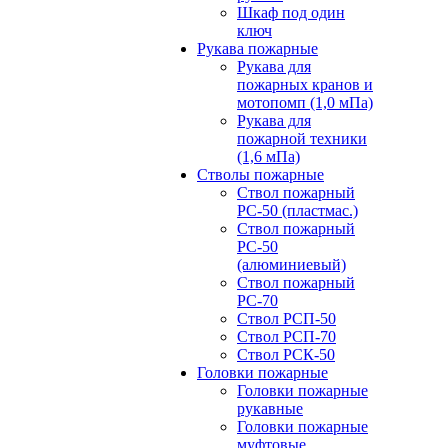
Шкаф под один
ключ
Рукава пожарные
Рукава для
пожарных кранов и
мотопомп (1,0 мПа)
Рукава для
пожарной техники
(1,6 мПа)
Стволы пожарные
Ствол пожарный
РС-50 (пластмас.)
Ствол пожарный
РС-50
(алюминиевый)
Ствол пожарный
РС-70
Ствол РСП-50
Ствол РСП-70
Ствол РСК-50
Головки пожарные
Головки пожарные
рукавные
Головки пожарные
муфтовые