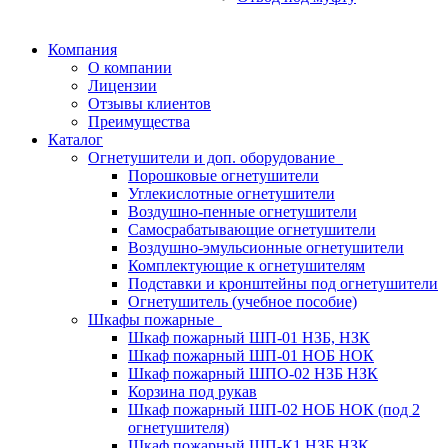
Компания
О компании
Лицензии
Отзывы клиентов
Преимущества
Каталог
Огнетушители и доп. оборудование
Порошковые огнетушители
Углекислотные огнетушители
Воздушно-пенные огнетушители
Самосрабатывающие огнетушители
Воздушно-эмульсионные огнетушители
Комплектующие к огнетушителям
Подставки и кронштейны под огнетушители
Огнетушитель (учебное пособие)
Шкафы пожарные
Шкаф пожарный ШП-01 НЗБ, НЗК
Шкаф пожарный ШП-01 НОБ НОК
Шкаф пожарный ШПО-02 НЗБ НЗК
Корзина под рукав
Шкаф пожарный ШП-02 НОБ НОК (под 2
огнетушителя)
Шкаф пожарный ШП-К1 НЗБ НЗК