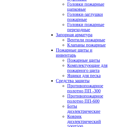
Головки пожарные
цапковые
Головки-заглушки
пожарные
Головки пожарные
переходные
Запорная арматура
Вентили пожарные
Клапаны пожарные
Пожарные щиты и
инвентарь
Пожарные щиты
Комплектующие для
пожарного щита
Ящики для песка
Средства защиты
Противопожарное
полотно ПП -300
Противопожарное
полотно ПП-600
Боты
диэлектрические
Коврик
диэлектрический
500*500