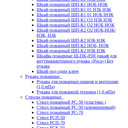
Шкаф пожарный ШП-К1 НОБ НОК
Шкаф пожарный ШП-К1 01 НЗБ НЗК
Шкаф пожарный ШП-К1 01 НОБ НОК
Шкаф пожарный ШП-К1 О2 НЗБ НЗК
Шкаф пожарный ШП-К1 О2 НОБ НОК
Шкаф пожарный ШП-К2 О2 НОБ,НОК/
НЗК, НЗБ
Шкаф пожарный ШП-К2 НЗБ НЗК
Шкаф пожарный ШП-К2 НОБ, НОК
Шкаф пожарный ШП-К2 НЗБ НЗК
Шкафы пожарные Ш-ПК-05Н (шкаф для
внутриквартирного рукава «Роса») Без
рукава
Шкаф под один ключ
Рукава пожарные
Рукава для пожарных кранов и мотопомп
(1,0 мПа)
Рукава для пожарной техники (1,6 мПа)
Стволы пожарные
Ствол пожарный РС-50 (пластмас.)
Ствол пожарный РС-50 (алюминиевый)
Ствол пожарный РС-70
Ствол РСП-50
Ствол РСП-70
Ствол РСК-50