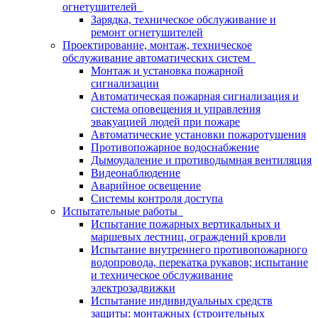
огнетушителей
Зарядка, техническое обслуживание и
ремонт огнетушителей
Проектирование, монтаж, техническое
обслуживание автоматических систем
Монтаж и установка пожарной
сигнализации
Автоматическая пожарная сигнализация и
система оповещения и управления
эвакуацией людей при пожаре
Автоматические установки пожаротушения
Противопожарное водоснабжение
Дымоудаление и противодымная вентиляция
Видеонаблюдение
Аварийное освещение
Системы контроля доступа
Испытательные работы
Испытание пожарных вертикальных и
маршевых лестниц, ограждений кровли
Испытание внутреннего противопожарного
водопровода, перекатка рукавов; испытание
и техническое обслуживание
электрозадвижки
Испытание индивидуальных средств
защиты: монтажных (строительных