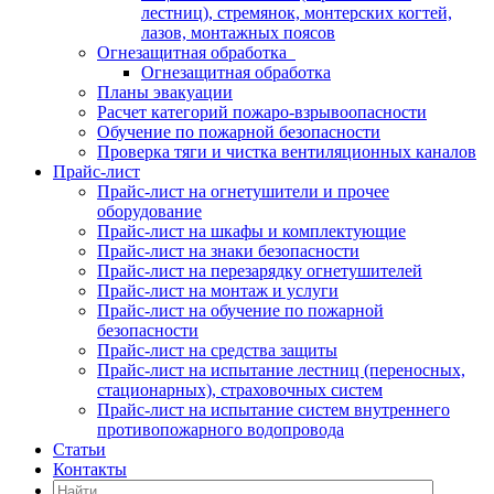
лестниц), стремянок, монтерских когтей,
лазов, монтажных поясов
Огнезащитная обработка
Огнезащитная обработка
Планы эвакуации
Расчет категорий пожаро-взрывоопасности
Обучение по пожарной безопасности
Проверка тяги и чистка вентиляционных каналов
Прайс-лист
Прайс-лист на огнетушители и прочее
оборудование
Прайс-лист на шкафы и комплектующие
Прайс-лист на знаки безопасности
Прайс-лист на перезарядку огнетушителей
Прайс-лист на монтаж и услуги
Прайс-лист на обучение по пожарной
безопасности
Прайс-лист на средства защиты
Прайс-лист на испытание лестниц (переносных,
стационарных), страховочных систем
Прайс-лист на испытание систем внутреннего
противопожарного водопровода
Статьи
Контакты