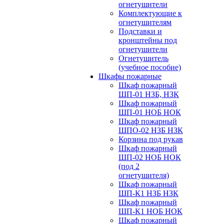
огнетушители
Комплектующие к
огнетушителям
Подставки и
кронштейны под
огнетушители
Огнетушитель
(учебное пособие)
Шкафы пожарные
Шкаф пожарный
ШП-01 НЗБ, НЗК
Шкаф пожарный
ШП-01 НОБ НОК
Шкаф пожарный
ШПО-02 НЗБ НЗК
Корзина под рукав
Шкаф пожарный
ШП-02 НОБ НОК
(под 2
огнетушителя)
Шкаф пожарный
ШП-К1 НЗБ НЗК
Шкаф пожарный
ШП-К1 НОБ НОК
Шкаф пожарный