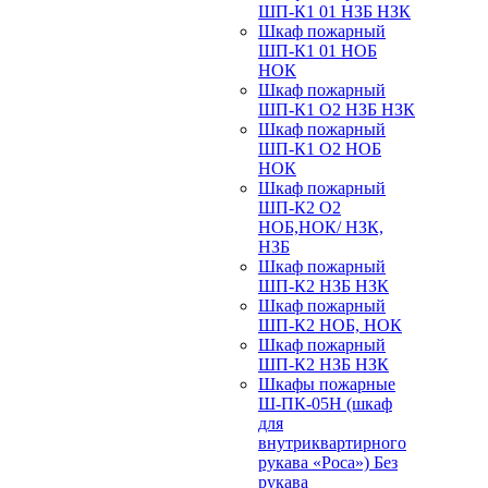
ШП-К1 01 НЗБ НЗК
Шкаф пожарный
ШП-К1 01 НОБ
НОК
Шкаф пожарный
ШП-К1 О2 НЗБ НЗК
Шкаф пожарный
ШП-К1 О2 НОБ
НОК
Шкаф пожарный
ШП-К2 О2
НОБ,НОК/ НЗК,
НЗБ
Шкаф пожарный
ШП-К2 НЗБ НЗК
Шкаф пожарный
ШП-К2 НОБ, НОК
Шкаф пожарный
ШП-К2 НЗБ НЗК
Шкафы пожарные
Ш-ПК-05Н (шкаф
для
внутриквартирного
рукава «Роса») Без
рукава