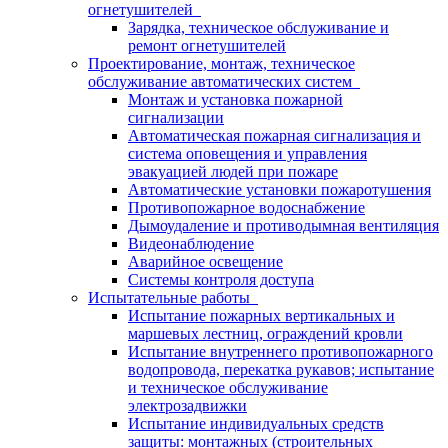
огнетушителей
Зарядка, техническое обслуживание и
ремонт огнетушителей
Проектирование, монтаж, техническое
обслуживание автоматических систем
Монтаж и установка пожарной
сигнализации
Автоматическая пожарная сигнализация и
система оповещения и управления
эвакуацией людей при пожаре
Автоматические установки пожаротушения
Противопожарное водоснабжение
Дымоудаление и противодымная вентиляция
Видеонаблюдение
Аварийное освещение
Системы контроля доступа
Испытательные работы
Испытание пожарных вертикальных и
маршевых лестниц, ограждений кровли
Испытание внутреннего противопожарного
водопровода, перекатка рукавов; испытание
и техническое обслуживание
электрозадвижки
Испытание индивидуальных средств
защиты: монтажных (строительных