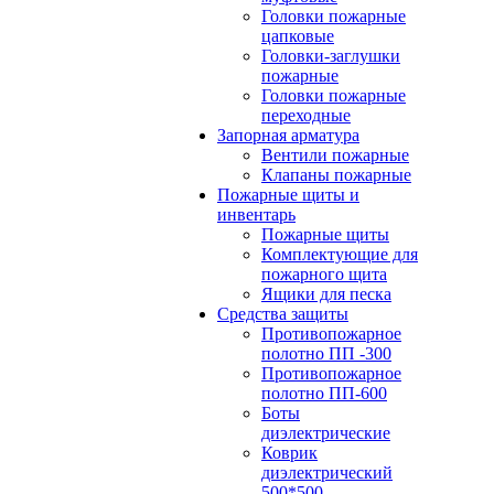
Головки пожарные
цапковые
Головки-заглушки
пожарные
Головки пожарные
переходные
Запорная арматура
Вентили пожарные
Клапаны пожарные
Пожарные щиты и
инвентарь
Пожарные щиты
Комплектующие для
пожарного щита
Ящики для песка
Средства защиты
Противопожарное
полотно ПП -300
Противопожарное
полотно ПП-600
Боты
диэлектрические
Коврик
диэлектрический
500*500