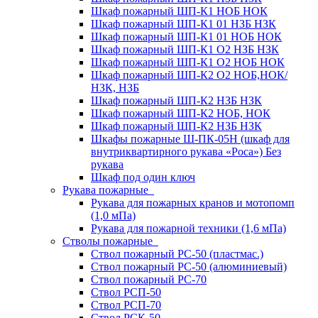
Шкаф пожарный ШП-К1 НОБ НОК
Шкаф пожарный ШП-К1 01 НЗБ НЗК
Шкаф пожарный ШП-К1 01 НОБ НОК
Шкаф пожарный ШП-К1 О2 НЗБ НЗК
Шкаф пожарный ШП-К1 О2 НОБ НОК
Шкаф пожарный ШП-К2 О2 НОБ,НОК/
НЗК, НЗБ
Шкаф пожарный ШП-К2 НЗБ НЗК
Шкаф пожарный ШП-К2 НОБ, НОК
Шкаф пожарный ШП-К2 НЗБ НЗК
Шкафы пожарные Ш-ПК-05Н (шкаф для
внутриквартирного рукава «Роса») Без
рукава
Шкаф под один ключ
Рукава пожарные
Рукава для пожарных кранов и мотопомп
(1,0 мПа)
Рукава для пожарной техники (1,6 мПа)
Стволы пожарные
Ствол пожарный РС-50 (пластмас.)
Ствол пожарный РС-50 (алюминиевый)
Ствол пожарный РС-70
Ствол РСП-50
Ствол РСП-70
Ствол РСК-50