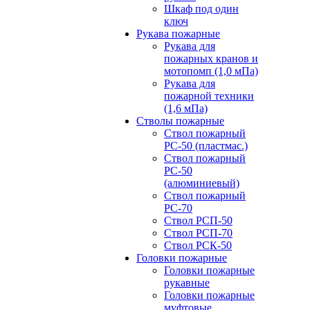
Шкаф под один
ключ
Рукава пожарные
Рукава для
пожарных кранов и
мотопомп (1,0 мПа)
Рукава для
пожарной техники
(1,6 мПа)
Стволы пожарные
Ствол пожарный
РС-50 (пластмас.)
Ствол пожарный
РС-50
(алюминиевый)
Ствол пожарный
РС-70
Ствол РСП-50
Ствол РСП-70
Ствол РСК-50
Головки пожарные
Головки пожарные
рукавные
Головки пожарные
муфтовые