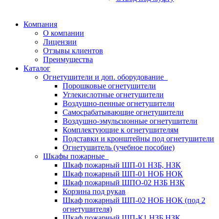
Компания
О компании
Лицензии
Отзывы клиентов
Преимущества
Каталог
Огнетушители и доп. оборудование
Порошковые огнетушители
Углекислотные огнетушители
Воздушно-пенные огнетушители
Самосрабатывающие огнетушители
Воздушно-эмульсионные огнетушители
Комплектующие к огнетушителям
Подставки и кронштейны под огнетушители
Огнетушитель (учебное пособие)
Шкафы пожарные
Шкаф пожарный ШП-01 НЗБ, НЗК
Шкаф пожарный ШП-01 НОБ НОК
Шкаф пожарный ШПО-02 НЗБ НЗК
Корзина под рукав
Шкаф пожарный ШП-02 НОБ НОК (под 2
огнетушителя)
Шкаф пожарный ШП-К1 НЗБ НЗК