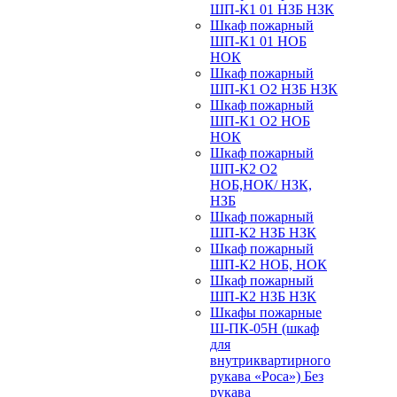
ШП-К1 01 НЗБ НЗК
Шкаф пожарный
ШП-К1 01 НОБ
НОК
Шкаф пожарный
ШП-К1 О2 НЗБ НЗК
Шкаф пожарный
ШП-К1 О2 НОБ
НОК
Шкаф пожарный
ШП-К2 О2
НОБ,НОК/ НЗК,
НЗБ
Шкаф пожарный
ШП-К2 НЗБ НЗК
Шкаф пожарный
ШП-К2 НОБ, НОК
Шкаф пожарный
ШП-К2 НЗБ НЗК
Шкафы пожарные
Ш-ПК-05Н (шкаф
для
внутриквартирного
рукава «Роса») Без
рукава