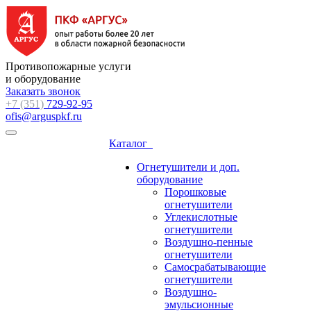
Противопожарные услуги
и оборудование
Заказать звонок
+7 (351)
729-92-95
ofis@arguspkf.ru
Каталог
Огнетушители и доп.
оборудование
Порошковые
огнетушители
Углекислотные
огнетушители
Воздушно-пенные
огнетушители
Самосрабатывающие
огнетушители
Воздушно-
эмульсионные