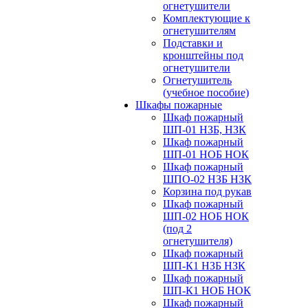
огнетушители
Комплектующие к
огнетушителям
Подставки и
кронштейны под
огнетушители
Огнетушитель
(учебное пособие)
Шкафы пожарные
Шкаф пожарный
ШП-01 НЗБ, НЗК
Шкаф пожарный
ШП-01 НОБ НОК
Шкаф пожарный
ШПО-02 НЗБ НЗК
Корзина под рукав
Шкаф пожарный
ШП-02 НОБ НОК
(под 2
огнетушителя)
Шкаф пожарный
ШП-К1 НЗБ НЗК
Шкаф пожарный
ШП-К1 НОБ НОК
Шкаф пожарный