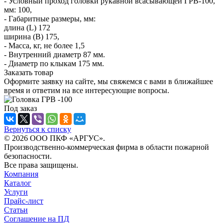
- Условный проход головки рукавной всасывающей ГРВ-100,
мм: 100,
- Габаритные размеры, мм:
длина (L) 172
ширина (B) 175,
- Масса, кг, не более 1,5
- Внутренний диаметр 87 мм.
- Диаметр по клыкам 175 мм.
Заказать товар
Оформите заявку на сайте, мы свяжемся с вами в ближайшее
время и ответим на все интересующие вопросы.
Под заказ
Вернуться к списку
© 2026 ООО ПКФ «АРГУС».
Производственно-коммерческая фирма в области пожарной
безопасности.
Все права защищены.
Компания
Каталог
Услуги
Прайс-лист
Статьи
Соглашение на ПД