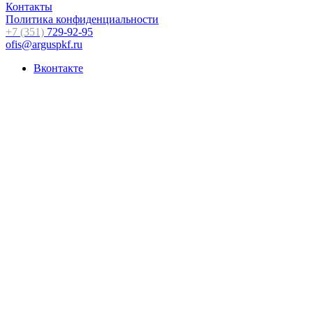
Контакты
Политика конфиденциальности
+7 (351)
729-92-95
ofis@arguspkf.ru
Вконтакте