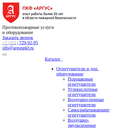
Противопожарные услуги
и оборудование
Заказать звонок
+7 (351)
729-92-95
ofis@arguspkf.ru
Каталог
Огнетушители и доп.
оборудование
Порошковые
огнетушители
Углекислотные
огнетушители
Воздушно-пенные
огнетушители
Самосрабатывающие
огнетушители
Воздушно-
эмульсионные