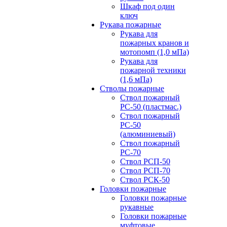
Шкаф под один
ключ
Рукава пожарные
Рукава для
пожарных кранов и
мотопомп (1,0 мПа)
Рукава для
пожарной техники
(1,6 мПа)
Стволы пожарные
Ствол пожарный
РС-50 (пластмас.)
Ствол пожарный
РС-50
(алюминиевый)
Ствол пожарный
РС-70
Ствол РСП-50
Ствол РСП-70
Ствол РСК-50
Головки пожарные
Головки пожарные
рукавные
Головки пожарные
муфтовые