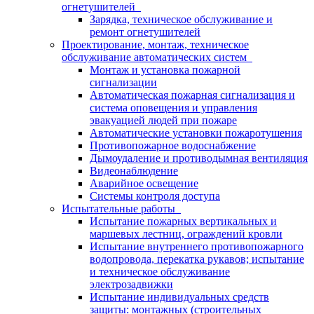
огнетушителей
Зарядка, техническое обслуживание и
ремонт огнетушителей
Проектирование, монтаж, техническое
обслуживание автоматических систем
Монтаж и установка пожарной
сигнализации
Автоматическая пожарная сигнализация и
система оповещения и управления
эвакуацией людей при пожаре
Автоматические установки пожаротушения
Противопожарное водоснабжение
Дымоудаление и противодымная вентиляция
Видеонаблюдение
Аварийное освещение
Системы контроля доступа
Испытательные работы
Испытание пожарных вертикальных и
маршевых лестниц, ограждений кровли
Испытание внутреннего противопожарного
водопровода, перекатка рукавов; испытание
и техническое обслуживание
электрозадвижки
Испытание индивидуальных средств
защиты: монтажных (строительных