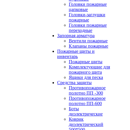
Головки пожарные
цапковые
Головки-заглушки
пожарные
Головки пожарные
переходные
Запорная арматура
Вентили пожарные
Клапаны пожарные
Пожарные щиты и
инвентарь
Пожарные щиты
Комплектующие для
пожарного щита
Ящики для песка
Средства защиты
Противопожарное
полотно ПП -300
Противопожарное
полотно ПП-600
Боты
диэлектрические
Коврик
диэлектрический
500*500