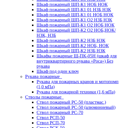
Шкаф пожарный ШП-К1 НОБ НОК
Шкаф пожарный ШП-К1 01 НЗБ НЗК
Шкаф пожарный ШП-К1 01 НОБ НОК
Шкаф пожарный ШП-К1 О2 НЗБ НЗК
Шкаф пожарный ШП-К1 О2 НОБ НОК
Шкаф пожарный ШП-К2 О2 НОБ,НОК/
НЗК, НЗБ
Шкаф пожарный ШП-К2 НЗБ НЗК
Шкаф пожарный ШП-К2 НОБ, НОК
Шкаф пожарный ШП-К2 НЗБ НЗК
Шкафы пожарные Ш-ПК-05Н (шкаф для
внутриквартирного рукава «Роса») Без
рукава
Шкаф под один ключ
Рукава пожарные
Рукава для пожарных кранов и мотопомп
(1,0 мПа)
Рукава для пожарной техники (1,6 мПа)
Стволы пожарные
Ствол пожарный РС-50 (пластмас.)
Ствол пожарный РС-50 (алюминиевый)
Ствол пожарный РС-70
Ствол РСП-50
Ствол РСП-70
Ствол РСК-50