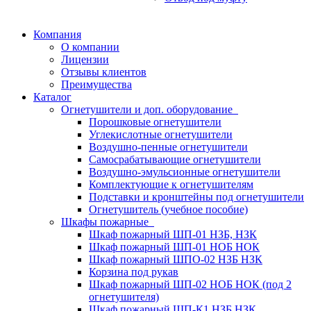
Компания
О компании
Лицензии
Отзывы клиентов
Преимущества
Каталог
Огнетушители и доп. оборудование
Порошковые огнетушители
Углекислотные огнетушители
Воздушно-пенные огнетушители
Самосрабатывающие огнетушители
Воздушно-эмульсионные огнетушители
Комплектующие к огнетушителям
Подставки и кронштейны под огнетушители
Огнетушитель (учебное пособие)
Шкафы пожарные
Шкаф пожарный ШП-01 НЗБ, НЗК
Шкаф пожарный ШП-01 НОБ НОК
Шкаф пожарный ШПО-02 НЗБ НЗК
Корзина под рукав
Шкаф пожарный ШП-02 НОБ НОК (под 2
огнетушителя)
Шкаф пожарный ШП-К1 НЗБ НЗК