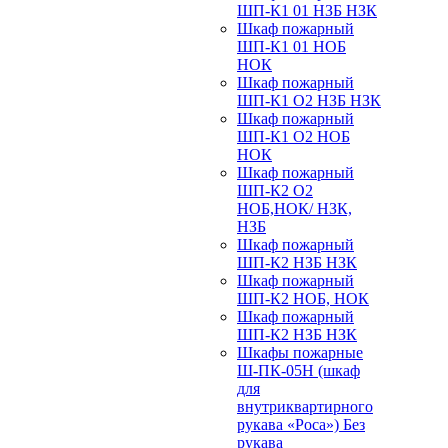
ШП-К1 01 НЗБ НЗК
Шкаф пожарный
ШП-К1 01 НОБ
НОК
Шкаф пожарный
ШП-К1 О2 НЗБ НЗК
Шкаф пожарный
ШП-К1 О2 НОБ
НОК
Шкаф пожарный
ШП-К2 О2
НОБ,НОК/ НЗК,
НЗБ
Шкаф пожарный
ШП-К2 НЗБ НЗК
Шкаф пожарный
ШП-К2 НОБ, НОК
Шкаф пожарный
ШП-К2 НЗБ НЗК
Шкафы пожарные
Ш-ПК-05Н (шкаф
для
внутриквартирного
рукава «Роса») Без
рукава