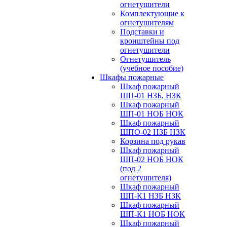
огнетушители
Комплектующие к
огнетушителям
Подставки и
кронштейны под
огнетушители
Огнетушитель
(учебное пособие)
Шкафы пожарные
Шкаф пожарный
ШП-01 НЗБ, НЗК
Шкаф пожарный
ШП-01 НОБ НОК
Шкаф пожарный
ШПО-02 НЗБ НЗК
Корзина под рукав
Шкаф пожарный
ШП-02 НОБ НОК
(под 2
огнетушителя)
Шкаф пожарный
ШП-К1 НЗБ НЗК
Шкаф пожарный
ШП-К1 НОБ НОК
Шкаф пожарный