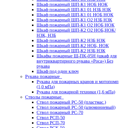
Шкаф пожарный ШП-К1 НОБ НОК
Шкаф пожарный ШП-К1 01 НЗБ НЗК
Шкаф пожарный ШП-К1 01 НОБ НОК
Шкаф пожарный ШП-К1 О2 НЗБ НЗК
Шкаф пожарный ШП-К1 О2 НОБ НОК
Шкаф пожарный ШП-К2 О2 НОБ,НОК/
НЗК, НЗБ
Шкаф пожарный ШП-К2 НЗБ НЗК
Шкаф пожарный ШП-К2 НОБ, НОК
Шкаф пожарный ШП-К2 НЗБ НЗК
Шкафы пожарные Ш-ПК-05Н (шкаф для
внутриквартирного рукава «Роса») Без
рукава
Шкаф под один ключ
Рукава пожарные
Рукава для пожарных кранов и мотопомп
(1,0 мПа)
Рукава для пожарной техники (1,6 мПа)
Стволы пожарные
Ствол пожарный РС-50 (пластмас.)
Ствол пожарный РС-50 (алюминиевый)
Ствол пожарный РС-70
Ствол РСП-50
Ствол РСП-70
Ствол РСК-50