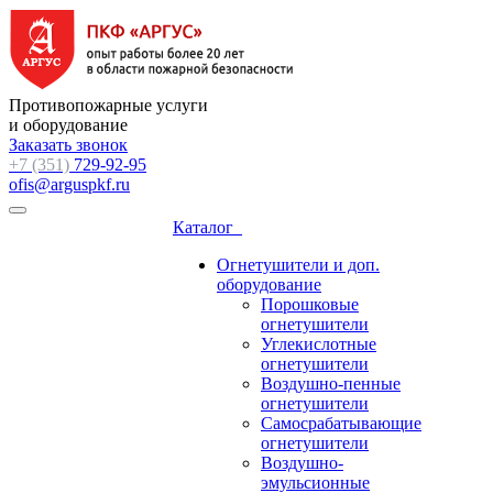
Противопожарные услуги
и оборудование
Заказать звонок
+7 (351)
729-92-95
ofis@arguspkf.ru
Каталог
Огнетушители и доп.
оборудование
Порошковые
огнетушители
Углекислотные
огнетушители
Воздушно-пенные
огнетушители
Самосрабатывающие
огнетушители
Воздушно-
эмульсионные