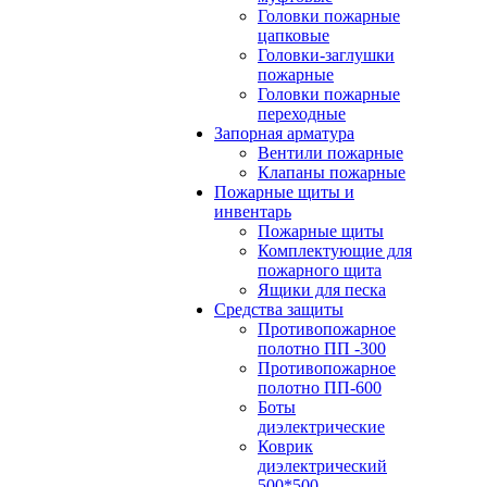
Головки пожарные
цапковые
Головки-заглушки
пожарные
Головки пожарные
переходные
Запорная арматура
Вентили пожарные
Клапаны пожарные
Пожарные щиты и
инвентарь
Пожарные щиты
Комплектующие для
пожарного щита
Ящики для песка
Средства защиты
Противопожарное
полотно ПП -300
Противопожарное
полотно ПП-600
Боты
диэлектрические
Коврик
диэлектрический
500*500