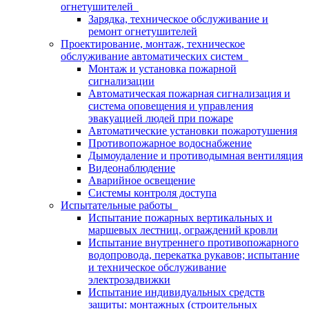
огнетушителей
Зарядка, техническое обслуживание и
ремонт огнетушителей
Проектирование, монтаж, техническое
обслуживание автоматических систем
Монтаж и установка пожарной
сигнализации
Автоматическая пожарная сигнализация и
система оповещения и управления
эвакуацией людей при пожаре
Автоматические установки пожаротушения
Противопожарное водоснабжение
Дымоудаление и противодымная вентиляция
Видеонаблюдение
Аварийное освещение
Системы контроля доступа
Испытательные работы
Испытание пожарных вертикальных и
маршевых лестниц, ограждений кровли
Испытание внутреннего противопожарного
водопровода, перекатка рукавов; испытание
и техническое обслуживание
электрозадвижки
Испытание индивидуальных средств
защиты: монтажных (строительных