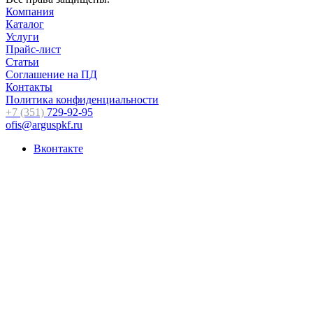
Компания
Каталог
Услуги
Прайс-лист
Статьи
Соглашение на ПД
Контакты
Политика конфиденциальности
+7 (351)
729-92-95
ofis@arguspkf.ru
Вконтакте