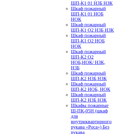
ШП-К1 01 НЗБ НЗК
Шкаф пожарный
ШП-К1 01 НОБ
НОК
Шкаф пожарный
ШП-К1 О2 НЗБ НЗК
Шкаф пожарный
ШП-К1 О2 НОБ
НОК
Шкаф пожарный
ШП-К2 О2
НОБ,НОК/ НЗК,
НЗБ
Шкаф пожарный
ШП-К2 НЗБ НЗК
Шкаф пожарный
ШП-К2 НОБ, НОК
Шкаф пожарный
ШП-К2 НЗБ НЗК
Шкафы пожарные
Ш-ПК-05Н (шкаф
для
внутриквартирного
рукава «Роса») Без
рукава