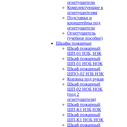
огнетушители
Комплектующие к
огнетушителям
Подставки и
кронштейны под
огнетушители
Огнетушитель
(учебное пособие)
Шкафы пожарные
Шкаф пожарный
ШП-01 НЗБ, НЗК
Шкаф пожарный
ШП-01 НОБ НОК
Шкаф пожарный
ШПО-02 НЗБ НЗК
Корзина под рукав
Шкаф пожарный
ШП-02 НОБ НОК
(под 2
огнетушителя)
Шкаф пожарный
ШП-К1 НЗБ НЗК
Шкаф пожарный
ШП-К1 НОБ НОК
Шкаф пожарный