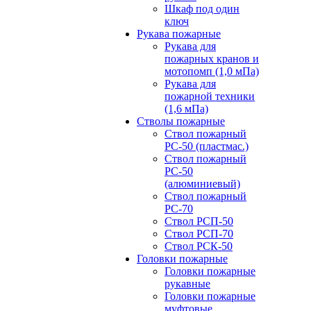
Шкаф под один
ключ
Рукава пожарные
Рукава для
пожарных кранов и
мотопомп (1,0 мПа)
Рукава для
пожарной техники
(1,6 мПа)
Стволы пожарные
Ствол пожарный
РС-50 (пластмас.)
Ствол пожарный
РС-50
(алюминиевый)
Ствол пожарный
РС-70
Ствол РСП-50
Ствол РСП-70
Ствол РСК-50
Головки пожарные
Головки пожарные
рукавные
Головки пожарные
муфтовые