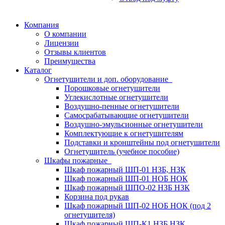
Компания
О компании
Лицензии
Отзывы клиентов
Преимущества
Каталог
Огнетушители и доп. оборудование
Порошковые огнетушители
Углекислотные огнетушители
Воздушно-пенные огнетушители
Самосрабатывающие огнетушители
Воздушно-эмульсионные огнетушители
Комплектующие к огнетушителям
Подставки и кронштейны под огнетушители
Огнетушитель (учебное пособие)
Шкафы пожарные
Шкаф пожарный ШП-01 НЗБ, НЗК
Шкаф пожарный ШП-01 НОБ НОК
Шкаф пожарный ШПО-02 НЗБ НЗК
Корзина под рукав
Шкаф пожарный ШП-02 НОБ НОК (под 2
огнетушителя)
Шкаф пожарный ШП-К1 НЗБ НЗК